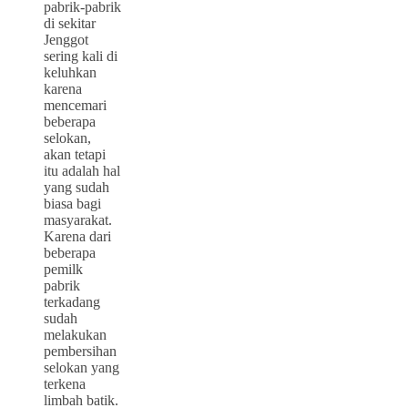
pabrik-pabrik
di sekitar
Jenggot
sering kali di
keluhkan
karena
mencemari
beberapa
selokan,
akan tetapi
itu adalah hal
yang sudah
biasa bagi
masyarakat.
Karena dari
beberapa
pemilk
pabrik
terkadang
sudah
melakukan
pembersihan
selokan yang
terkena
limbah batik.