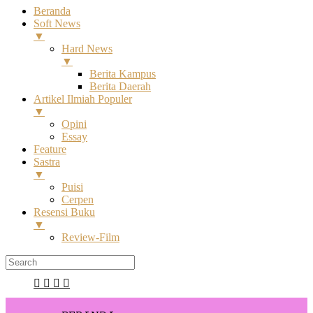
Beranda
Soft News
▼
Hard News
▼
Berita Kampus
Berita Daerah
Artikel Ilmiah Populer
▼
Opini
Essay
Feature
Sastra
▼
Puisi
Cerpen
Resensi Buku
▼
Review-Film