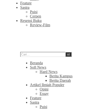
Feature
Sastra
Puisi
Cerpen
Resensi Buku
Review-Film
Beranda
Soft News
Hard News
Berita Kampus
Berita Daerah
Artikel Ilmiah Populer
Opini
Essay
Feature
Sastra
Puisi