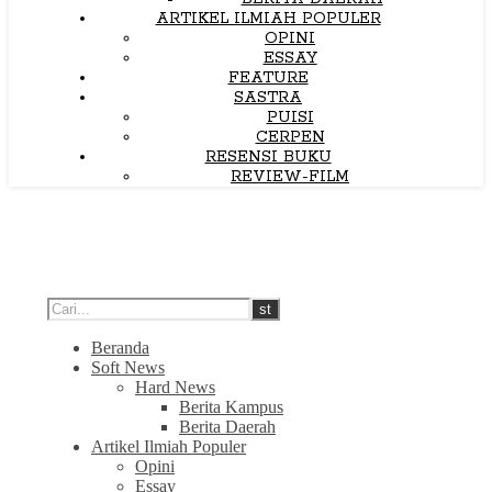
ARTIKEL ILMIAH POPULER
OPINI
ESSAY
FEATURE
SASTRA
PUISI
CERPEN
RESENSI BUKU
REVIEW-FILM
Beranda
Soft News
Hard News
Berita Kampus
Berita Daerah
Artikel Ilmiah Populer
Opini
Essay