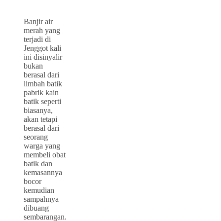
Banjir air
merah yang
terjadi di
Jenggot kali
ini disinyalir
bukan
berasal dari
limbah batik
pabrik kain
batik seperti
biasanya,
akan tetapi
berasal dari
seorang
warga yang
membeli obat
batik dan
kemasannya
bocor
kemudian
sampahnya
dibuang
sembarangan.