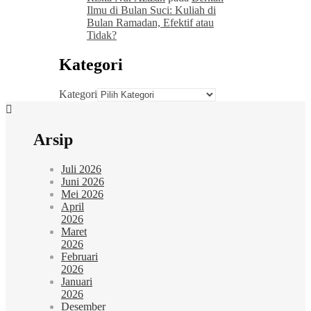
Ilmu di Bulan Suci: Kuliah di
Bulan Ramadan, Efektif atau
Tidak?
Kategori
Kategori
Arsip
Juli 2026
Juni 2026
Mei 2026
April
2026
Maret
2026
Februari
2026
Januari
2026
Desember