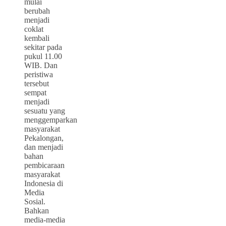
mulai
berubah
menjadi
coklat
kembali
sekitar pada
pukul 11.00
WIB. Dan
peristiwa
tersebut
sempat
menjadi
sesuatu yang
menggemparkan
masyarakat
Pekalongan,
dan menjadi
bahan
pembicaraan
masyarakat
Indonesia di
Media
Sosial.
Bahkan
media-media