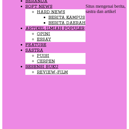
BERANDA
Situs mengenai berita,
SOFT NEWS
sastra dan artikel
HARD NEWS
BERITA KAMPUS
BERITA DAERAH
ARTIKEL ILMIAH POPULER
OPINI
ESSAY
FEATURE
SASTRA
PUISI
CERPEN
RESENSI BUKU
REVIEW-FILM