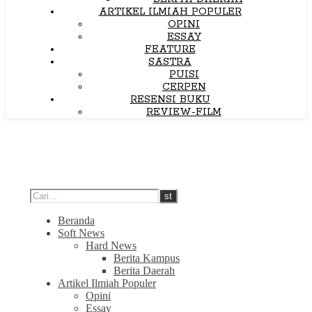
ARTIKEL ILMIAH POPULER
OPINI
ESSAY
FEATURE
SASTRA
PUISI
CERPEN
RESENSI BUKU
REVIEW-FILM
Beranda
Soft News
Hard News
Berita Kampus
Berita Daerah
Artikel Ilmiah Populer
Opini
Essay