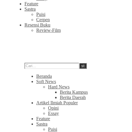
Feature
Sastra
Puisi
Cerpen
Resensi Buku
Review-Film
Beranda
Soft News
Hard News
Berita Kampus
Berita Daerah
Artikel Ilmiah Populer
Opini
Essay
Feature
Sastra
Puisi