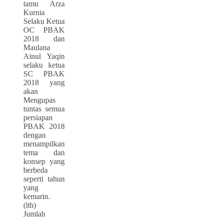
tamu Arza
Kurnia
Selaku Ketua
OC PBAK
2018 dan
Maulana
Ainul Yaqin
selaku ketua
SC PBAK
2018 yang
akan
Mengupas
tuntas semua
persiapan
PBAK 2018
dengan
menampilkan
tema dan
konsep yang
berbeda
seperti tahun
yang
kemarin.
(lth)
Jumlah