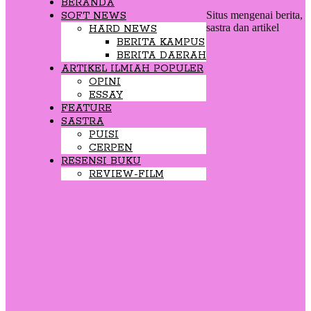
BERANDA
Situs mengenai berita,
SOFT NEWS
sastra dan artikel
HARD NEWS
BERITA KAMPUS
BERITA DAERAH
ARTIKEL ILMIAH POPULER
OPINI
ESSAY
FEATURE
SASTRA
PUISI
CERPEN
RESENSI BUKU
REVIEW-FILM