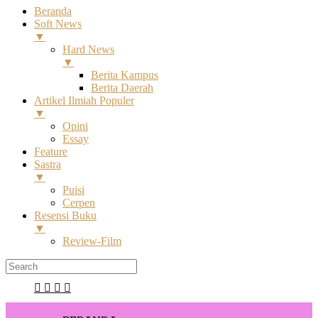
Beranda
Soft News
▼
Hard News
▼
Berita Kampus
Berita Daerah
Artikel Ilmiah Populer
▼
Opini
Essay
Feature
Sastra
▼
Puisi
Cerpen
Resensi Buku
▼
Review-Film