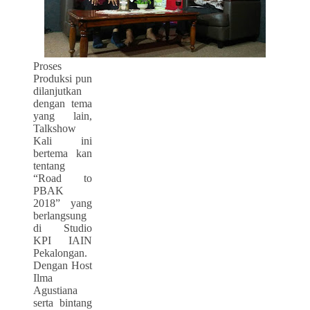
Proses
Produksi pun
dilanjutkan
dengan tema
yang lain,
Talkshow
Kali ini
bertema kan
tentang
“Road to
PBAK
2018” yang
berlangsung
di Studio
KPI IAIN
Pekalongan.
Dengan Host
Ilma
Agustiana
serta bintang