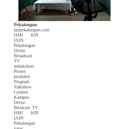
Pekalongan.
kpipekalongan.com
HMJ KPI
IAIN
Pekalongan
Divisi
Broadcast
TV
melakukan
Proses
produksi
Program
Talkshow
Lentera
Kampus
Divisi
Brodcast TV
HMJ KPI
IAIN
Pekalongan
yang