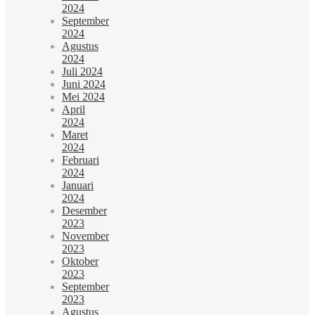
2024
September
2024
Agustus
2024
Juli 2024
Juni 2024
Mei 2024
April
2024
Maret
2024
Februari
2024
Januari
2024
Desember
2023
November
2023
Oktober
2023
September
2023
Agustus