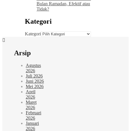
Bulan Ramadan, Efektif atau
Tidak?
Kategori
Kategori
Arsip
Agustus
2026
Juli 2026
Juni 2026
Mei 2026
April
2026
Maret
2026
Februari
2026
Januari
2026