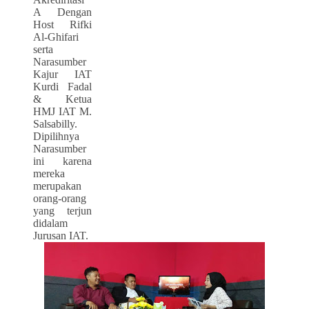
A Dengan
Host Rifki
Al-Ghifari
serta
Narasumber
Kajur IAT
Kurdi Fadal
& Ketua
HMJ IAT M.
Salsabilly.
Dipilihnya
Narasumber
ini karena
mereka
merupakan
orang-orang
yang terjun
didalam
Jurusan IAT.