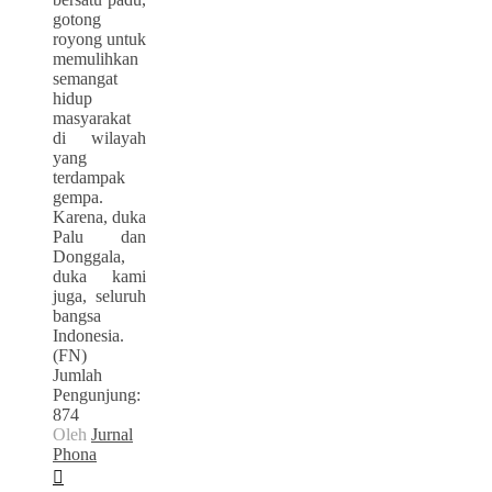
gotong
royong untuk
memulihkan
semangat
hidup
masyarakat
di wilayah
yang
terdampak
gempa.
Karena, duka
Palu dan
Donggala,
duka kami
juga, seluruh
bangsa
Indonesia.
(FN)
Jumlah
Pengunjung:
874
Oleh
Jurnal
Phona