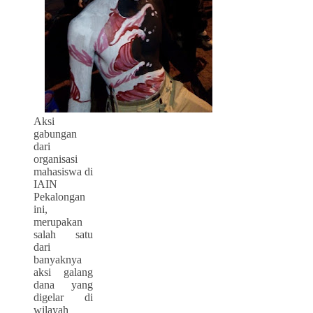
Aksi
gabungan
dari
organisasi
mahasiswa di
IAIN
Pekalongan
ini,
merupakan
salah satu
dari
banyaknya
aksi galang
dana yang
digelar di
wilayah