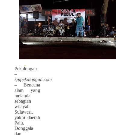
Pekalongan
–
kpipekalongan.com
–
Bencana
alam yang
melanda
sebagian
wilayah
Sulawesi,
yakni daerah
Palu,
Donggala
dan