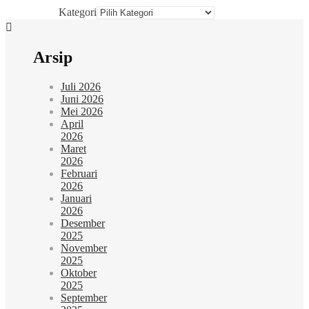
Kategori
Arsip
Juli 2026
Juni 2026
Mei 2026
April
2026
Maret
2026
Februari
2026
Januari
2026
Desember
2025
November
2025
Oktober
2025
September