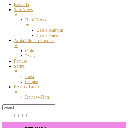
Beranda
Soft News
▼
Hard News
▼
Berita Kampus
Berita Daerah
Artikel Ilmiah Populer
▼
Opini
Essay
Feature
Sastra
▼
Puisi
Cerpen
Resensi Buku
▼
Review-Film