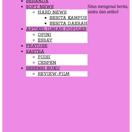
BERANDA
Situs mengenai berita,
SOFT NEWS
sastra dan artikel
HARD NEWS
BERITA KAMPUS
BERITA DAERAH
ARTIKEL ILMIAH POPULER
OPINI
ESSAY
FEATURE
SASTRA
PUISI
CERPEN
RESENSI BUKU
REVIEW-FILM