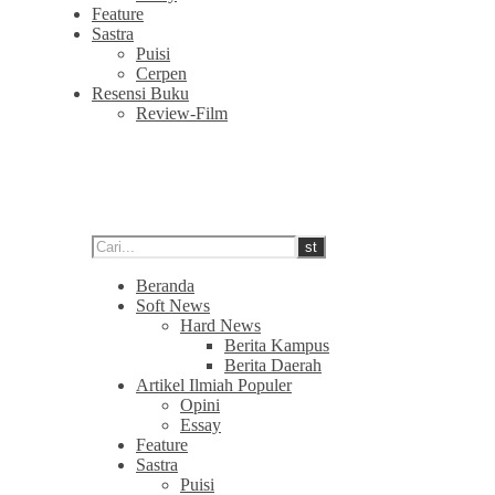
Feature
Sastra
Puisi
Cerpen
Resensi Buku
Review-Film
Beranda
Soft News
Hard News
Berita Kampus
Berita Daerah
Artikel Ilmiah Populer
Opini
Essay
Feature
Sastra
Puisi