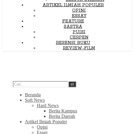
ARTIKEL ILMIAH POPULER
OPINI
ESSAY
FEATURE
SASTRA
PUISI
CERPEN
RESENSI BUKU
REVIEW-FILM
Beranda
Soft News
Hard News
Berita Kampus
Berita Daerah
Artikel Ilmiah Populer
Opini
Essay