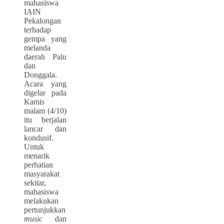
mahasiswa
IAIN
Pekalongan
terhadap
gempa yang
melanda
daerah Palu
dan
Donggala.
Acara yang
digelar pada
Kamis
malam (4/10)
itu berjalan
lancar dan
kondusif.
Untuk
menarik
perhatian
masyarakat
sekitar,
mahasiswa
melakukan
pertunjukkan
music
dan