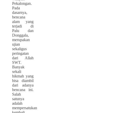
Pekalongan.
Pada
dasarnya,
bencana
alam yang
terjadi di
Palu dan
Donggala,
merupakan
ujian
sekaligus
peringatan
dari Allah
SWT.
Banyak
sekali
hikmah yang
bisa diambil
dari adanya
bencana ini.
Salah
satunya
adalah
mempersatukan
kembali