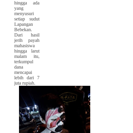
hingga ada
yang
menyusuri
setiap sudut
Lapangan
Bebekan.
Dari hasil
jerih payah
mahasiswa
hingga larut
malam itu,
terkumpul
dana
mencapai
lebih dari 7
juta rupiah.