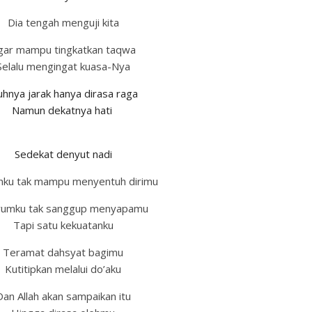
Dia tengah menguji kita
gar mampu tingkatkan taqwa
Selalu mengingat kuasa-Nya
uhnya jarak hanya dirasa raga
Namun dekatnya hati
Sedekat denyut nadi
nku tak mampu menyentuh dirimu
yumku tak sanggup menyapamu
Tapi satu kekuatanku
Teramat dahsyat bagimu
Kutitipkan melalui do’aku
Dan Allah akan sampaikan itu