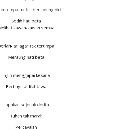
lah tempat untuk berlindung diri
Sedih hati beta
Melihat kawan-kawan semua
erlari-lari agar tak tertimpa
Meraung hati beta
Ingin menggapai kesana
Berbagi sedikit tawa
Lupakan sejenak derita
Tuhan tak marah
Percayalah