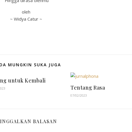
Hingga dirasa olehmu
oleh
~ Widya Catur ~
DA MUNGKIN SUKA JUGA
ang untuk Kembali
Tentang Rasa
2023
07/02/2023
INGGALKAN BALASAN