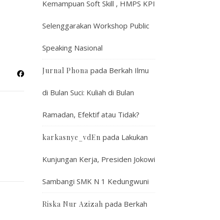
Kemampuan Soft Skill , HMPS KPI
Selenggarakan Workshop Public
Speaking Nasional
pada
Berkah Ilmu
Jurnal Phona
di Bulan Suci: Kuliah di Bulan
Ramadan, Efektif atau Tidak?
pada
Lakukan
karkasnye_vdEn
Kunjungan Kerja, Presiden Jokowi
Sambangi SMK N 1 Kedungwuni
pada
Berkah
Riska Nur Azizah