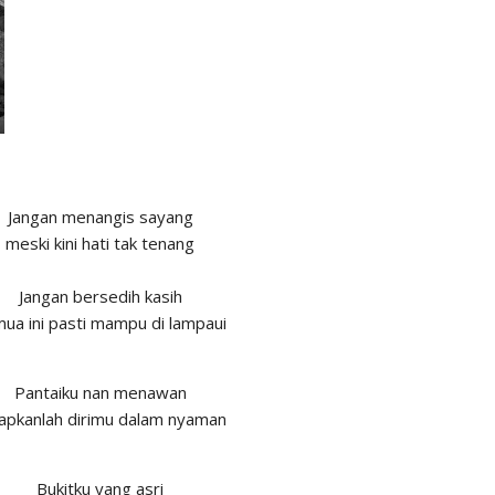
Jangan menangis sayang
meski kini hati tak tenang
Jangan bersedih kasih
ua ini pasti mampu di lampaui
Pantaiku nan menawan
apkanlah dirimu dalam nyaman
Bukitku yang asri