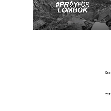
Sem
tet