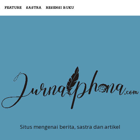
R
FEATURE
SASTRA
RESENSI BUKU
Situs mengenai berita, sastra dan artikel