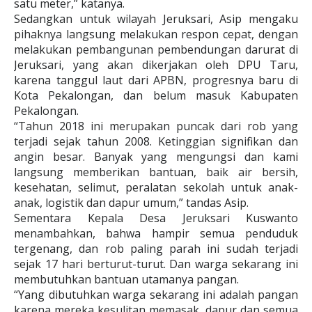
satu meter,” katanya.
Sedangkan untuk wilayah Jeruksari, Asip mengaku
pihaknya langsung melakukan respon cepat, dengan
melakukan pembangunan pembendungan darurat di
Jeruksari, yang akan dikerjakan oleh DPU Taru,
karena tanggul laut dari APBN, progresnya baru di
Kota Pekalongan, dan belum masuk Kabupaten
Pekalongan.
“Tahun 2018 ini merupakan puncak dari rob yang
terjadi sejak tahun 2008. Ketinggian signifikan dan
angin besar. Banyak yang mengungsi dan kami
langsung memberikan bantuan, baik air bersih,
kesehatan, selimut, peralatan sekolah untuk anak-
anak, logistik dan dapur umum,” tandas Asip.
Sementara Kepala Desa Jeruksari Kuswanto
menambahkan, bahwa hampir semua penduduk
tergenang, dan rob paling parah ini sudah terjadi
sejak 17 hari berturut-turut. Dan warga sekarang ini
membutuhkan bantuan utamanya pangan.
“Yang dibutuhkan warga sekarang ini adalah pangan
karena mereka kesulitan memasak, dapur dan semua