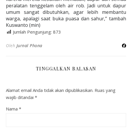
peralatan tenggelam oleh air rob. Jadi untuk dapur
umum sangat dibutuhkan, agar lebih membantu
warga, apalagi saat buka puasa dan sahur,” tambah
Kuswanto (min)
Jumlah Pengunjung:
873
Oleh
Jurnal Phona
TINGGALKAN BALASAN
Alamat email Anda tidak akan dipublikasikan.
Ruas yang
wajib ditandai
*
Nama
*