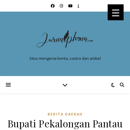
Situs mengenai berita, sastra dan artikel
BERITA DAERAH
Bupati Pekalongan Pantau