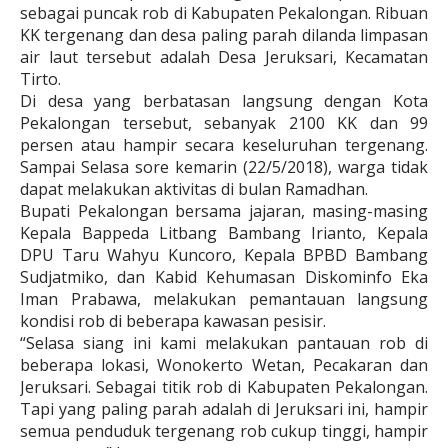
sebagai puncak rob di Kabupaten Pekalongan. Ribuan
KK tergenang dan desa paling parah dilanda limpasan
air laut tersebut adalah Desa Jeruksari, Kecamatan
Tirto.
Di desa yang berbatasan langsung dengan Kota
Pekalongan tersebut, sebanyak 2100 KK dan 99
persen atau hampir secara keseluruhan tergenang.
Sampai Selasa sore kemarin (22/5/2018), warga tidak
dapat melakukan aktivitas di bulan Ramadhan.
Bupati Pekalongan bersama jajaran, masing-masing
Kepala Bappeda Litbang Bambang Irianto, Kepala
DPU Taru Wahyu Kuncoro, Kepala BPBD Bambang
Sudjatmiko, dan Kabid Kehumasan Diskominfo Eka
Iman Prabawa, melakukan pemantauan langsung
kondisi rob di beberapa kawasan pesisir.
“Selasa siang ini kami melakukan pantauan rob di
beberapa lokasi, Wonokerto Wetan, Pecakaran dan
Jeruksari. Sebagai titik rob di Kabupaten Pekalongan.
Tapi yang paling parah adalah di Jeruksari ini, hampir
semua penduduk tergenang rob cukup tinggi, hampir