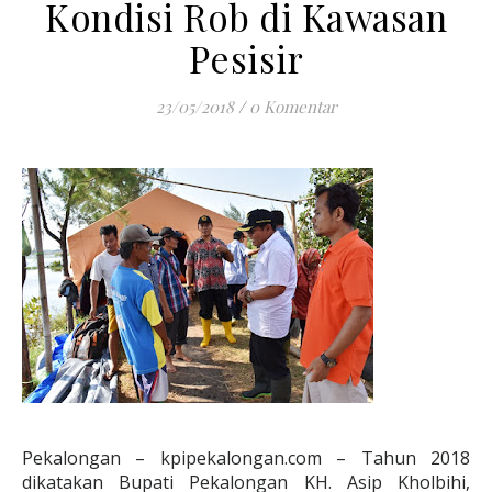
Kondisi Rob di Kawasan
Pesisir
23/05/2018
/
0 Komentar
Pekalongan – kpipekalongan.com – Tahun 2018
dikatakan Bupati Pekalongan KH. Asip Kholbihi,