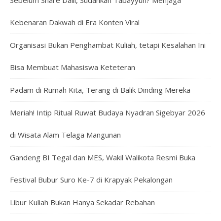
Sebelum Share Dalil, Sudahkah Tabayyun? Menjaga
Kebenaran Dakwah di Era Konten Viral
Organisasi Bukan Penghambat Kuliah, tetapi Kesalahan Ini
Bisa Membuat Mahasiswa Keteteran
Padam di Rumah Kita, Terang di Balik Dinding Mereka
Meriah! Intip Ritual Ruwat Budaya Nyadran Sigebyar 2026
di Wisata Alam Telaga Mangunan
Gandeng BI Tegal dan MES, Wakil Walikota Resmi Buka
Festival Bubur Suro Ke-7 di Krapyak Pekalongan
Libur Kuliah Bukan Hanya Sekadar Rebahan