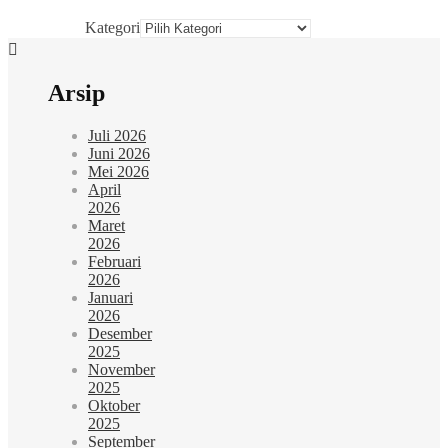
Kategori
Arsip
Juli 2026
Juni 2026
Mei 2026
April
2026
Maret
2026
Februari
2026
Januari
2026
Desember
2025
November
2025
Oktober
2025
September