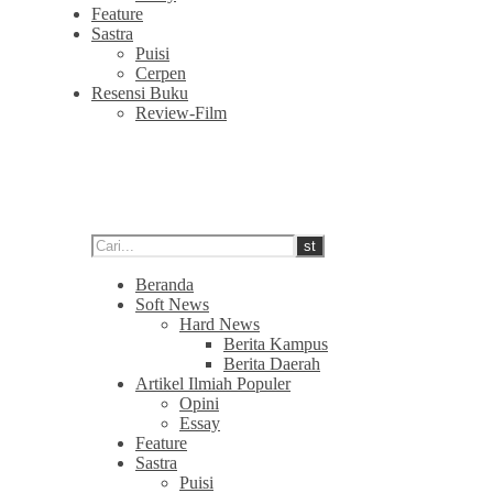
Feature
Sastra
Puisi
Cerpen
Resensi Buku
Review-Film
Beranda
Soft News
Hard News
Berita Kampus
Berita Daerah
Artikel Ilmiah Populer
Opini
Essay
Feature
Sastra
Puisi