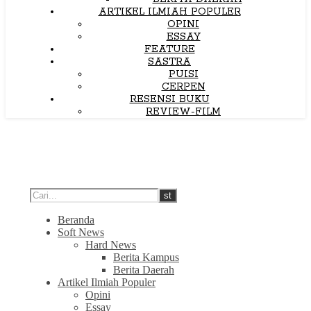
ARTIKEL ILMIAH POPULER
OPINI
ESSAY
FEATURE
SASTRA
PUISI
CERPEN
RESENSI BUKU
REVIEW-FILM
Beranda
Soft News
Hard News
Berita Kampus
Berita Daerah
Artikel Ilmiah Populer
Opini
Essay