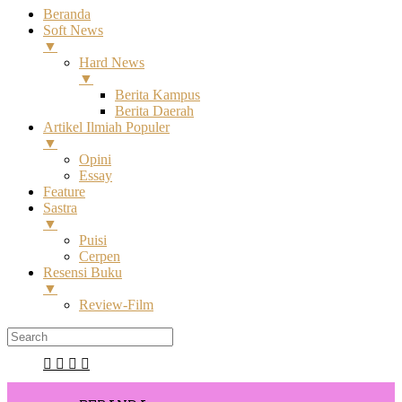
Beranda
Soft News
▼
Hard News
▼
Berita Kampus
Berita Daerah
Artikel Ilmiah Populer
▼
Opini
Essay
Feature
Sastra
▼
Puisi
Cerpen
Resensi Buku
▼
Review-Film