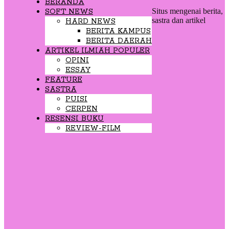
BERANDA
Situs mengenai berita,
SOFT NEWS
sastra dan artikel
HARD NEWS
BERITA KAMPUS
BERITA DAERAH
ARTIKEL ILMIAH POPULER
OPINI
ESSAY
FEATURE
SASTRA
PUISI
CERPEN
RESENSI BUKU
REVIEW-FILM