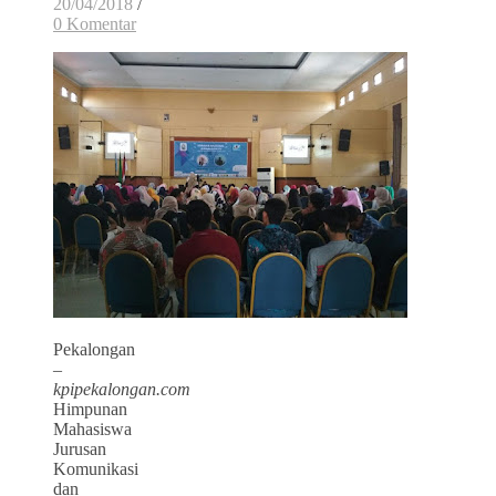
20/04/2018
/
0 Komentar
Pekalongan
–
kpipekalongan.com
Himpunan
Mahasiswa
Jurusan
Komunikasi
dan