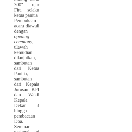
300″ ujar
Fira selaku
ketua panitia
Pembukaan
acara diawali
dengan
opening
ceremony
,
tilawah
kemudian
dilanjutkan,
sambutan
dari Ketua
Panitia,
sambutan
dari Kepala
Jurusan KPI
dan Wakil
Kepala
Dekan 3
hingga
pembacaan
Doa.
Seminar
nasional ini