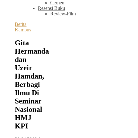
Cerpen
Resensi Buku
Review-Film
Berita
Kampus
Gita
Hermanda
dan
Uzeir
Hamdan,
Berbagi
Ilmu Di
Seminar
Nasional
HMJ
KPI