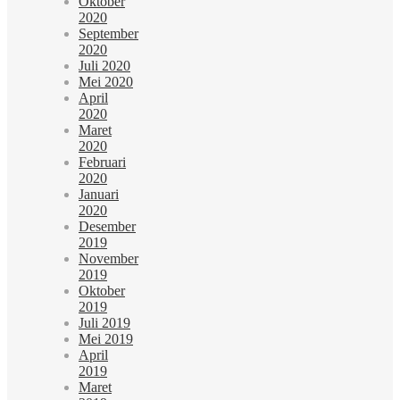
Oktober
2020
September
2020
Juli 2020
Mei 2020
April
2020
Maret
2020
Februari
2020
Januari
2020
Desember
2019
November
2019
Oktober
2019
Juli 2019
Mei 2019
April
2019
Maret