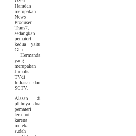
Uzeir
Hamdan
merupakan
News
Produser
Trans7,
sedangkan
pemateri
kedua yaitu
Gita
Hermanda
yang
merupakan
Jurnalis
TVdi
Indosiar dan
SCTV.
Alasan di
pilihnya dua
pemateri
tersebut
karena
mereka
sudah