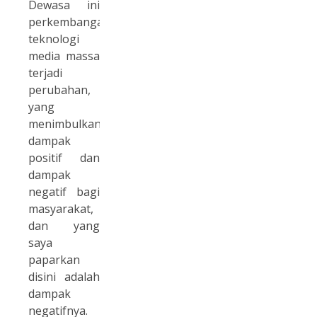
Dewasa ini
perkembangan
teknologi
media massa
terjadi
perubahan,
yang
menimbulkan
dampak
positif dan
dampak
negatif bagi
masyarakat,
dan yang
saya
paparkan
disini adalah
dampak
negatifnya.