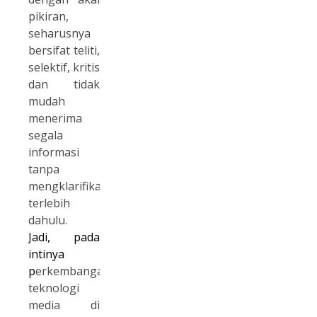
pikiran,
seharusnya
bersifat teliti,
selektif, kritis
dan tidak
mudah
menerima
segala
informasi
tanpa
mengklarifikasinya
terlebih
dahulu.
Jadi, pada
intinya
p
erkembangan
teknologi
media di