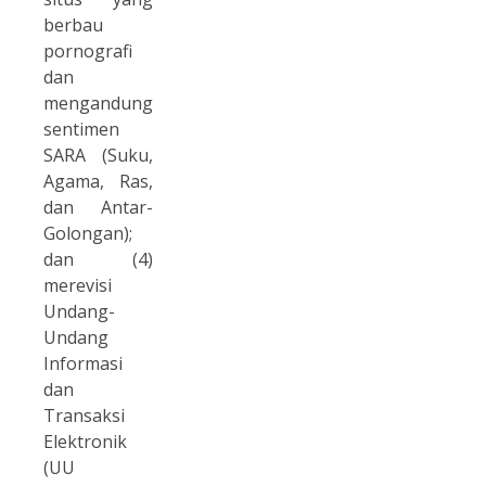
berbau
pornografi
dan
mengandung
sentimen
SARA (Suku,
Agama, Ras,
dan Antar-
Golongan);
dan (4)
merevisi
Undang-
Undang
Informasi
dan
Transaksi
Elektronik
(UU