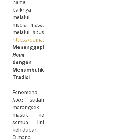
nama
baiknya
melalui
media masa,
melalui situs
https://dumas.kominfo.go.id/
.
Menanggapi
Hoax
dengan
Menumbuhkan
Tradisi
Fenomena
hoax
sudah
merangsek
masuk ke
semua lini
kehidupan.
Dimana