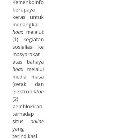
Kemenkoinfo
berupaya
keras untuk
menangkal
hoax
melalui:
(1) kegiatan
sosialiasi ke
masyarakat
atas bahaya
hoax
melalui
media masa
(cetak dan
elektronik/
online
)
;
(2)
pemblokiran
terhadap
situs
online
yang
terindikasi