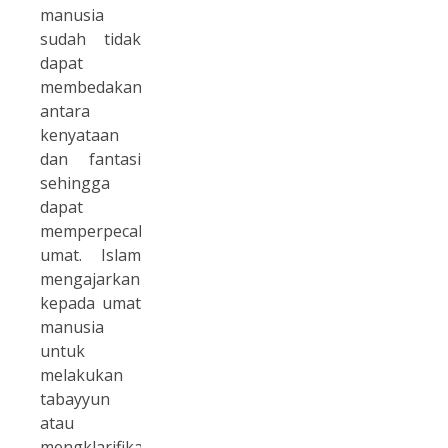
manusia
sudah tidak
dapat
membedakan
antara
kenyataan
dan fantasi
sehingga
dapat
memperpecah
umat. Islam
mengajarkan
kepada umat
manusia
untuk
melakukan
tabayyun
atau
mengklarifikasi