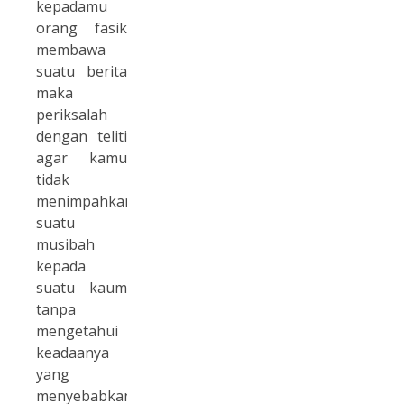
kepadamu
orang fasik
membawa
suatu berita
maka
periksalah
dengan teliti
agar kamu
tidak
menimpahkan
suatu
musibah
kepada
suatu kaum
tanpa
mengetahui
keadaanya
yang
menyebabkan