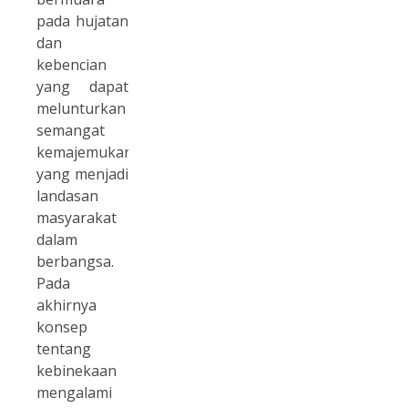
pada hujatan
dan
kebencian
yang dapat
melunturkan
semangat
kemajemukan
yang menjadi
landasan
masyarakat
dalam
berbangsa.
Pada
akhirnya
konsep
tentang
kebinekaan
mengalami