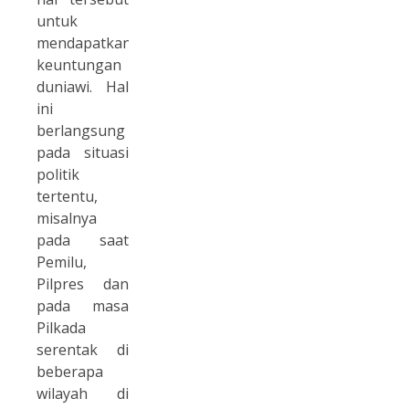
untuk
mendapatkan
keuntungan
duniawi. Hal
ini
berlangsung
pada situasi
politik
tertentu,
misalnya
pada saat
Pemilu,
Pilpres dan
pada masa
Pilkada
serentak di
beberapa
wilayah di