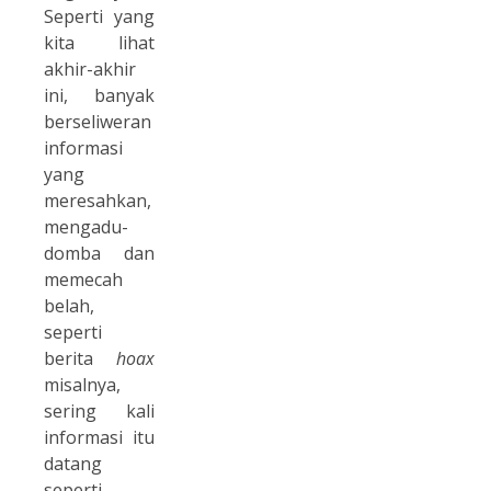
Seperti yang
kita lihat
akhir-akhir
ini, banyak
berseliweran
informasi
yang
meresahkan,
mengadu-
domba dan
memecah
belah,
seperti
berita
hoax
misalnya,
sering kali
informasi itu
datang
seperti