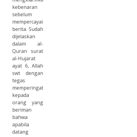
kebenaran
sebelum
mempercayai
berita. Sudah
dijelaskan
dalam al-
Quran surat
al-Hujarat
ayat 6, Allah
swt dengan
tegas
memperingatkan
kepada
orang yang
beriman
bahwa
apabila
datang