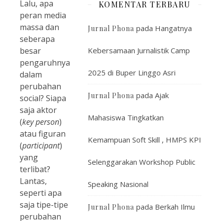
Lalu, apa
KOMENTAR TERBARU
peran media
massa dan
pada
Hangatnya
Jurnal Phona
seberapa
besar
Kebersamaan Jurnalistik Camp
pengaruhnya
2025 di Buper Linggo Asri
dalam
perubahan
pada
Ajak
Jurnal Phona
social? Siapa
saja aktor
Mahasiswa Tingkatkan
(
key person
)
atau figuran
Kemampuan Soft Skill , HMPS KPI
(
participant
)
yang
Selenggarakan Workshop Public
terlibat?
Lantas,
Speaking Nasional
seperti apa
saja tipe-tipe
pada
Berkah Ilmu
Jurnal Phona
perubahan