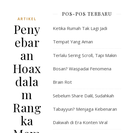
POS-POS TERBARU
ARTIKEL
Peny
Ketika Rumah Tak Lagi Jadi
ebar
Tempat Yang Aman
an
Terlalu Sering Scroll, Tapi Makin
Hoax
Bosan? Waspadai Fenomena
dala
Brain Rot
m
Sebelum Share Dalil, Sudahkah
Rang
Tabayyun? Menjaga Kebenaran
ka
Dakwah di Era Konten Viral