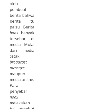
oleh
pembuat
berita bahwa
berita itu
palsu. Berita
hoax
banyak
tersebar di
media. Mulai
dari media
cetak,
broadcast
message
,
maupun
media online.
Para
penyebar
hoax
melakukan
hal tersebut