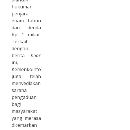
hukuman
penjara
enam tahun
dan denda
Rp 1 miliar.
Terkait
dengan
berita
hoax
ini,
Kemenkoinfo
juga telah
menyediakan
sarana
pengaduan
bagi
masyarakat
yang merasa
dicemarkan