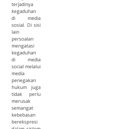
terjadinya
kegaduhan
di media
sosial. Di sisi
lain
persoalan
mengatasi
kegaduhan
di media
social melalui
media
penegakan
hukum juga
tidak perlu
merusak
semangat
kebebasan
berekspresi
dalam sistem