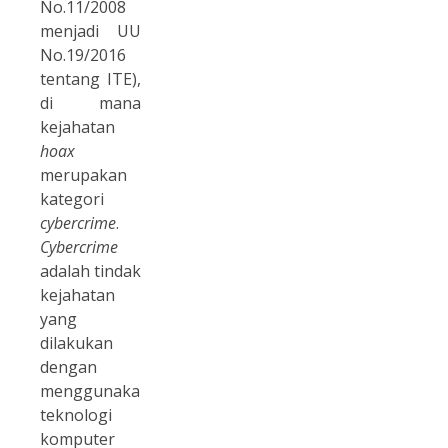
No.11/2008
menjadi UU
No.19/2016
tentang ITE),
di mana
kejahatan
hoax
merupakan
kategori
cybercrime
.
Cybercrime
adalah tindak
kejahatan
yang
dilakukan
dengan
menggunakan
teknologi
komputer