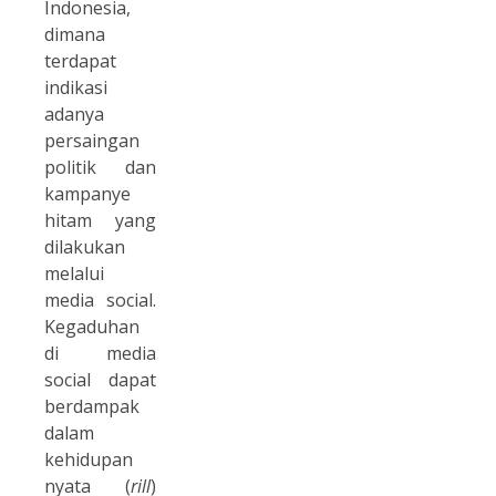
Indonesia,
dimana
terdapat
indikasi
adanya
persaingan
politik dan
kampanye
hitam yang
dilakukan
melalui
media social.
Kegaduhan
di media
social dapat
berdampak
dalam
kehidupan
nyata (
rill
)