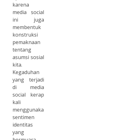
karena
media social
ini juga
membentuk
konstruksi
pemaknaan
tentang
asumsi sosial
kita.
Kegaduhan
yang terjadi
di media
social kerap
kali
menggunakan
sentimen
identitas
yang
bermuara