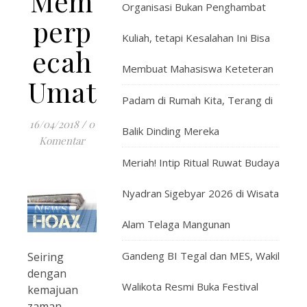
Mem
Organisasi Bukan Penghambat
perp
Kuliah, tetapi Kesalahan Ini Bisa
ecah
Membuat Mahasiswa Keteteran
Umat
Padam di Rumah Kita, Terang di
16/04/2018
/
0
Balik Dinding Mereka
Komentar
Meriah! Intip Ritual Ruwat Budaya
Nyadran Sigebyar 2026 di Wisata
Alam Telaga Mangunan
Gandeng BI Tegal dan MES, Wakil
Seiring
dengan
Walikota Resmi Buka Festival
kemajuan
zaman,