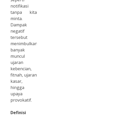
notifikasi
tanpa kita
minta.
Dampak
negatif
tersebut
menimbulkan
banyak
muncul
ujaran
kebencian,
fitnah, ujaran
kasar,
hingga
upaya
provokatif.
Definisi