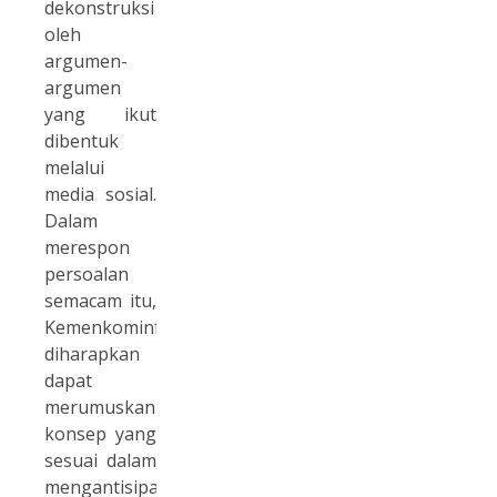
dekonstruksi
oleh
argumen-
argumen
yang ikut
dibentuk
melalui
media sosial.
Dalam
merespon
persoalan
semacam itu,
Kemenkominfo
diharapkan
dapat
merumuskan
konsep yang
sesuai dalam
mengantisipasi