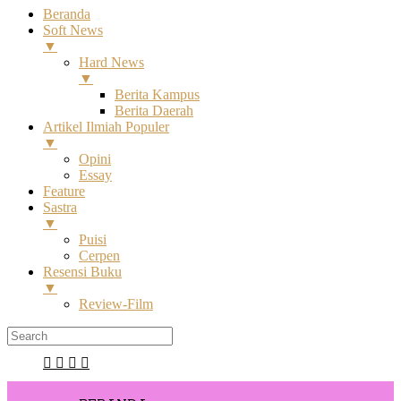
Beranda
Soft News
▼
Hard News
▼
Berita Kampus
Berita Daerah
Artikel Ilmiah Populer
▼
Opini
Essay
Feature
Sastra
▼
Puisi
Cerpen
Resensi Buku
▼
Review-Film