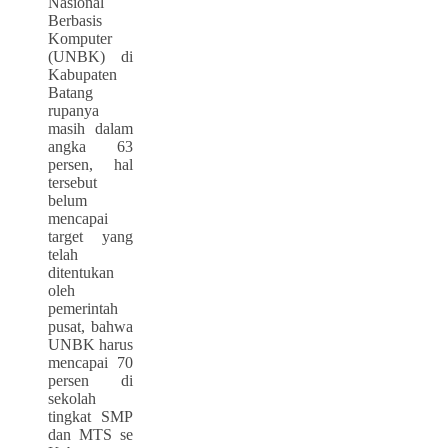
Nasional
Berbasis
Komputer
(UNBK) di
Kabupaten
Batang
rupanya
masih dalam
angka 63
persen, hal
tersebut
belum
mencapai
target yang
telah
ditentukan
oleh
pemerintah
pusat, bahwa
UNBK harus
mencapai 70
persen di
sekolah
tingkat SMP
dan MTS se