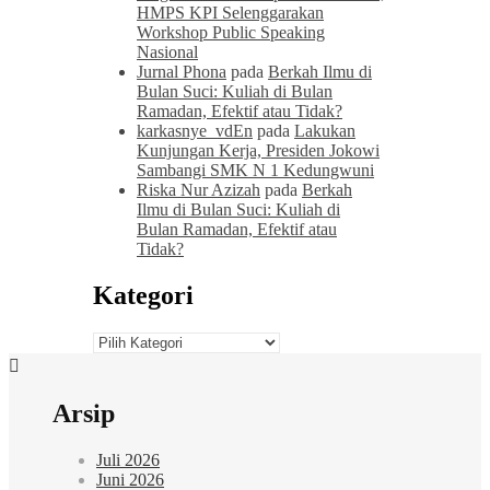
HMPS KPI Selenggarakan
Workshop Public Speaking
Nasional
Jurnal Phona
pada
Berkah Ilmu di
Bulan Suci: Kuliah di Bulan
Ramadan, Efektif atau Tidak?
karkasnye_vdEn
pada
Lakukan
Kunjungan Kerja, Presiden Jokowi
Sambangi SMK N 1 Kedungwuni
Riska Nur Azizah
pada
Berkah
Ilmu di Bulan Suci: Kuliah di
Bulan Ramadan, Efektif atau
Tidak?
Kategori
Kategori
Arsip
Juli 2026
Juni 2026