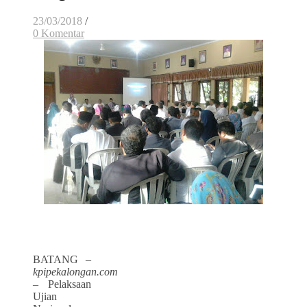
23/03/2018
/
0 Komentar
BATANG
–
kpipekalongan.com
– Pelaksaan
Ujian