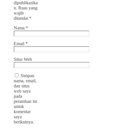
dipublikasika
n.
Ruas yang
wajib
ditandai
*
Nama
*
Email
*
Situs Web
Simpan
nama, email,
dan situs
web saya
pada
peramban ini
untuk
komentar
saya
berikutnya.