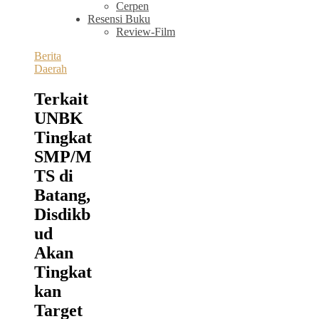
Cerpen
Resensi Buku
Review-Film
Berita
Daerah
Terkait
UNBK
Tingkat
SMP/M
TS di
Batang,
Disdikb
ud
Akan
Tingkat
kan
Target