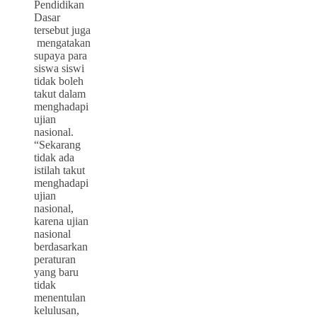
Pendidikan
Dasar
tersebut juga
mengatakan
supaya
para
siswa
siswi
tidak boleh
takut dalam
menghadapi
ujian
nasional.
“Sekarang
tidak ada
istilah takut
menghadapi
ujian
nasional,
karena ujian
nasional
berdasarkan
peraturan
yang baru
tidak
menentulan
kelulusan,