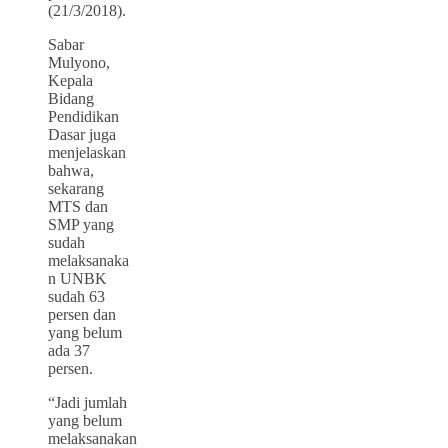
(21/3/2018).
Sabar
Mulyono
,
Kepala
Bidang
Pendidikan
Dasar juga
menjelaskan
bahwa,
sekarang
MTS dan
SMP yang
sudah
melaksanaka
n UNBK
sudah 63
persen dan
yang belum
ada 37
persen.
“Jadi jumlah
yang belum
melaksanakan