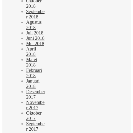
Oktober
2018
Septembe
r 2018
Agustus
2018
Juli 2018
Juni 2018
Mei 2018
April
2018
Maret
2018
Februari
2018
Januari
2018
Desember
2017
Novembe
r 2017
Oktober
2017
Septembe
r 2017