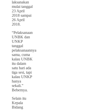
laksanakan
mulai tanggal
23 April
2018 sampai
26 April
2018.
“Pelaksanaan
UNBK dan
UNKP
tanggal
pelaksanaannya
sama, cuma
kalau UNBK
itu dalam
satu hari ada
tiga sesi, tapi
kalau UNKP
hanya
sekali.”
Bebernya.
Selain itu
Kepala
Bidang