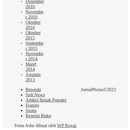
Desember
2016
Novembe
r 2016
Oktober
2016
Oktober
2015
Septembe
r 2015
Novembe
r 2014
Maret
2014
Agustus
2013
Beranda
JurnalPhona©2022
Soft News
Artikel Ilmiah Populer
Feature
Sastra
Resensi Buku
Tema Ashe dibuat oleh
WP Royal
.