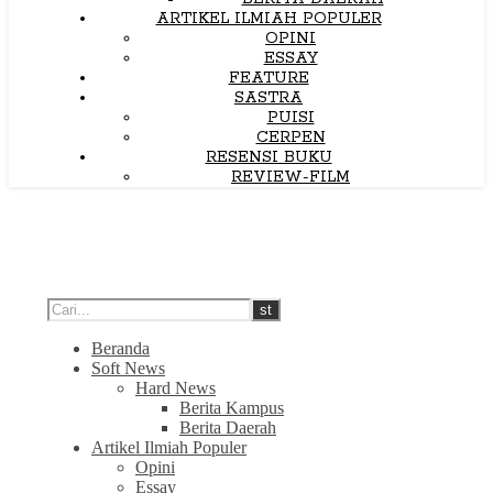
ARTIKEL ILMIAH POPULER
OPINI
ESSAY
FEATURE
SASTRA
PUISI
CERPEN
RESENSI BUKU
REVIEW-FILM
Beranda
Soft News
Hard News
Berita Kampus
Berita Daerah
Artikel Ilmiah Populer
Opini
Essay