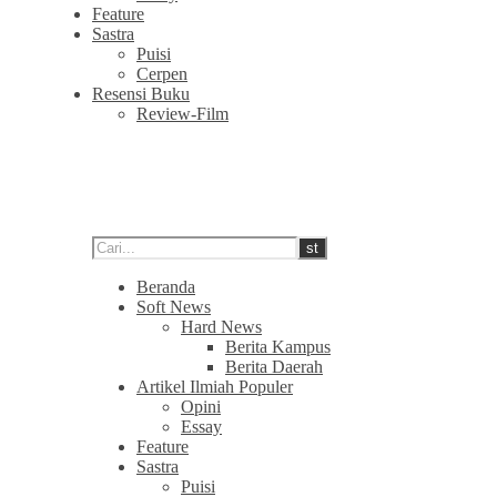
Feature
Sastra
Puisi
Cerpen
Resensi Buku
Review-Film
Beranda
Soft News
Hard News
Berita Kampus
Berita Daerah
Artikel Ilmiah Populer
Opini
Essay
Feature
Sastra
Puisi