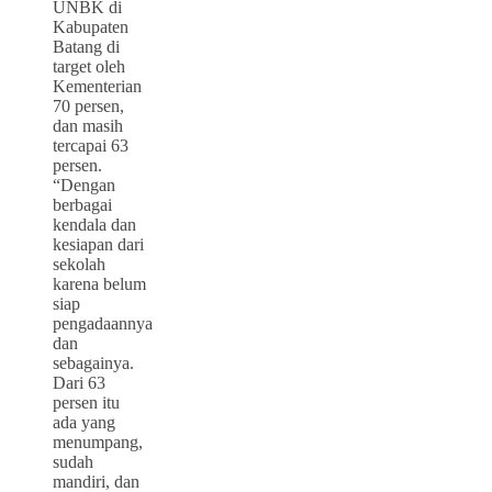
UNBK di
Kabupaten
Batang di
target oleh
Kementerian
70 persen,
dan masih
tercapai 63
persen.
“Dengan
berbagai
kendala dan
kesiapan dari
sekolah
karena belum
siap
pengadaannya
dan
sebagainya.
Dari 63
persen itu
ada yang
menumpang,
sudah
mandiri, dan