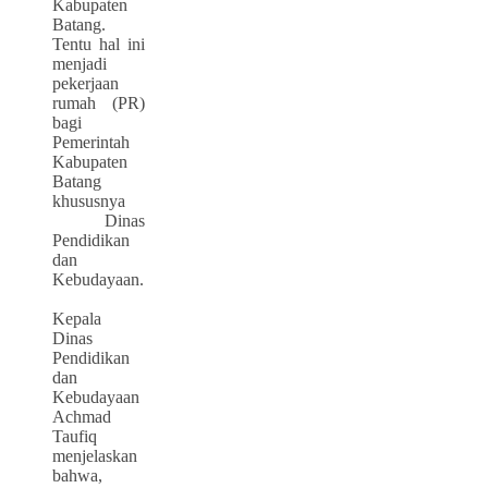
Kabupaten
Batang.
Tentu hal ini
menjadi
pekerjaan
rumah (PR)
bagi
Pemerintah
Kabupaten
Batang
khususnya
Dinas
Pendidikan
dan
Kebudayaan.
Kepala
Dinas
Pendidikan
dan
Kebudayaan
Achmad
Taufiq
menjelaskan
bahwa,