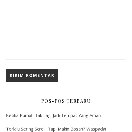
POS-POS TERBARU
Ketika Rumah Tak Lagi Jadi Tempat Yang Aman
Terlalu Sering Scroll, Tapi Makin Bosan? Waspadai