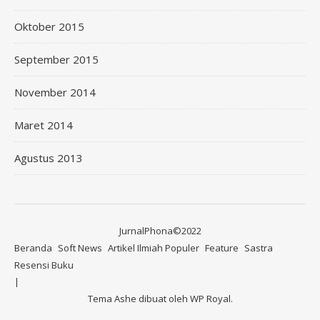
Oktober 2015
September 2015
November 2014
Maret 2014
Agustus 2013
JurnalPhona©2022
Beranda
Soft News
Artikel Ilmiah Populer
Feature
Sastra
Resensi Buku
Tema Ashe dibuat oleh
WP Royal
.