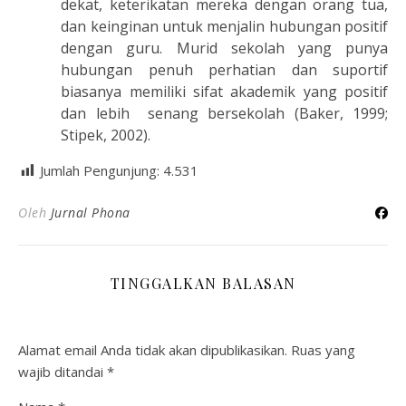
dekat, keterikatan mereka dengan orang tua,
dan keinginan untuk menjalin hubungan positif
dengan guru. Murid sekolah yang punya
hubungan penuh perhatian dan suportif
biasanya memiliki sifat akademik yang positif
dan lebih senang bersekolah (Baker, 1999;
Stipek, 2002).
Jumlah Pengunjung:
4.531
Oleh
Jurnal Phona
TINGGALKAN BALASAN
Alamat email Anda tidak akan dipublikasikan.
Ruas yang
wajib ditandai
*