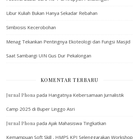
Libur Kuliah Bukan Hanya Sekadar Rebahan
Simbiosis Kecerobohan
Menag Tekankan Pentingnya Ekoteologi dan Fungsi Masjid
Saat Sambangi UIN Gus Dur Pekalongan
KOMENTAR TERBARU
pada
Hangatnya Kebersamaan Jurnalistik
Jurnal Phona
Camp 2025 di Buper Linggo Asri
pada
Ajak Mahasiswa Tingkatkan
Jurnal Phona
Kemampuan Soft Skill , HMPS KPI Selenggarakan Workshop