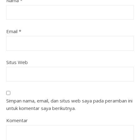
Nama
*
Email
*
Situs Web
Simpan nama, email, dan situs web saya pada peramban ini
untuk komentar saya berikutnya.
Komentar