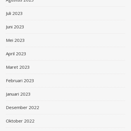
Juli 2023
Juni 2023
Mei 2023
April 2023
Maret 2023
Februari 2023
Januari 2023
Desember 2022
Oktober 2022