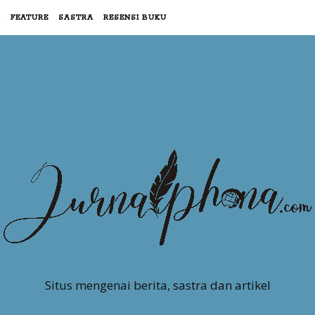
R
FEATURE
SASTRA
RESENSI BUKU
Situs mengenai berita, sastra dan artikel