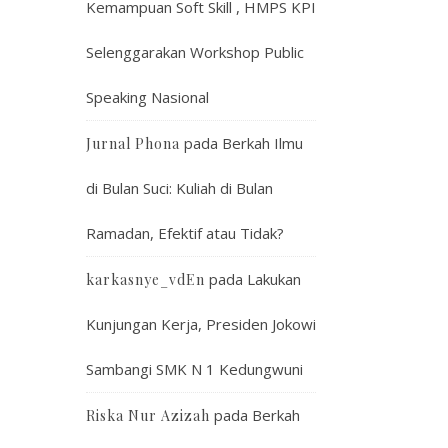
Kemampuan Soft Skill , HMPS KPI
Selenggarakan Workshop Public
Speaking Nasional
pada
Berkah Ilmu
Jurnal Phona
di Bulan Suci: Kuliah di Bulan
Ramadan, Efektif atau Tidak?
pada
Lakukan
karkasnye_vdEn
Kunjungan Kerja, Presiden Jokowi
Sambangi SMK N 1 Kedungwuni
pada
Berkah
Riska Nur Azizah