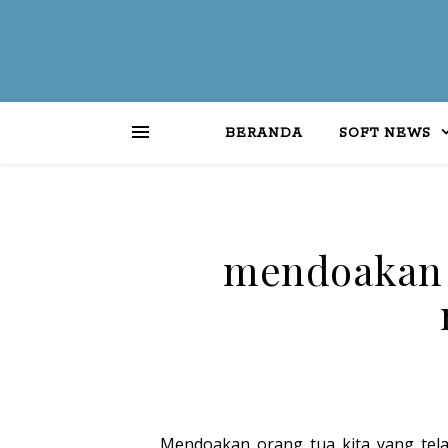
BERANDA
SOFT NEWS
mendoakan 
Mendoakan orang tua kita yang tela