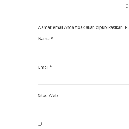
T
Alamat email Anda tidak akan dipublikasikan.
Ru
Nama
*
Email
*
Situs Web