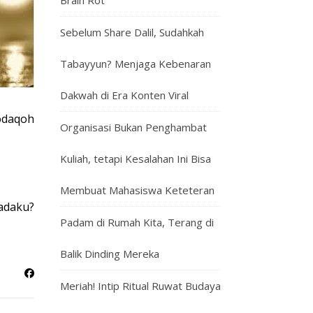
Brain Rot
Sebelum Share Dalil, Sudahkah
Tabayyun? Menjaga Kebenaran
Dakwah di Era Konten Viral
odaqoh
Organisasi Bukan Penghambat
Kuliah, tetapi Kesalahan Ini Bisa
Membuat Mahasiswa Keteteran
adaku?
Padam di Rumah Kita, Terang di
Balik Dinding Mereka
Meriah! Intip Ritual Ruwat Budaya