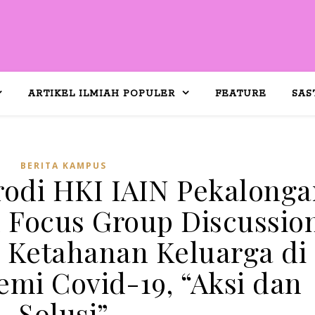
ARTIKEL ILMIAH POPULER
FEATURE
SAS
BERITA KAMPUS
rodi HKI IAIN Pekalong
 Focus Group Discussio
Ketahanan Keluarga di
mi Covid-19, “Aksi dan
Solusi”