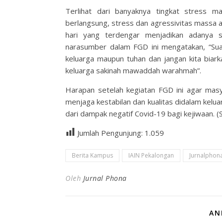
Terlihat dari banyaknya tingkat stress 
berlangsung, stress dan agressivitas massa ak
hari yang terdengar menjadikan adanya 
narasumber dalam FGD ini mengatakan, “Sua
keluarga maupun tuhan dan jangan kita biarkan
keluarga sakinah mawaddah warahmah”.
Harapan setelah kegiatan FGD ini agar mas
menjaga kestabilan dan kualitas didalam kelua
dari dampak negatif Covid-19 bagi kejiwaan. 
Jumlah Pengunjung:
1.059
Berita Kampus
IAIN Pekalongan
Jurnalphon
Oleh
Jurnal Phona
AN