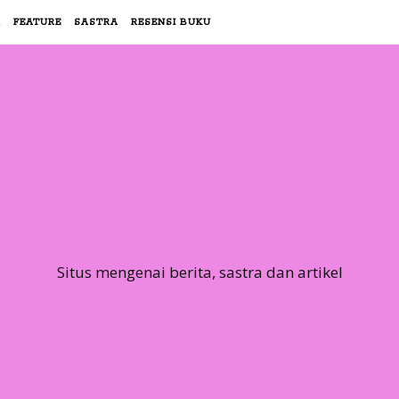
R
FEATURE
SASTRA
RESENSI BUKU
Situs mengenai berita, sastra dan artikel