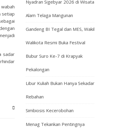
Nyadran Sigebyar 2026 di Wisata
a wabah
 setiap
Alam Telaga Mangunan
sebagai
 dengan
Gandeng BI Tegal dan MES, Wakil
 menjadi
Walikota Resmi Buka Festival
a sadar
Bubur Suro Ke-7 di Krapyak
rhindar
Pekalongan
Libur Kuliah Bukan Hanya Sekadar
Rebahan
Simbiosis Kecerobohan
Menag Tekankan Pentingnya