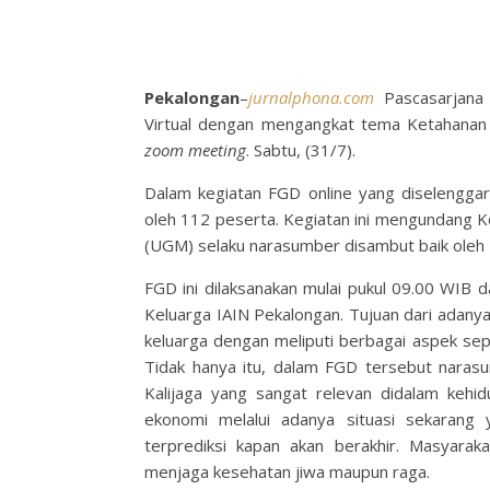
Pekalongan
–
jurnalphona.com
Pascasarjana 
Virtual dengan mengangkat tema Ketahanan 
zoom meeting
. Sabtu, (31/7).
Dalam kegiatan FGD online yang diselenggar
oleh 112 peserta. Kegiatan ini mengundang 
(UGM) selaku narasumber disambut baik oleh 
FGD ini dilaksanakan mulai pukul 09.00 WIB 
Keluarga IAIN Pekalongan. Tujuan dari adanya
keluarga dengan meliputi berbagai aspek s
Tidak hanya itu, dalam FGD tersebut nara
Kalijaga yang sangat relevan didalam kehi
ekonomi melalui adanya situasi sekarang
terprediksi kapan akan berakhir. Masyara
menjaga kesehatan jiwa maupun raga.