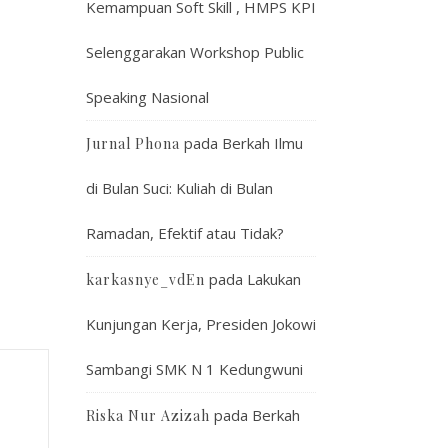
Kemampuan Soft Skill , HMPS KPI
Selenggarakan Workshop Public
Speaking Nasional
pada
Berkah Ilmu
Jurnal Phona
di Bulan Suci: Kuliah di Bulan
Ramadan, Efektif atau Tidak?
pada
Lakukan
karkasnye_vdEn
Kunjungan Kerja, Presiden Jokowi
Sambangi SMK N 1 Kedungwuni
pada
Berkah
Riska Nur Azizah