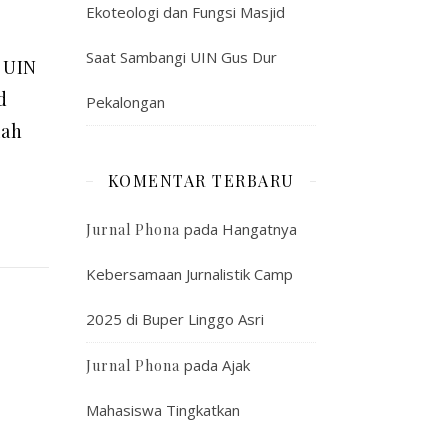
Ekoteologi dan Fungsi Masjid
Saat Sambangi UIN Gus Dur
 UIN
d
Pekalongan
iah
KOMENTAR TERBARU
pada
Hangatnya
Jurnal Phona
Kebersamaan Jurnalistik Camp
2025 di Buper Linggo Asri
pada
Ajak
Jurnal Phona
Mahasiswa Tingkatkan