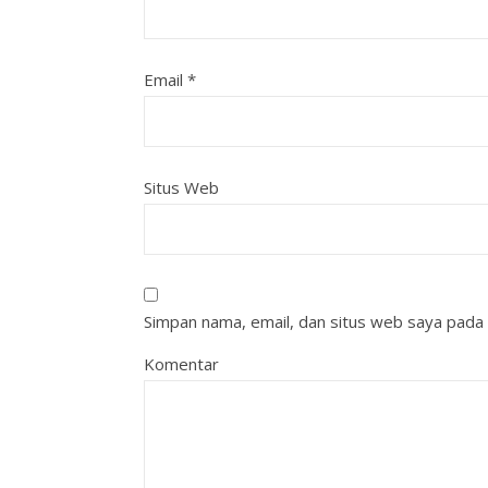
Email
*
Situs Web
Simpan nama, email, dan situs web saya pada 
Komentar