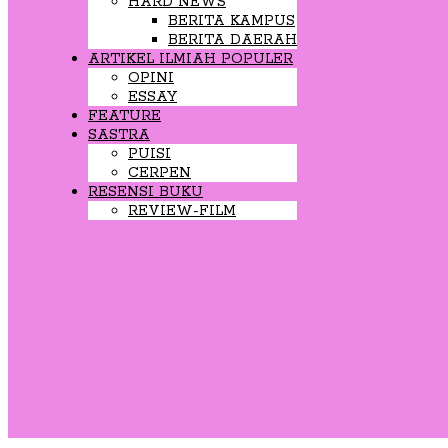
HARD NEWS
BERITA KAMPUS
BERITA DAERAH
ARTIKEL ILMIAH POPULER
OPINI
ESSAY
FEATURE
SASTRA
PUISI
CERPEN
RESENSI BUKU
REVIEW-FILM