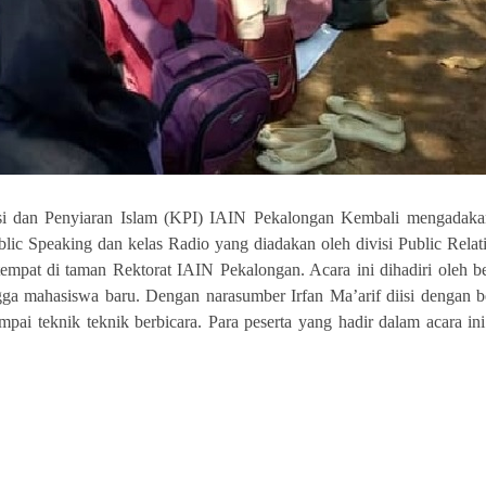
an Penyiaran Islam (KPI) IAIN Pekalongan Kembali mengadakan
lic Speaking dan kelas Radio yang diadakan oleh divisi Public Relat
empat di taman Rektorat IAIN Pekalongan. Acara ini dihadiri oleh b
gga mahasiswa baru. Dengan narasumber
Irfan Ma’arif
diisi dengan b
ampai teknik teknik berbicara. Para peserta yang hadir dalam acara in