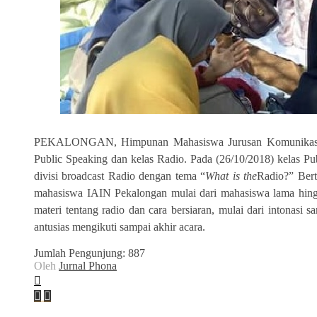
PEKALONGAN, Himpunan Mahasiswa Jurusan Komunikasi d
Public Speaking dan kelas Radio. Pada (26/10/2018) kelas Pub
divisi broadcast Radio dengan tema “
What is the
Radio?” Bert
mahasiswa IAIN Pekalongan mulai dari mahasiswa lama hin
materi tentang radio dan cara bersiaran, mulai dari intonasi s
antusias mengikuti sampai akhir acara.
Jumlah Pengunjung:
887
Oleh
Jurnal Phona