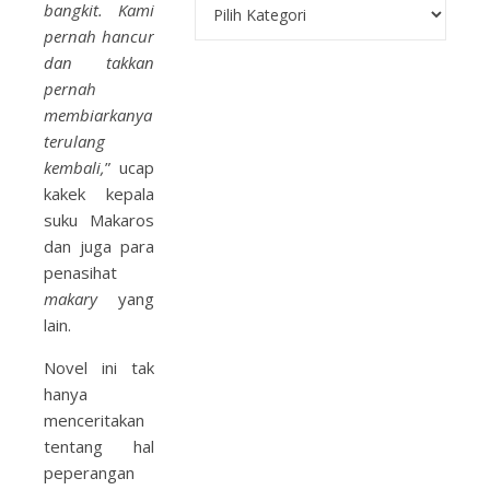
Kategori
bangkit. Kami
pernah hancur
dan takkan
pernah
membiarkanya
terulang
kembali,
” ucap
kakek kepala
suku Makaros
dan juga para
penasihat
makary
yang
lain.
Novel ini tak
hanya
menceritakan
tentang hal
peperangan