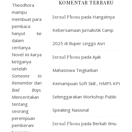
KOMENTAR TERBARU
Theodhora
mampu
pada
Hangatnya
Jurnal Phona
membuat para
pembaca
Kebersamaan Jurnalistik Camp
hanyut ke
dalam
2025 di Buper Linggo Asri
ceritanya.
Novel ini karya
pada
Ajak
Jurnal Phona
ketiganya
setelah
Mahasiswa Tingkatkan
Someone to
Remember
dan
Kemampuan Soft Skill , HMPS KPI
Bad Boys
.
Selenggarakan Workshop Public
Menceritakan
tentang
Speaking Nasional
seorang
perempuan
pada
Berkah Ilmu
Jurnal Phona
pemberani