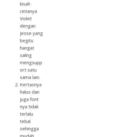
kisah
cintanya
Violet
dengan
Jesse yang
begitu
hangat
saling
mengsupp
ort satu
sama lain.
Kertasnya
halus dan
juga font
nya tidak
terlalu
tebal
sehingga
mudah