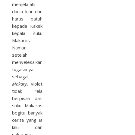
menjelajahi
dunia luar dan
harus patuh
kepada Kakek
kepala suku
Makaros.
Namun
setelah
menyelesaikan
tugasnnya
sebagai
Makary
, Violet
tidak rela
berpisah dari
suku Makaros
begitu banyak
cerita yang ia
lalui dan
sekarang