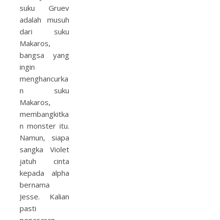
suku Gruev
adalah musuh
dari suku
Makaros,
bangsa yang
ingin
menghancurka
n suku
Makaros,
membangkitka
n monster itu.
Namun, siapa
sangka Violet
jatuh cinta
kepada alpha
bernama
Jesse. Kalian
pasti