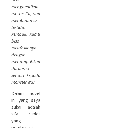
menghentikan
moster itu, dan
membuatnya
tertidur
kembali. Kamu
bisa
melakukanya
dengan
menumpahkan
darahmu
sendiri kepada
monster itu
.”
Dalam novel
ini yang saya
sukai adalah
sifat Violet
yang
pemberani,