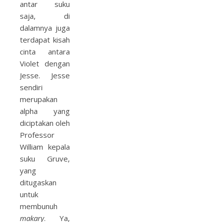
antar suku
saja, di
dalamnya juga
terdapat kisah
cinta antara
Violet dengan
Jesse. Jesse
sendiri
merupakan
alpha yang
diciptakan oleh
Professor
William kepala
suku Gruve,
yang
ditugaskan
untuk
membunuh
makary
. Ya,