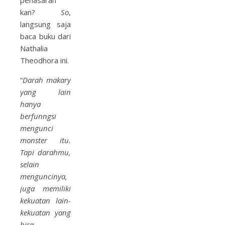
penasaran
kan?
So
,
langsung saja
baca buku dari
Nathalia
Theodhora ini.
“
Darah makary
yang lain
hanya
berfunngsi
mengunci
monster itu.
Tapi darahmu,
selain
menguncinya,
juga memiliki
kekuatan lain-
kekuatan yang
bisa