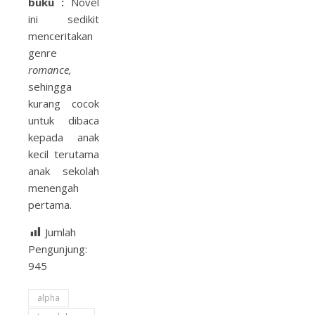
buku :
Novel
ini sedikit
menceritakan
genre
romance,
sehingga
kurang cocok
untuk dibaca
kepada anak
kecil terutama
anak sekolah
menengah
pertama.
Jumlah
Pengunjung:
945
alpha