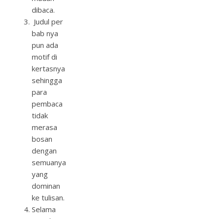
dibaca.
Judul per
bab nya
pun ada
motif di
kertasnya
sehingga
para
pembaca
tidak
merasa
bosan
dengan
semuanya
yang
dominan
ke tulisan.
Selama