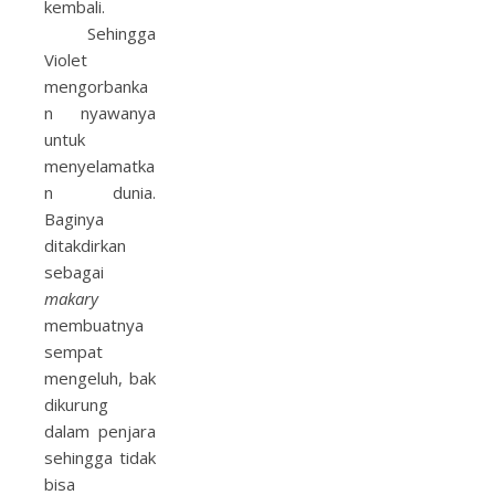
kembali.
Sehingga
Violet
mengorbanka
n nyawanya
untuk
menyelamatka
n dunia.
Baginya
ditakdirkan
sebagai
makary
membuatnya
sempat
mengeluh, bak
dikurung
dalam penjara
sehingga tidak
bisa