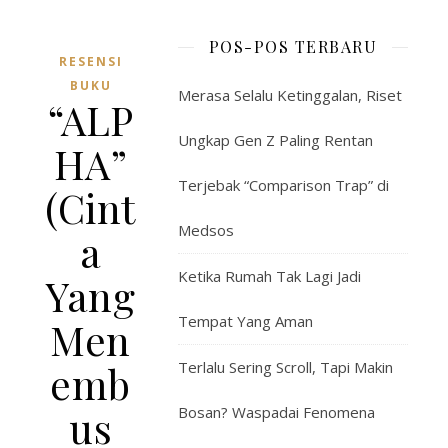
POS-POS TERBARU
RESENSI
BUKU
Merasa Selalu Ketinggalan, Riset
“ALP
Ungkap Gen Z Paling Rentan
HA”
Terjebak “Comparison Trap” di
(Cint
Medsos
a
Ketika Rumah Tak Lagi Jadi
Yang
Tempat Yang Aman
Men
emb
Terlalu Sering Scroll, Tapi Makin
us
Bosan? Waspadai Fenomena