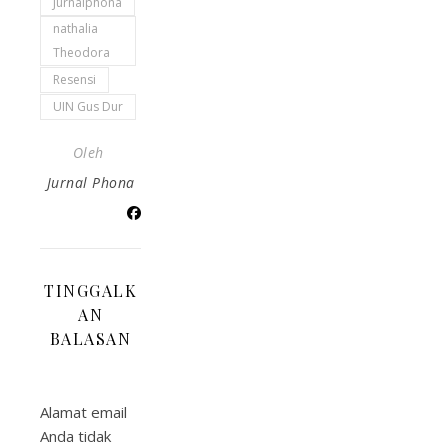
Jurnalphona
nathalia
Theodora
Resensi
UIN Gus Dur
Oleh
Jurnal Phona
TINGGALK
AN
BALASAN
Alamat email
Anda tidak