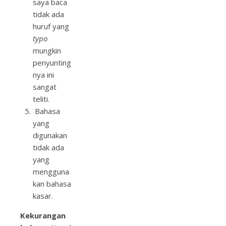
saya baca
tidak ada
huruf yang
typo
mungkin
penyunting
nya ini
sangat
teliti.
Bahasa
yang
digunakan
tidak ada
yang
mengguna
kan bahasa
kasar.
Kekurangan