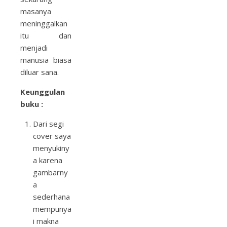
masanya
meninggalkan
itu dan
menjadi
manusia biasa
diluar sana.
Keunggulan
buku :
Dari segi
cover saya
menyukiny
a karena
gambarny
a
sederhana
mempunya
i makna