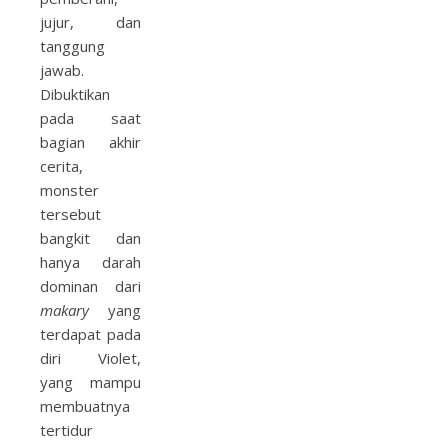
jujur, dan
tanggung
jawab.
Dibuktikan
pada saat
bagian akhir
cerita,
monster
tersebut
bangkit dan
hanya darah
dominan dari
makary
yang
terdapat pada
diri Violet,
yang mampu
membuatnya
tertidur