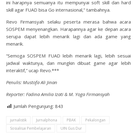
ini harapnya semuanya itu mempunyai soft skill dan hard
skill agar FUAD bisa Go internasional,” tambahnya.
Revo Firmansyah selaku peserta merasa bahwa acara
SOSPEM menyenangkan. Harapannya agar ke depan acara
serupa dapat lebih menarik lagi dan ada game yang
menarik.
“Semoga SOSPEM FUAD lebih menarik lagi, lebih sesuai
jadwal waktunya, dan mungkin dibuat game agar lebih
interaktif,” ucap Revo.***
Penulis: Mustofa Ali Jinan
Reporter: Fadina Amilia Izati & M. Yoga Firmansyah
Jumlah Pengunjung:
843
jurnalistik
Jurnalphona
PBAK
Pekalongan
Sosialisai Pembelajaran
UIN Gus Dur