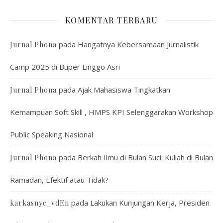
KOMENTAR TERBARU
pada
Hangatnya Kebersamaan Jurnalistik
Jurnal Phona
Camp 2025 di Buper Linggo Asri
pada
Ajak Mahasiswa Tingkatkan
Jurnal Phona
Kemampuan Soft Skill , HMPS KPI Selenggarakan Workshop
Public Speaking Nasional
pada
Berkah Ilmu di Bulan Suci: Kuliah di Bulan
Jurnal Phona
Ramadan, Efektif atau Tidak?
pada
Lakukan Kunjungan Kerja, Presiden
karkasnye_vdEn