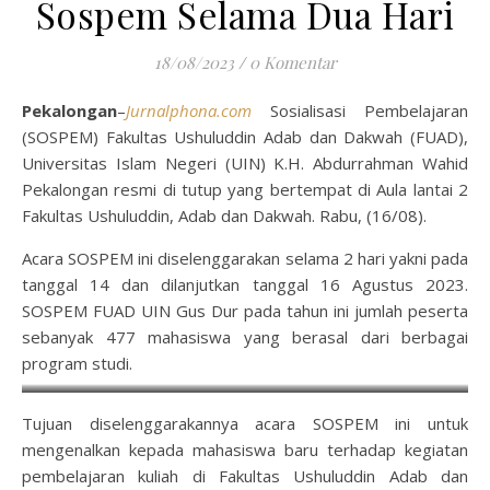
Sospem Selama Dua Hari
18/08/2023
/
0 Komentar
Pekalongan
–
Jurnalphona.com
Sosialisasi Pembelajaran
(SOSPEM) Fakultas Ushuluddin Adab dan Dakwah (FUAD),
Universitas Islam Negeri (UIN) K.H. Abdurrahman Wahid
Pekalongan resmi di tutup yang bertempat di Aula lantai 2
Fakultas Ushuluddin, Adab dan Dakwah. Rabu, (16/08).
Acara SOSPEM ini diselenggarakan selama 2 hari yakni pada
tanggal 14 dan dilanjutkan tanggal 16 Agustus 2023.
SOSPEM FUAD UIN Gus Dur pada tahun ini jumlah peserta
sebanyak 477 mahasiswa yang berasal dari berbagai
program studi.
Peserta Sospem FUAD 2023
Tujuan diselenggarakannya acara SOSPEM ini untuk
mengenalkan kepada mahasiswa baru terhadap kegiatan
pembelajaran kuliah di Fakultas Ushuluddin Adab dan