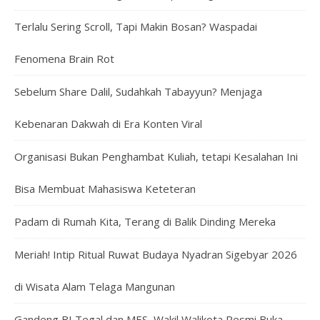
Terlalu Sering Scroll, Tapi Makin Bosan? Waspadai
Fenomena Brain Rot
Sebelum Share Dalil, Sudahkah Tabayyun? Menjaga
Kebenaran Dakwah di Era Konten Viral
Organisasi Bukan Penghambat Kuliah, tetapi Kesalahan Ini
Bisa Membuat Mahasiswa Keteteran
Padam di Rumah Kita, Terang di Balik Dinding Mereka
Meriah! Intip Ritual Ruwat Budaya Nyadran Sigebyar 2026
di Wisata Alam Telaga Mangunan
Gandeng BI Tegal dan MES, Wakil Walikota Resmi Buka