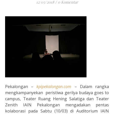
12/03/2018
/
0 Komentar
Pekalongan –
kpipekalongan.com
– Dalam rangka
mengkampanyekan peristiwa gerilya budaya goes to
campus, Teater Ruang Hening Salatiga dan Teater
Zenith IAIN Pekalongan mengadakan pentas
kolaborasi pada Sabtu (10/03) di Auditorium IAIN