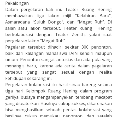
Pekalongan.
Dalam pergelaran kali ini, Teater Ruang Hening
membawakan tiga lakon mijil “Kelahiran Baru”,
Asmaradana “Suluk Dongo”, dan “Megat Ruh”. Di
salah satu lakon tersebut, Teater Ruang Hening
berkolaborasi dengan Teater Zenith, yakni saat
pergelaran lakon “Megat Ruh”.
Pagelaran tersebut dihadiri sekitar 300 penonton,
baik dari kalangan mahasiswa IAIN sendiri maupun
umum. Penonton sangat antusias dan ada pula yang
menangis haru, karena ada cerita dalam pagelaran
tersebut yang sangat sesuai dengan realita
kehidupan sekarang ini.
Pergelaran kolaborasi itu hasil sinau bareng selama
tiga hari Kelompok Ruang Hening dalam program
gerilya budaya mengampanyekan tembang macapat
yang diteaterkan. Hasilnya cukup sukses, dikarenakan
bisa menghasilkan sebuah pentas kolaborasi yang
hasilnya cukup memukau penonton, dan setelah