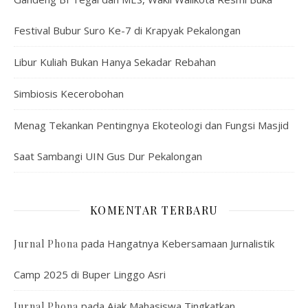
Festival Bubur Suro Ke-7 di Krapyak Pekalongan
Libur Kuliah Bukan Hanya Sekadar Rebahan
Simbiosis Kecerobohan
Menag Tekankan Pentingnya Ekoteologi dan Fungsi Masjid
Saat Sambangi UIN Gus Dur Pekalongan
KOMENTAR TERBARU
pada
Hangatnya Kebersamaan Jurnalistik
Jurnal Phona
Camp 2025 di Buper Linggo Asri
pada
Ajak Mahasiswa Tingkatkan
Jurnal Phona