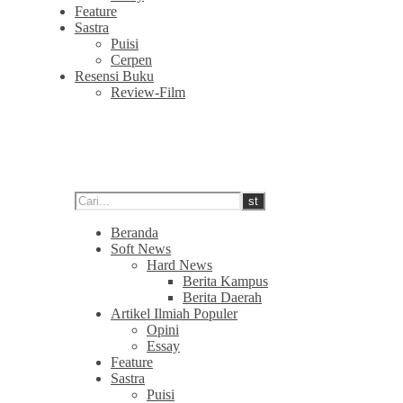
Feature
Sastra
Puisi
Cerpen
Resensi Buku
Review-Film
Beranda
Soft News
Hard News
Berita Kampus
Berita Daerah
Artikel Ilmiah Populer
Opini
Essay
Feature
Sastra
Puisi