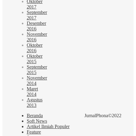
Oktober
2017
September
2017
Desember
2016
November
2016
Oktober
2016
Oktober
2015
September
2015
November
2014
Maret
2014
Agustus
2013
Beranda
JurnalPhona©2022
Soft News
Artikel Ilmiah Populer
Feature