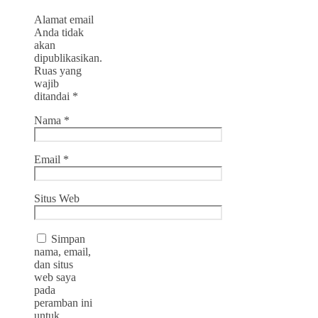
Alamat email
Anda tidak
akan
dipublikasikan.
Ruas yang
wajib
ditandai
*
Nama
*
Email
*
Situs Web
Simpan
nama, email,
dan situs
web saya
pada
peramban ini
untuk