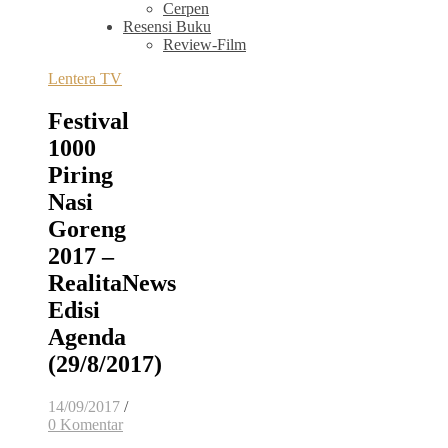
Cerpen
Resensi Buku
Review-Film
Lentera TV
Festival
1000
Piring
Nasi
Goreng
2017 –
RealitaNews
Edisi
Agenda
(29/8/2017)
14/09/2017
/
0 Komentar