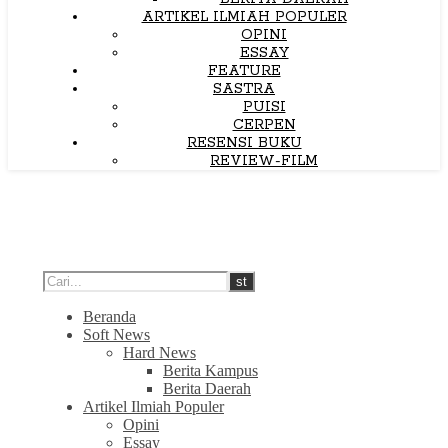
ARTIKEL ILMIAH POPULER
OPINI
ESSAY
FEATURE
SASTRA
PUISI
CERPEN
RESENSI BUKU
REVIEW-FILM
Beranda
Soft News
Hard News
Berita Kampus
Berita Daerah
Artikel Ilmiah Populer
Opini
Essay