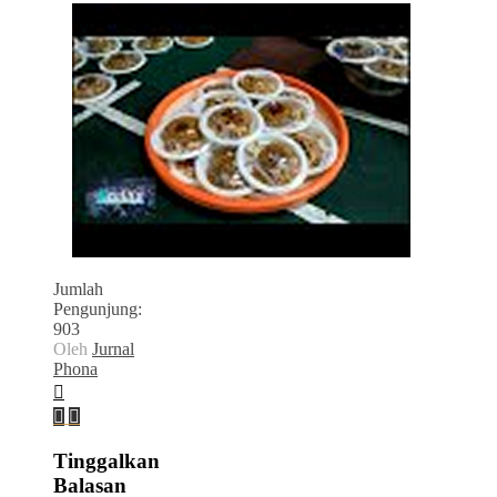
Jumlah
Pengunjung:
903
Oleh
Jurnal
Phona
Tinggalkan
Balasan