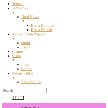
Beranda
Soft News
▼
Hard News
▼
Berita Kampus
Berita Daerah
Artikel Ilmiah Populer
▼
Opini
Essay
Feature
Sastra
▼
Puisi
Cerpen
Resensi Buku
▼
Review-Film