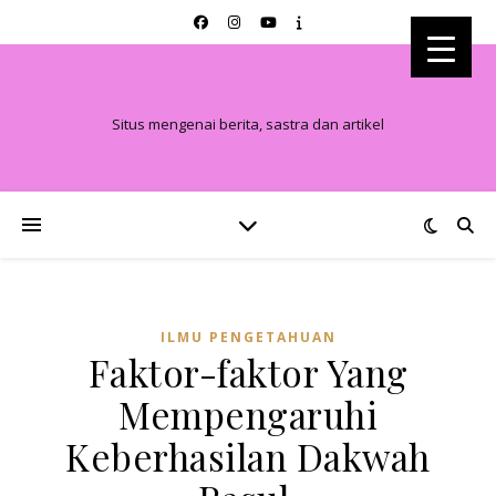
Situs mengenai berita, sastra dan artikel
ILMU PENGETAHUAN
Faktor-faktor Yang
Mempengaruhi
Keberhasilan Dakwah