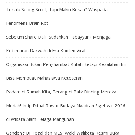
Terlalu Sering Scroll, Tapi Makin Bosan? Waspadai
Fenomena Brain Rot
Sebelum Share Dalil, Sudahkah Tabayyun? Menjaga
Kebenaran Dakwah di Era Konten Viral
Organisasi Bukan Penghambat Kuliah, tetapi Kesalahan Ini
Bisa Membuat Mahasiswa Keteteran
Padam di Rumah Kita, Terang di Balik Dinding Mereka
Meriah! Intip Ritual Ruwat Budaya Nyadran Sigebyar 2026
di Wisata Alam Telaga Mangunan
Gandeng BI Tegal dan MES, Wakil Walikota Resmi Buka