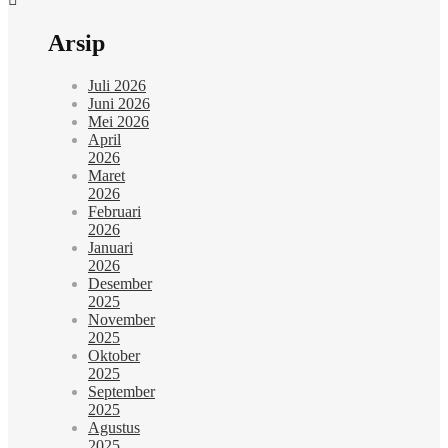
Arsip
Juli 2026
Juni 2026
Mei 2026
April
2026
Maret
2026
Februari
2026
Januari
2026
Desember
2025
November
2025
Oktober
2025
September
2025
Agustus
2025