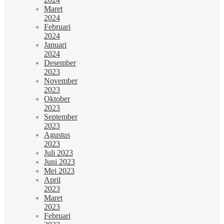
Maret
2024
Februari
2024
Januari
2024
Desember
2023
November
2023
Oktober
2023
September
2023
Agustus
2023
Juli 2023
Juni 2023
Mei 2023
April
2023
Maret
2023
Februari