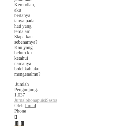
Kemudian,
aku
bertanya-
tanya pada
hati yang
terdalam
Siapa kau
sebenarnya?
Kau yang
belum ku
ketahui
namanya
bolehkah aku
mengenalmu?
Jumlah
Pengunjung:
1.037
Jurnalphona
puisi
Sastra
Oleh
Jurnal
Phona