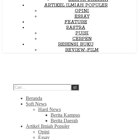
ARTIKEL ILMIAH POPULER
OPINI
ESSAY
FEATURE
SASTRA
PUISI
CERPEN
RESENSI BUKU
REVIEW-FILM
Beranda
Soft News
Hard News
Berita Kampus
Berita Daerah
Artikel Ilmiah Populer
Opini
Essay