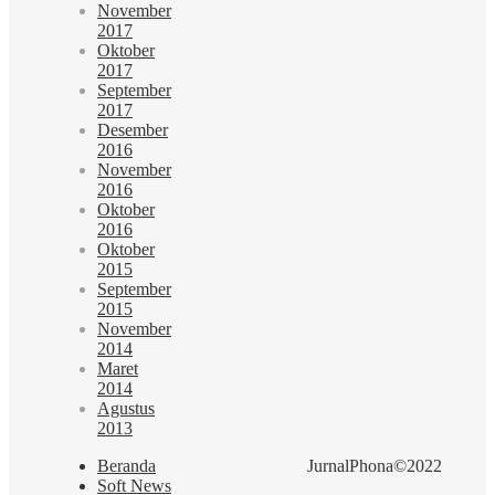
November
2017
Oktober
2017
September
2017
Desember
2016
November
2016
Oktober
2016
Oktober
2015
September
2015
November
2014
Maret
2014
Agustus
2013
Beranda
JurnalPhona©2022
Soft News