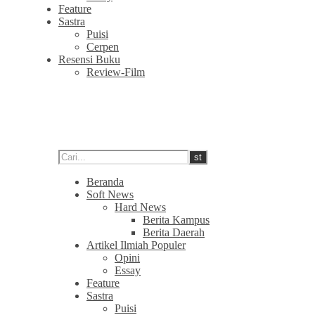
Feature
Sastra
Puisi
Cerpen
Resensi Buku
Review-Film
Beranda
Soft News
Hard News
Berita Kampus
Berita Daerah
Artikel Ilmiah Populer
Opini
Essay
Feature
Sastra
Puisi