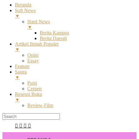
Beranda
Soft News
▼
Hard News
▼
Berita Kampus
Berita Daerah
Artikel Ilmiah Populer
▼
Opini
Essay
Feature
Sastra
▼
Puisi
Cerpen
Resensi Buku
▼
Review-Film