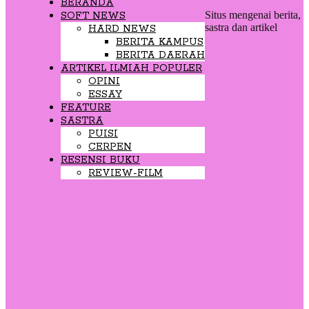
BERANDA
Situs mengenai berita,
SOFT NEWS
sastra dan artikel
HARD NEWS
BERITA KAMPUS
BERITA DAERAH
ARTIKEL ILMIAH POPULER
OPINI
ESSAY
FEATURE
SASTRA
PUISI
CERPEN
RESENSI BUKU
REVIEW-FILM