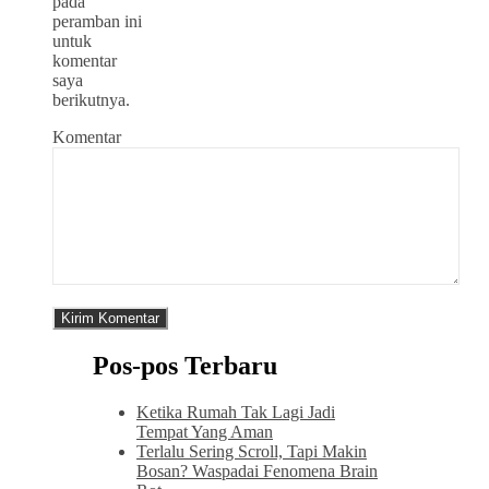
pada
peramban ini
untuk
komentar
saya
berikutnya.
Komentar
Pos-pos Terbaru
Ketika Rumah Tak Lagi Jadi
Tempat Yang Aman
Terlalu Sering Scroll, Tapi Makin
Bosan? Waspadai Fenomena Brain