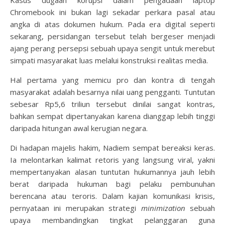
Kasus dugaan korupsi dalam pengadaan laptop
Chromebook ini bukan lagi sekadar perkara pasal atau
angka di atas dokumen hukum. Pada era digital seperti
sekarang, persidangan tersebut telah bergeser menjadi
ajang perang persepsi sebuah upaya sengit untuk merebut
simpati masyarakat luas melalui konstruksi realitas media.
Hal pertama yang memicu pro dan kontra di tengah
masyarakat adalah besarnya nilai uang pengganti. Tuntutan
sebesar Rp5,6 triliun tersebut dinilai sangat kontras,
bahkan sempat dipertanyakan karena dianggap lebih tinggi
daripada hitungan awal kerugian negara.
Di hadapan majelis hakim, Nadiem sempat bereaksi keras.
Ia melontarkan kalimat retoris yang langsung viral, yakni
mempertanyakan alasan tuntutan hukumannya jauh lebih
berat daripada hukuman bagi pelaku pembunuhan
berencana atau teroris. Dalam kajian komunikasi krisis,
pernyataan ini merupakan strategi
minimization
sebuah
upaya membandingkan tingkat pelanggaran guna