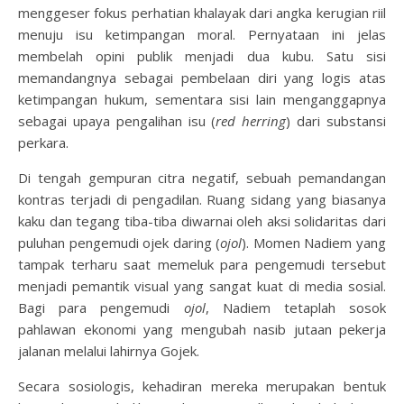
menggeser fokus perhatian khalayak dari angka kerugian riil
menuju isu ketimpangan moral. Pernyataan ini jelas
membelah opini publik menjadi dua kubu. Satu sisi
memandangnya sebagai pembelaan diri yang logis atas
ketimpangan hukum, sementara sisi lain menganggapnya
sebagai upaya pengalihan isu (
red herring
) dari substansi
perkara.
Di tengah gempuran citra negatif, sebuah pemandangan
kontras terjadi di pengadilan. Ruang sidang yang biasanya
kaku dan tegang tiba-tiba diwarnai oleh aksi solidaritas dari
puluhan pengemudi ojek daring (
ojol
). Momen Nadiem yang
tampak terharu saat memeluk para pengemudi tersebut
menjadi pemantik visual yang sangat kuat di media sosial.
Bagi para pengemudi
ojol
, Nadiem tetaplah sosok
pahlawan ekonomi yang mengubah nasib jutaan pekerja
jalanan melalui lahirnya Gojek.
Secara sosiologis, kehadiran mereka merupakan bentuk