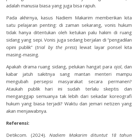
adalah manusia biasa yang juga bisa rapuh.
Pada akhirnya, kasus Nadiem Makarim memberikan kita
satu pelajaran penting: di zaman sekarang, vonis hukum
tidak hanya ditentukan oleh ketukan palu hakim di ruang
sidang yang sepi. Vonis juga sedang berjalan di “pengadilan
opini publik” (
trial by the press
) lewat layar ponsel kita
masing-masing.
Apakah drama ruang sidang, pelukan hangat para
ojol
, dan
kabar jatuh sakitnya sang mantan menteri mampu
mengubah persepsi masyarakat secara permanen?
Ataukah publik hari ini sudah terlalu skeptis dan
menganggap semuanya tak lebih dari sekadar koreografi
hukum yang biasa terjadi? Waktu dan jemari netizen yang
akan menjawabnya.
Referensi:
Detikcom. (2024).
Nadiem Makarim dituntut 18 tahun