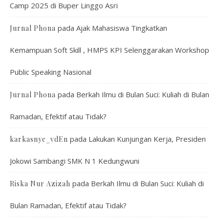
Camp 2025 di Buper Linggo Asri
pada
Ajak Mahasiswa Tingkatkan
Jurnal Phona
Kemampuan Soft Skill , HMPS KPI Selenggarakan Workshop
Public Speaking Nasional
pada
Berkah Ilmu di Bulan Suci: Kuliah di Bulan
Jurnal Phona
Ramadan, Efektif atau Tidak?
pada
Lakukan Kunjungan Kerja, Presiden
karkasnye_vdEn
Jokowi Sambangi SMK N 1 Kedungwuni
pada
Berkah Ilmu di Bulan Suci: Kuliah di
Riska Nur Azizah
Bulan Ramadan, Efektif atau Tidak?