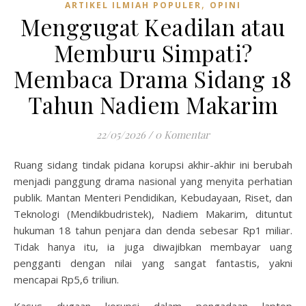
,
ARTIKEL ILMIAH POPULER
OPINI
Menggugat Keadilan atau
Memburu Simpati?
Membaca Drama Sidang 18
Tahun Nadiem Makarim
22/05/2026
/
0 Komentar
Ruang sidang tindak pidana korupsi akhir-akhir ini berubah
menjadi panggung drama nasional yang menyita perhatian
publik. Mantan Menteri Pendidikan, Kebudayaan, Riset, dan
Teknologi (Mendikbudristek), Nadiem Makarim, dituntut
hukuman 18 tahun penjara dan denda sebesar Rp1 miliar.
Tidak hanya itu, ia juga diwajibkan membayar uang
pengganti dengan nilai yang sangat fantastis, yakni
mencapai Rp5,6 triliun.