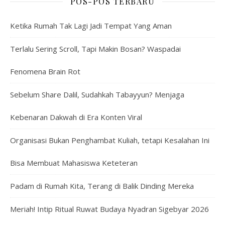
POS-POS TERBARU
Ketika Rumah Tak Lagi Jadi Tempat Yang Aman
Terlalu Sering Scroll, Tapi Makin Bosan? Waspadai
Fenomena Brain Rot
Sebelum Share Dalil, Sudahkah Tabayyun? Menjaga
Kebenaran Dakwah di Era Konten Viral
Organisasi Bukan Penghambat Kuliah, tetapi Kesalahan Ini
Bisa Membuat Mahasiswa Keteteran
Padam di Rumah Kita, Terang di Balik Dinding Mereka
Meriah! Intip Ritual Ruwat Budaya Nyadran Sigebyar 2026