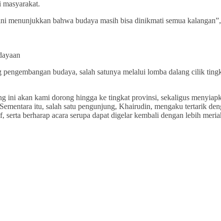
i masyarakat.
l, ini menunjukkan bahwa budaya masih bisa dinikmati semua kalangan”,
dayaan
pengembangan budaya, salah satunya melalui lomba dalang cilik ting
ang ini akan kami dorong hingga ke tingkat provinsi, sekaligus menyiap
Sementara itu, salah satu pengunjung, Khairudin, mengaku tertarik de
, serta berharap acara serupa dapat digelar kembali dengan lebih meria