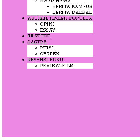
HARD NEWS
BERITA KAMPUS
BERITA DAERAH
ARTIKEL ILMIAH POPULER
OPINI
ESSAY
FEATURE
SASTRA
PUISI
CERPEN
RESENSI BUKU
REVIEW-FILM