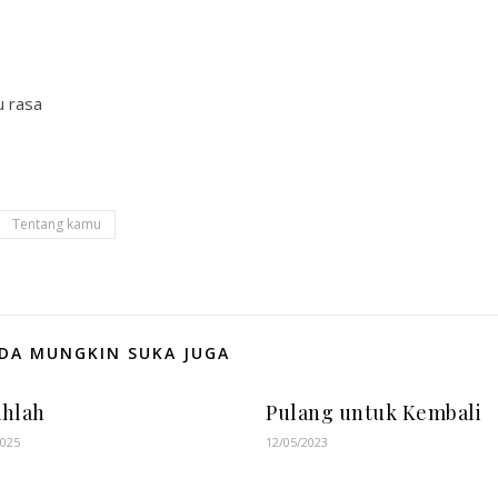
u rasa
Tentang kamu
DA MUNGKIN SUKA JUGA
ahlah
Pulang untuk Kembali
2025
12/05/2023