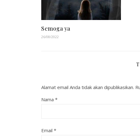
Semoga ya
26/08/2022
T
Alamat email Anda tidak akan dipublikasikan.
Ru
Nama
*
Email
*