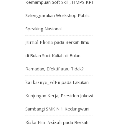
Kemampuan Soft Skill , HMPS KPI
Selenggarakan Workshop Public
Speaking Nasional
pada
Berkah Ilmu
Jurnal Phona
di Bulan Suci: Kuliah di Bulan
Ramadan, Efektif atau Tidak?
pada
Lakukan
karkasnye_vdEn
Kunjungan Kerja, Presiden Jokowi
Sambangi SMK N 1 Kedungwuni
pada
Berkah
Riska Nur Azizah