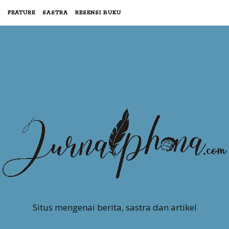
R
FEATURE
SASTRA
RESENSI BUKU
Situs mengenai berita, sastra dan artikel