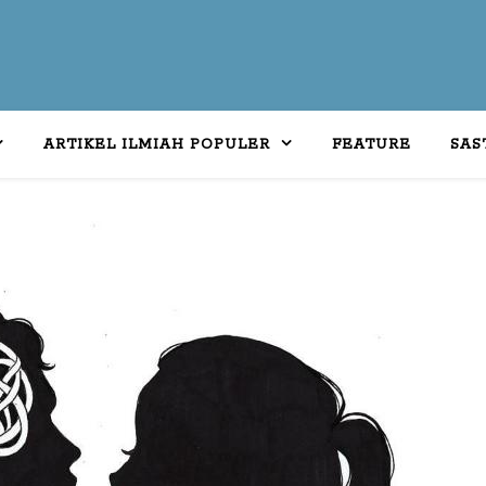
ARTIKEL ILMIAH POPULER
FEATURE
SAS