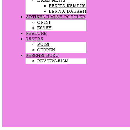
HARD NEWS
BERITA KAMPUS
BERITA DAERAH
ARTIKEL ILMIAH POPULER
OPINI
ESSAY
FEATURE
SASTRA
PUISI
CERPEN
RESENSI BUKU
REVIEW-FILM