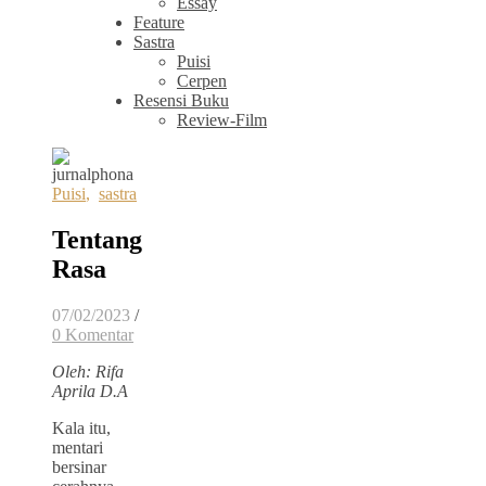
Essay
Feature
Sastra
Puisi
Cerpen
Resensi Buku
Review-Film
Puisi
,
sastra
Tentang
Rasa
07/02/2023
/
0 Komentar
Oleh: Rifa
Aprila D.A
Kala itu,
mentari
bersinar