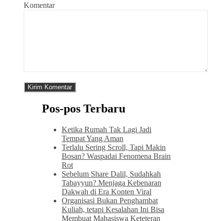
Komentar
Pos-pos Terbaru
Ketika Rumah Tak Lagi Jadi
Tempat Yang Aman
Terlalu Sering Scroll, Tapi Makin
Bosan? Waspadai Fenomena Brain
Rot
Sebelum Share Dalil, Sudahkah
Tabayyun? Menjaga Kebenaran
Dakwah di Era Konten Viral
Organisasi Bukan Penghambat
Kuliah, tetapi Kesalahan Ini Bisa
Membuat Mahasiswa Keteteran