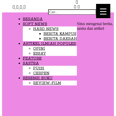
▼
▼
BERANDA
Situs mengenai berita,
SOFT NEWS
▼
▼
sastra dan artikel
HARD NEWS
BERITA KAMPUS
BERITA DAERAH
ARTIKEL ILMIAH POPULER
▼
▼
OPINI
ESSAY
▼
▼
FEATURE
SASTRA
PUISI
CERPEN
RESENSI BUKU
REVIEW-FILM