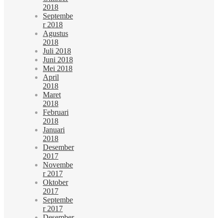
2018
Septembe
r 2018
Agustus
2018
Juli 2018
Juni 2018
Mei 2018
April
2018
Maret
2018
Februari
2018
Januari
2018
Desember
2017
Novembe
r 2017
Oktober
2017
Septembe
r 2017
Desember