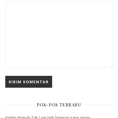
POS-POS TERBARU
Ketika Rumah Tak Lagi Jadi Tempat Yang Aman