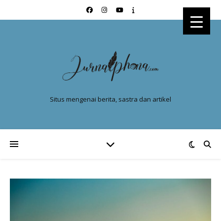
Situs mengenai berita, sastra dan artikel