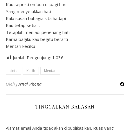
Kau seperti embun di pagi hari
Yang menyejukkan hati
Kala susah bahagia kita hadapi
Kau tetap setia…
Tetaplah menjadi penenang hati
Karna bagiku kau begitu berarti
Mentari kecilku
Jumlah Pengunjung:
1.036
cinta
Kasih
Mentari
Oleh
Jurnal Phona
TINGGALKAN BALASAN
Alamat email Anda tidak akan dipublikasikan.
Ruas yang