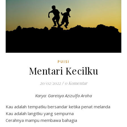
PUISI
Mentari Kecilku
20/02/2022
/
0 Komentar
Karya: Gareisya Azizulfa Aroha
Kau adalah tempatku bersandar ketika penat melanda
Kau adalah langitku yang sempurna
Cerahnya mampu membawa bahagia