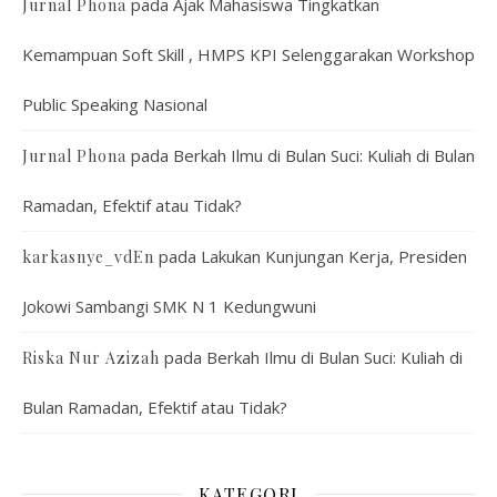
pada
Ajak Mahasiswa Tingkatkan
Jurnal Phona
Kemampuan Soft Skill , HMPS KPI Selenggarakan Workshop
Public Speaking Nasional
pada
Berkah Ilmu di Bulan Suci: Kuliah di Bulan
Jurnal Phona
Ramadan, Efektif atau Tidak?
pada
Lakukan Kunjungan Kerja, Presiden
karkasnye_vdEn
Jokowi Sambangi SMK N 1 Kedungwuni
pada
Berkah Ilmu di Bulan Suci: Kuliah di
Riska Nur Azizah
Bulan Ramadan, Efektif atau Tidak?
KATEGORI