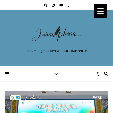
Situs mengenai berita, sastra dan artikel