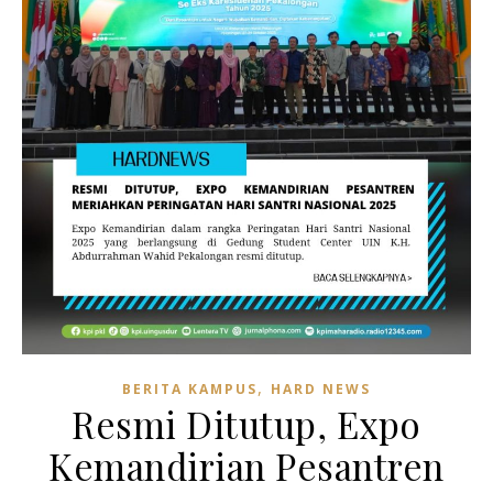
,
BERITA KAMPUS
HARD NEWS
Resmi Ditutup, Expo
Kemandirian Pesantren