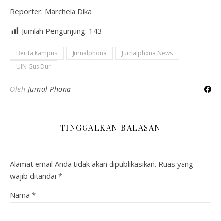
Reporter: Marchela Dika
Jumlah Pengunjung:
143
Berita Kampus
Jurnalphona
Jurnalphona News
UIN Gus Dur
Oleh
Jurnal Phona
TINGGALKAN BALASAN
Alamat email Anda tidak akan dipublikasikan.
Ruas yang
wajib ditandai
*
Nama
*