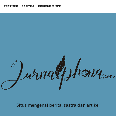
R
FEATURE
SASTRA
RESENSI BUKU
Situs mengenai berita, sastra dan artikel