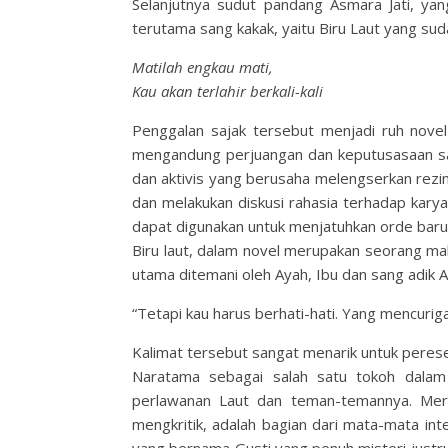
Selanjutnya sudut pandang Asmara Jati, yan
terutama sang kakak, yaitu Biru Laut yang suda
Matilah engkau mati,
Kau akan terlahir berkali-kali
Penggalan sajak tersebut menjadi ruh novel 
mengandung perjuangan dan keputusasaan sa
dan aktivis yang berusaha melengserkan rez
dan melakukan diskusi rahasia terhadap kary
dapat digunakan untuk menjatuhkan orde baru
Biru laut, dalam novel merupakan seorang ma
utama ditemani oleh Ayah, Ibu dan sang adik A
“Tetapi kau harus berhati-hati. Yang mencuri
Kalimat tersebut sangat menarik untuk perese
Naratama sebagai salah satu tokoh dalam
perlawanan Laut dan teman-temannya. Mer
mengkritik, adalah bagian dari mata-mata int