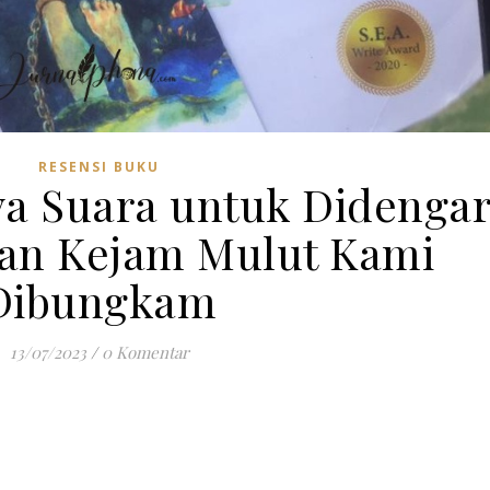
RESENSI BUKU
a Suara untuk Didengar
an Kejam Mulut Kami
Dibungkam
13/07/2023
/
0 Komentar