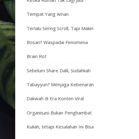
Ketika Rumah Tak Lagi Jadi
Tempat Yang Aman
Terlalu Sering Scroll, Tapi Makin
Bosan? Waspadai Fenomena
Brain Rot
Sebelum Share Dalil, Sudahkah
Tabayyun? Menjaga Kebenaran
Dakwah di Era Konten Viral
Organisasi Bukan Penghambat
Kuliah, tetapi Kesalahan Ini Bisa