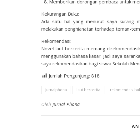
Memberikan dorongan pembaca untuk menyu
Kekurangan Buku:
Ada satu hal yang menurut saya kurang me
melakukan penghianatan terhadap teman-temann
Rekomendasi:
Novel laut bercerita memang direkomendasik
menggunakan bahasa kasar. Jadi saya sarankan 
saya rekomendasikan bagi siswa Sekolah Me
Jumlah Pengunjung:
818
Jurnalphona
laut bercerita
rekomendasi bu
Oleh
Jurnal Phona
AN