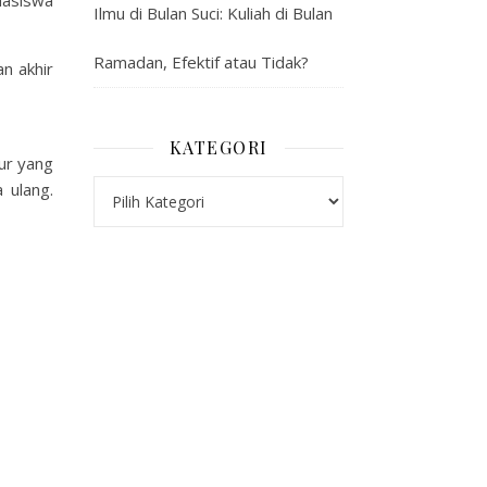
ahasiswa
Ilmu di Bulan Suci: Kuliah di Bulan
Ramadan, Efektif atau Tidak?
n akhir
KATEGORI
ur yang
Kategori
 ulang.