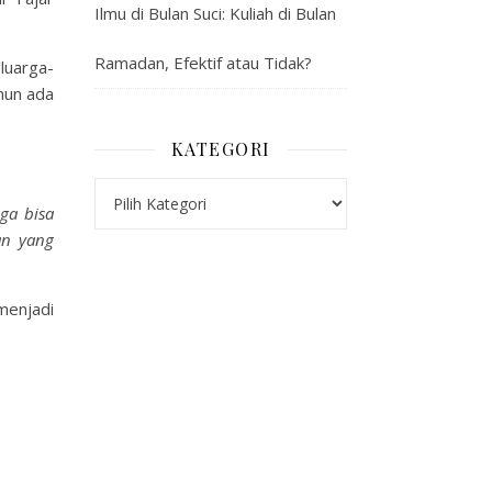
Ilmu di Bulan Suci: Kuliah di Bulan
Ramadan, Efektif atau Tidak?
eluarga-
mun ada
KATEGORI
Kategori
ga bisa
an yang
menjadi