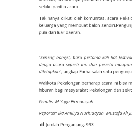
selaku panitia acara.
Tak hanya diikuti oleh komunitas, acara Pekal
keluarga yang membuat balon sendiri.Pengunj
pula dari luar daerah.
“
Seneng banget, baru pertama kali liat festiv
dijaga acara seperti ini, dan peserta maupu
ditetapkan
”, ungkap Farha salah satu pengunju
Walikota Pekalongan berharap acara ini bisa 
hiburan bagi masyarakat Pekalongan dan seki
Penulis: M Yoga Firmansyah
Reporter: Ika Amiliya Nurhidayah, Mustofa Ali J
Jumlah Pengunjung:
993