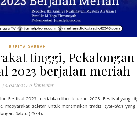
BERITA DAERAH
akat tinggi, Pekalongan
al 2023 berjalan meriah
30/04/2023
/
0 Komentar
on Festival 2023 meriahkan libur lebaran 2023. Festival yang dig
e masyarakat sekitar untuk meramaikan tradisi
syawalan
yang 
alongan. Sabtu (29/4).