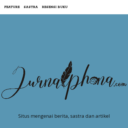
R
FEATURE
SASTRA
RESENSI BUKU
Situs mengenai berita, sastra dan artikel