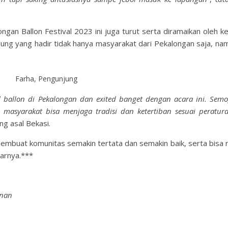
ongan Ballon Festival 2023 ini juga turut serta diramaikan oleh k
ung yang hadir tidak hanya masyarakat dari Pekalongan saja, na
Farha, Pengunjung
al ballon di Pekalongan dan exited banget dengan acara ini. Semo
n masyarakat bisa menjaga tradisi dan ketertiban sesuai peratur
ng asal Bekasi.
membuat komunitas semakin tertata dan semakin baik, serta bisa 
tarnya.***
inan