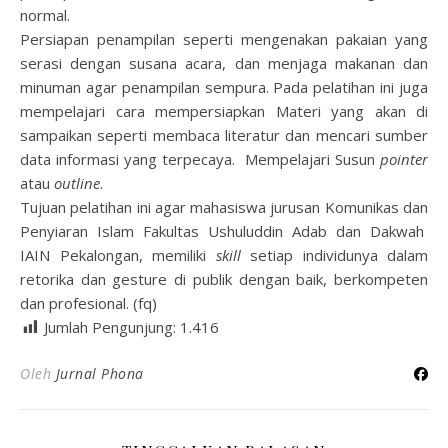
normal.
Persiapan penampilan seperti mengenakan pakaian yang
serasi dengan susana acara, dan menjaga makanan dan
minuman agar penampilan sempura. Pada pelatihan ini juga
mempelajari cara mempersiapkan Materi yang akan di
sampaikan seperti membaca literatur dan mencari sumber
data informasi yang terpecaya. Mempelajari Susun
pointer
atau
outline
.
Tujuan pelatihan ini agar mahasiswa jurusan Komunikas dan
Penyiaran Islam Fakultas Ushuluddin Adab dan Dakwah
IAIN Pekalongan, memiliki
skill
setiap individunya dalam
retorika dan gesture di publik dengan baik, berkompeten
dan profesional. (fq)
Jumlah Pengunjung:
1.416
Oleh
Jurnal Phona