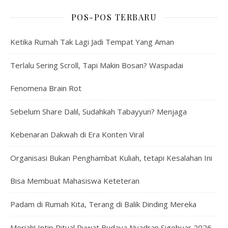
POS-POS TERBARU
Ketika Rumah Tak Lagi Jadi Tempat Yang Aman
Terlalu Sering Scroll, Tapi Makin Bosan? Waspadai
Fenomena Brain Rot
Sebelum Share Dalil, Sudahkah Tabayyun? Menjaga
Kebenaran Dakwah di Era Konten Viral
Organisasi Bukan Penghambat Kuliah, tetapi Kesalahan Ini
Bisa Membuat Mahasiswa Keteteran
Padam di Rumah Kita, Terang di Balik Dinding Mereka
Meriah! Intip Ritual Ruwat Budaya Nyadran Sigebyar 2026