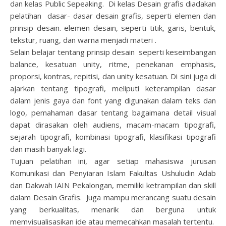
dan kelas Public Sepeaking. Di kelas Desain grafis diadakan
pelatihan dasar- dasar desain grafis, seperti elemen dan
prinsip desain. elemen desain, seperti titik, garis, bentuk,
tekstur, ruang, dan warna menjadi materi .
Selain belajar tentang prinsip desain seperti keseimbangan
balance, kesatuan unity, ritme, penekanan emphasis,
proporsi, kontras, repitisi, dan unity kesatuan. Di sini juga di
ajarkan tentang tipografi, meliputi keterampilan dasar
dalam jenis gaya dan font yang digunakan dalam teks dan
logo, pemahaman dasar tentang bagaimana detail visual
dapat dirasakan oleh audiens, macam-macam tipografi,
sejarah tipografi, kombinasi tipografi, klasifikasi tipografi
dan masih banyak lagi.
Tujuan pelatihan ini, agar setiap mahasiswa jurusan
Komunikasi dan Penyiaran Islam Fakultas Ushuludin Adab
dan Dakwah IAIN Pekalongan, memiliki ketrampilan dan skill
dalam Desain Grafis. Juga mampu merancang suatu desain
yang berkualitas, menarik dan berguna untuk
memvisualisasikan ide atau memecahkan masalah tertentu.