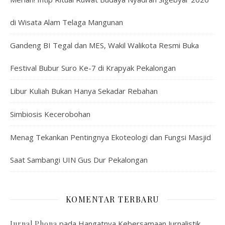
di Wisata Alam Telaga Mangunan
Gandeng BI Tegal dan MES, Wakil Walikota Resmi Buka
Festival Bubur Suro Ke-7 di Krapyak Pekalongan
Libur Kuliah Bukan Hanya Sekadar Rebahan
Simbiosis Kecerobohan
Menag Tekankan Pentingnya Ekoteologi dan Fungsi Masjid
Saat Sambangi UIN Gus Dur Pekalongan
KOMENTAR TERBARU
pada
Hangatnya Kebersamaan Jurnalistik
Jurnal Phona