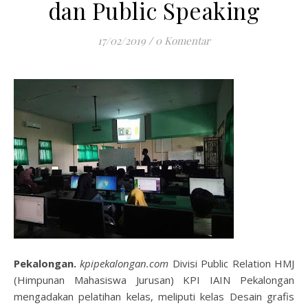
dan Public Speaking
17/02/2019
/
0 Komentar
Pekalongan.
kpipekalongan.com
Divisi Public Relation HMJ
(Himpunan Mahasiswa Jurusan) KPI IAIN Pekalongan
mengadakan pelatihan kelas, meliputi kelas Desain grafis