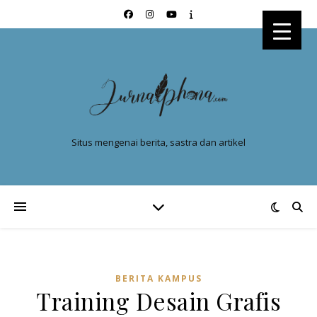
Situs mengenai berita, sastra dan artikel
BERITA KAMPUS
Training Desain Grafis