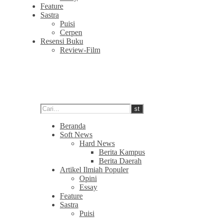
Feature
Sastra
Puisi
Cerpen
Resensi Buku
Review-Film
Beranda
Soft News
Hard News
Berita Kampus
Berita Daerah
Artikel Ilmiah Populer
Opini
Essay
Feature
Sastra
Puisi