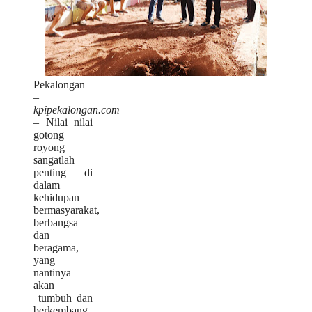
Pekalongan
–
kpipekalongan.com
– Nilai nilai
gotong
royong
sangatlah
penting di
dalam
kehidupan
bermasyarakat,
berbangsa
dan
beragama,
yang
nantinya
akan
tumbuh dan
berkembang