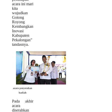
acara ini mari
kita
wujudkan
Gotong
Royong
Kembangkan
Inovasi
Kabupaten
Pekalongan”
tandasnya.
acara penyerahan
hadiah
Pada akhir
acara
diserahkan