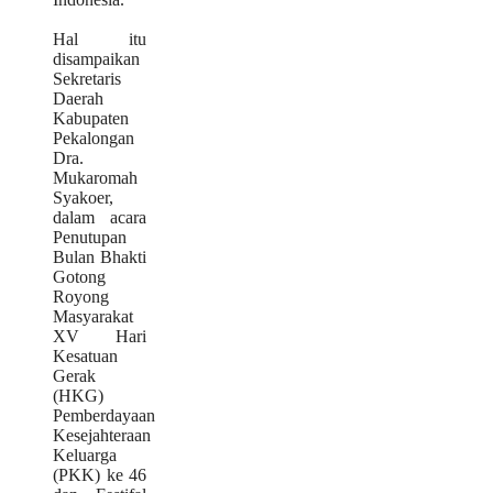
Hal itu
disampaikan
Sekretaris
Daerah
Kabupaten
Pekalongan
Dra.
Mukaromah
Syakoer,
dalam acara
Penutupan
Bulan Bhakti
Gotong
Royong
Masyarakat
XV Hari
Kesatuan
Gerak
(HKG)
Pemberdayaan
Kesejahteraan
Keluarga
(PKK) ke 46