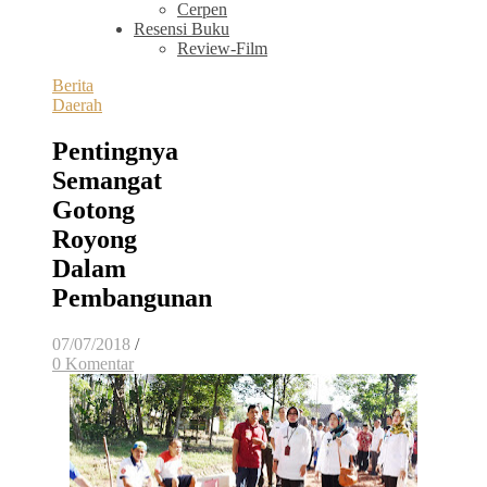
Cerpen
Resensi Buku
Review-Film
Berita
Daerah
Pentingnya
Semangat
Gotong
Royong
Dalam
Pembangunan
07/07/2018
/
0 Komentar