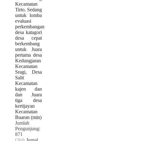
Kecamatan
Tirto. Sedang
untuk lomba
evaluasi
perkembangan
desa katagori
desa cepat
berkembang
untuk Juara
pertama desa
Kedungjaran
Kecamatan
Sragi, Desa
Salit
Kecamatan
kajen dan
dan Juara
tiga desa
kertijayan
Kecamatan
Buaran (min)
Jumlah
Pengunjung:
871
Oleh
Jurnal