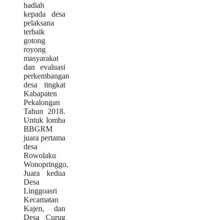
hadiah
kepada desa
pelaksana
terbaik
gotong
royong
masyarakat
dan evaluasi
perkembangan
desa tingkat
Kabapaten
Pekalongan
Tahun 2018.
Untuk lomba
BBGRM
juara pertama
desa
Rowolaku
Wonopringgo,
Juara kedua
Desa
Linggoasri
Kecamatan
Kajen, dan
Desa Curug