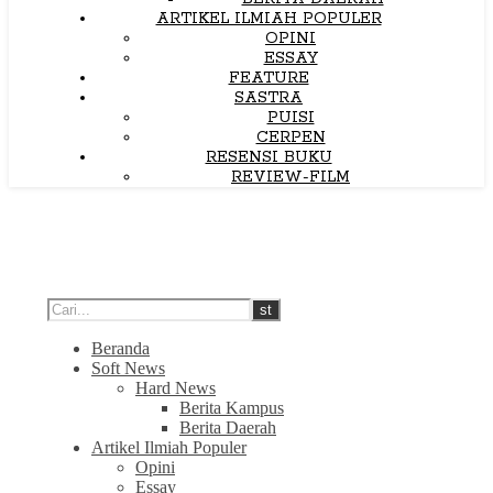
ARTIKEL ILMIAH POPULER
OPINI
ESSAY
FEATURE
SASTRA
PUISI
CERPEN
RESENSI BUKU
REVIEW-FILM
Beranda
Soft News
Hard News
Berita Kampus
Berita Daerah
Artikel Ilmiah Populer
Opini
Essay