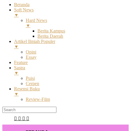
Beranda
Soft News
▼
Hard News
▼
Berita Kampus
Berita Daerah
Artikel Ilmiah Populer
▼
Opini
Essay
Feature
Sastra
▼
Puisi
Cerpen
Resensi Buku
▼
Review-Film