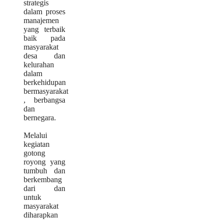
strategis
dalam proses
manajemen
yang terbaik
baik pada
masyarakat
desa dan
kelurahan
dalam
berkehidupan
bermasyarakat
, berbangsa
dan
bernegara.
Melalui
kegiatan
gotong
royong yang
tumbuh dan
berkembang
dari dan
untuk
masyarakat
diharapkan