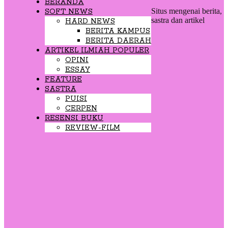
BERANDA
Situs mengenai berita,
SOFT NEWS
sastra dan artikel
HARD NEWS
BERITA KAMPUS
BERITA DAERAH
ARTIKEL ILMIAH POPULER
OPINI
ESSAY
FEATURE
SASTRA
PUISI
CERPEN
RESENSI BUKU
REVIEW-FILM