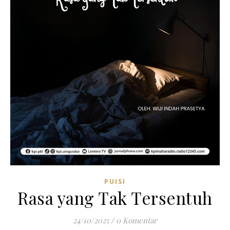
PUISI
Rasa yang Tak Tersentuh
24/10/2025
/
0 Komentar