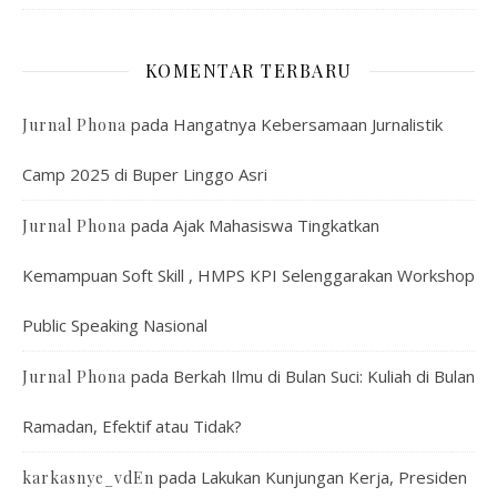
KOMENTAR TERBARU
pada
Hangatnya Kebersamaan Jurnalistik
Jurnal Phona
Camp 2025 di Buper Linggo Asri
pada
Ajak Mahasiswa Tingkatkan
Jurnal Phona
Kemampuan Soft Skill , HMPS KPI Selenggarakan Workshop
Public Speaking Nasional
pada
Berkah Ilmu di Bulan Suci: Kuliah di Bulan
Jurnal Phona
Ramadan, Efektif atau Tidak?
pada
Lakukan Kunjungan Kerja, Presiden
karkasnye_vdEn