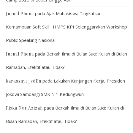
pada
Ajak Mahasiswa Tingkatkan
Jurnal Phona
Kemampuan Soft Skill , HMPS KPI Selenggarakan Workshop
Public Speaking Nasional
pada
Berkah Ilmu di Bulan Suci: Kuliah di Bulan
Jurnal Phona
Ramadan, Efektif atau Tidak?
pada
Lakukan Kunjungan Kerja, Presiden
karkasnye_vdEn
Jokowi Sambangi SMK N 1 Kedungwuni
pada
Berkah Ilmu di Bulan Suci: Kuliah di
Riska Nur Azizah
Bulan Ramadan, Efektif atau Tidak?