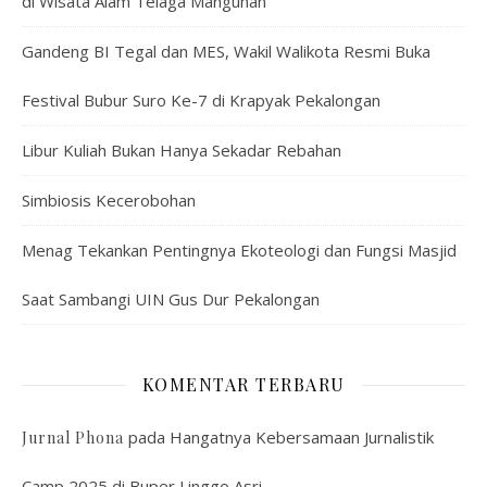
di Wisata Alam Telaga Mangunan
Gandeng BI Tegal dan MES, Wakil Walikota Resmi Buka
Festival Bubur Suro Ke-7 di Krapyak Pekalongan
Libur Kuliah Bukan Hanya Sekadar Rebahan
Simbiosis Kecerobohan
Menag Tekankan Pentingnya Ekoteologi dan Fungsi Masjid
Saat Sambangi UIN Gus Dur Pekalongan
KOMENTAR TERBARU
pada
Hangatnya Kebersamaan Jurnalistik
Jurnal Phona
Camp 2025 di Buper Linggo Asri