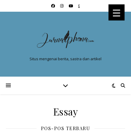
Situs mengenai berita, sastra dan artikel
Essay
POS-POS TERBARU