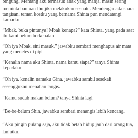
bingung. Memang aku termasuk anak yang manja, masih sering
meminta bantuan Ibu jika melakukan sesuatu. Mendengar ada suara
tangisan, teman kostku yang bernama Shinta pun mendatangi
kamarku.
“Mbak, buka pintunya! Mbak kenapa?” kata Shinta, yang pada saat
itu kami belum berkenalan.
“Oh iya Mbak, sini masuk,” jawabku sembari menghapus air mata
yang menetes di pipi.
“Kenalin nama aku Shinta, nama kamu siapa?” tanya Shinta
kepadaku.
“Oh iya, kenalin namaku Gina, jawabku sambil sesekali
sesenggukan menahan tangis.
“Kamu sudah makan belum? tanya Shinta lagi.
“Be-be-belum Shin, jawabku sembari menangis lebih kencang.
“Aku pingin pulang saja, aku tidak betah hidup jauh dari orang tua,
lanjutku.