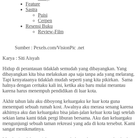
Feature
Sastra
Puisi
Cerpen
Resensi Buku
Review-Film
Sumber : Pexels.com/VisionPic .net
Karya : Siti Aisyah
Hidup di perantauan tidaklah semudah yang dibayangkan. Yang
dibayangkan kita bisa melakukan apa saja tanpa ada yang melarang.
Tapi kenyataanya tidaklah mudah seperti yang kita pikirkan. Sama
halnya dengan ceritaku kali ini, ketika aku baru mulai merantau
karena harus menempuh pendidikan di luar kota.
Akhir tahun lalu aku diboyong keluargaku ke luar kota guna
menempati sebuah rumah kost. Awalnya aku merasa senang karena
akhirnya aku dan keluargaku bisa jalan-jalan keluar kota lagi setelah
sekian lama kami tidak pergi liburan bersama. Aku dan keluargaku
mengunjungi sebuah taman rekreasi yang ada di kota tersebut. Kami
sangat menikmatinya.