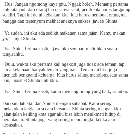
“Hus! Jangan ngomong kaya gitu. Nggak boleh. Memang pertama
kali kita jauh dari orang tua rasanya sakit, pedih kita harus tanggung
sendiri. Tapi ini demi kebaikan kita, kita harus membuat orang tua
bangga dan tersenyum melihat anaknya sukses, jawab Shinta.
“Ya sudah, ini aku ada sedikit makanan sama jajan. Kamu makan,
ya,” lanjut Shinta.
“Iya, Shin. Terima kasih,” jawabku sembari melirihkan suara
tangisanku.
“Dulu, waktu aku pertama kali ngekost juga tidak ada teman, tapi
lama kelamaan banyak teman yang baik. Teman ini bisa juga
menjadi pengganti keluarga. Kita harus saling menolong satu sama
lain,” nasihat Shinta untukku.
“Iya, Shin. Terima kasih, kamu memang orang yang baik, sahutku.
Dari sini lah aku dan Shinta menjadi sahabat. Kami sering
melakukan kegiatan secara bersama. Shinta sering mengajakku
jalan-jalan keliling kota agar aku bisa lebih menikmati hidup di
perantauan. Shinta juga yang sering menolongku ketika aku
kesusahan.