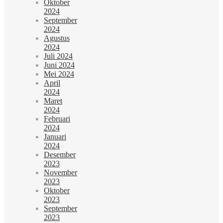
Oktober
2024
September
2024
Agustus
2024
Juli 2024
Juni 2024
Mei 2024
April
2024
Maret
2024
Februari
2024
Januari
2024
Desember
2023
November
2023
Oktober
2023
September
2023