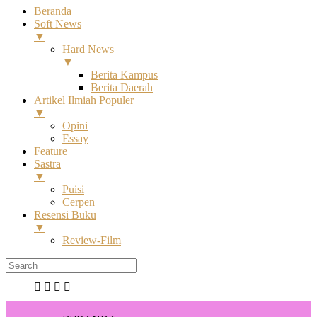
Beranda
Soft News
▼
Hard News
▼
Berita Kampus
Berita Daerah
Artikel Ilmiah Populer
▼
Opini
Essay
Feature
Sastra
▼
Puisi
Cerpen
Resensi Buku
▼
Review-Film