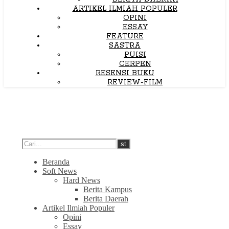
ARTIKEL ILMIAH POPULER
OPINI
ESSAY
FEATURE
SASTRA
PUISI
CERPEN
RESENSI BUKU
REVIEW-FILM
Beranda
Soft News
Hard News
Berita Kampus
Berita Daerah
Artikel Ilmiah Populer
Opini
Essay