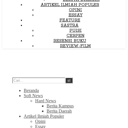
ARTIKEL ILMIAH POPULER
OPINI
ESSAY
FEATURE
SASTRA
PUISI
CERPEN
RESENSI BUKU
REVIEW-FILM
Beranda
Soft News
Hard News
Berita Kampus
Berita Daerah
Artikel Ilmiah Populer
Opini
Essay