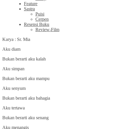
Feature
Sastra
Puisi
Cerpen
Resensi Buku
Review-Film
Karya : Sr. Mia
Aku diam
Bukan berarti aku kalah
Aku simpan
Bukan berarti aku mampu
Aku senyum
Bukan berarti aku bahagia
Aku tertawa
Bukan berarti aku senang
Aku menangis