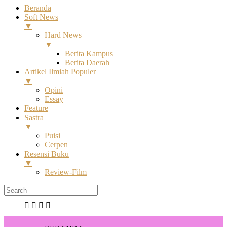
Beranda
Soft News
▼
Hard News
▼
Berita Kampus
Berita Daerah
Artikel Ilmiah Populer
▼
Opini
Essay
Feature
Sastra
▼
Puisi
Cerpen
Resensi Buku
▼
Review-Film