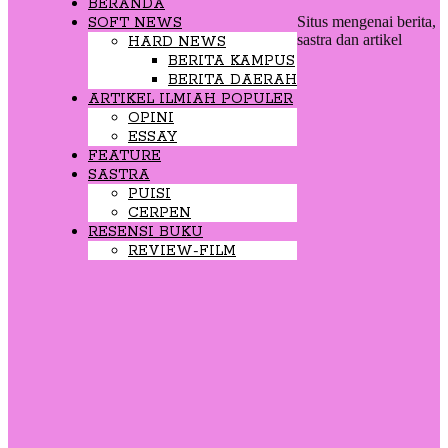
BERANDA
Situs mengenai berita,
SOFT NEWS
sastra dan artikel
HARD NEWS
BERITA KAMPUS
BERITA DAERAH
ARTIKEL ILMIAH POPULER
OPINI
ESSAY
FEATURE
SASTRA
PUISI
CERPEN
RESENSI BUKU
REVIEW-FILM