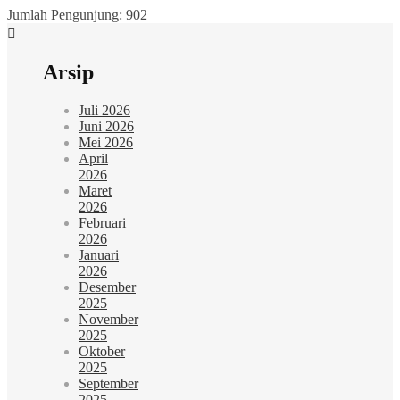
Jumlah Pengunjung:
902
Arsip
Juli 2026
Juni 2026
Mei 2026
April
2026
Maret
2026
Februari
2026
Januari
2026
Desember
2025
November
2025
Oktober
2025
September
2025