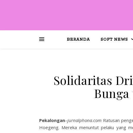
BERANDA
SOFT NEWS
Solidaritas Dr
Bunga 
Pekalongan
–
jurnalphona.com
Ratusan pengem
Hoegeng. Mereka menuntut pelaku yang mel