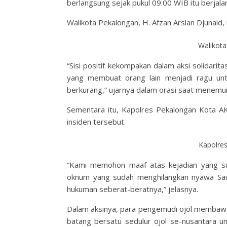
berlangsung sejak pukul 09.00 WIB itu berjal
Walikota Pekalongan, H. Afzan Arslan Djunaid, 
Walikota
“Sisi positif kekompakan dalam aksi solidarit
yang membuat orang lain menjadi ragu unt
berkurang,” ujarnya dalam orasi saat menemui
Sementara itu, Kapolres Pekalongan Kota AK
insiden tersebut.
Kapolres
“Kami memohon maaf atas kejadian yang su
oknum yang sudah menghilangkan nyawa Saud
hukuman seberat-beratnya,” jelasnya.
Dalam aksinya, para pengemudi ojol membawa
batang bersatu sedulur ojol se-nusantara u