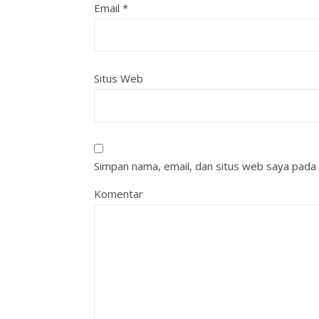
Email
*
Situs Web
Simpan nama, email, dan situs web saya pada 
Komentar