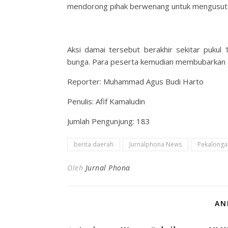
mendorong pihak berwenang untuk mengusut 
Aksi damai tersebut berakhir sekitar puku
bunga. Para peserta kemudian membubarkan di
Reporter: Muhammad Agus Budi Harto
Penulis: Afif Kamaludin
Jumlah Pengunjung:
183
berita daerah
Jurnalphona News
Pekalonga
Oleh
Jurnal Phona
AN