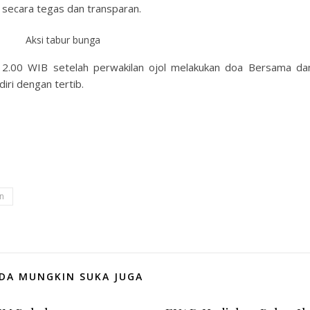
secara tegas dan transparan.
Aksi tabur bunga
l 12.00 WIB setelah perwakilan ojol melakukan doa Bersama da
ri dengan tertib.
n
DA MUNGKIN SUKA JUGA