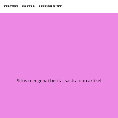
R
FEATURE
SASTRA
RESENSI BUKU
Situs mengenai berita, sastra dan artikel