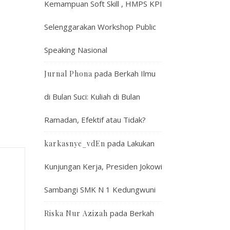
Kemampuan Soft Skill , HMPS KPI
Selenggarakan Workshop Public
Speaking Nasional
pada
Berkah Ilmu
Jurnal Phona
di Bulan Suci: Kuliah di Bulan
Ramadan, Efektif atau Tidak?
pada
Lakukan
karkasnye_vdEn
Kunjungan Kerja, Presiden Jokowi
Sambangi SMK N 1 Kedungwuni
pada
Berkah
Riska Nur Azizah