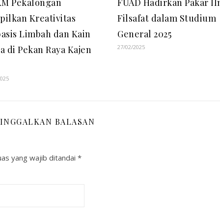
M Pekalongan
FUAD Hadirkan Pakar I
ilkan Kreativitas
Filsafat dalam Studium
asis Limbah dan Kain
General 2025
27/02/2025
a di Pekan Raya Kajen
2025
INGGALKAN BALASAN
as yang wajib ditandai
*