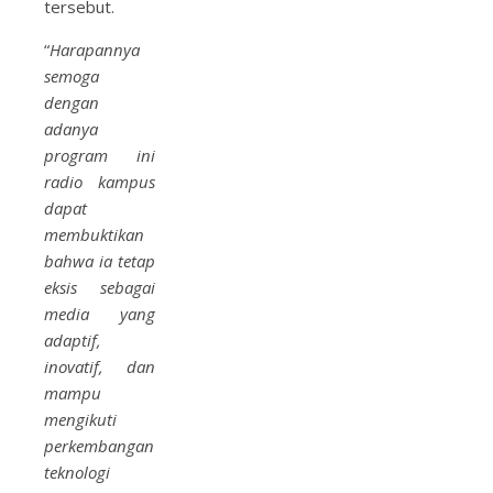
tersebut.
“
Harapannya
semoga
dengan
adanya
program ini
radio kampus
dapat
membuktikan
bahwa ia tetap
eksis sebagai
media yang
adaptif,
inovatif, dan
mampu
mengikuti
perkembangan
teknologi