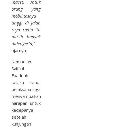
macet, untuk
orang yang
mobilitasnya
tinggi di jalan
raya radio itu
masih banyak
didengerin
,”
ujarnya.
Kemudian
Syifaul
Fuaddah
selaku ketua
pelaksana juga
menyampaikan
harapan untuk
kedepanya
setelah
kunjungan