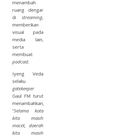
menambah
ruang dengar
di
streaming
,
memberikan
visual pada
media lain,
serta
membuat
podcast
.
Iyeng Veda
selaku
gatekeeper
Gaul FM turut
menambahkan,
“
Selama kota
kita masih
macet, daerah
kita masih