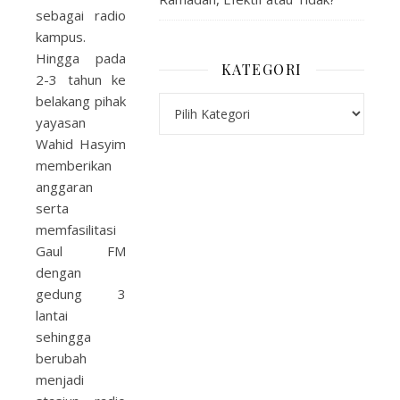
sebagai radio
kampus.
Hingga pada
KATEGORI
2-3 tahun ke
belakang pihak
Kategori
yayasan
Wahid Hasyim
memberikan
anggaran
serta
memfasilitasi
Gaul FM
dengan
gedung 3
lantai
sehingga
berubah
menjadi