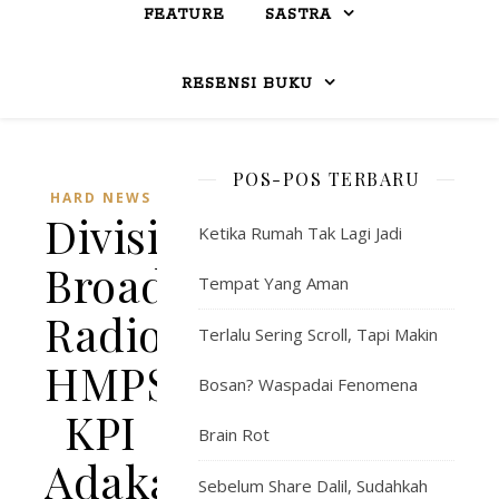
FEATURE
SASTRA
RESENSI BUKU
POS-POS TERBARU
HARD NEWS
Divisi
Ketika Rumah Tak Lagi Jadi
Broadcasting
Tempat Yang Aman
Radio
Terlalu Sering Scroll, Tapi Makin
HMPS
Bosan? Waspadai Fenomena
KPI
Brain Rot
Adakan
Sebelum Share Dalil, Sudahkah