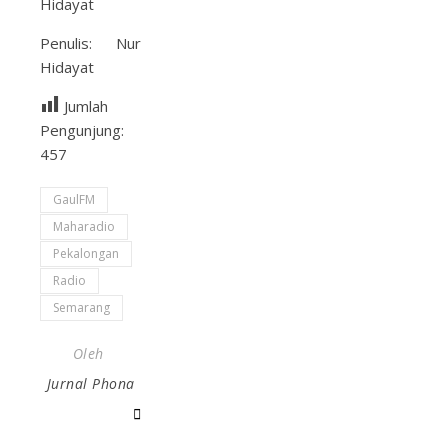
Hidayat
Penulis: Nur
Hidayat
Jumlah
Pengunjung:
457
GaulFM
Maharadio
Pekalongan
Radio
Semarang
Oleh
Jurnal Phona