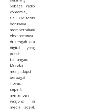
sekarang.
Sebagai radio
komersial,
Gaul FM terus
berupaya
mempertahankan
eksistensinya
di tengah era
digital yang
penuh
tantangan.
Mereka
mengadopsi
berbagai
inovasi,
seperti
menambah
platform
di
media sosial,