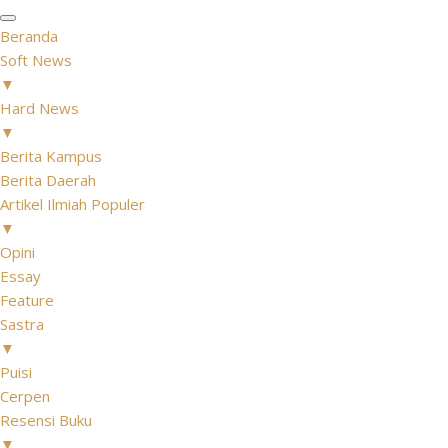
Beranda
Soft News
▼
Hard News
▼
Berita Kampus
Berita Daerah
Artikel Ilmiah Populer
▼
Opini
Essay
Feature
Sastra
▼
Puisi
Cerpen
Resensi Buku
▼