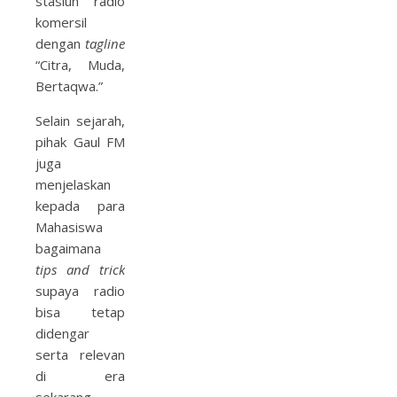
stasiun radio
komersil
dengan
tagline
“Citra, Muda,
Bertaqwa.”
Selain sejarah,
pihak Gaul FM
juga
menjelaskan
kepada para
Mahasiswa
bagaimana
tips and trick
supaya radio
bisa tetap
didengar
serta relevan
di era