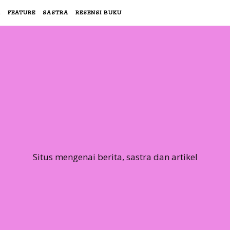
R
FEATURE
SASTRA
RESENSI BUKU
Situs mengenai berita, sastra dan artikel