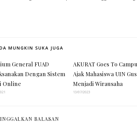
DA MUNGKIN SUKA JUGA
dium General FUAD
AKURAT Goes To Campu
aksanakan Dengan Sistem
Ajak Mahasiswa UIN Gus
i Online
Menjadi Wirausaha
2021
13/07/2023
INGGALKAN BALASAN