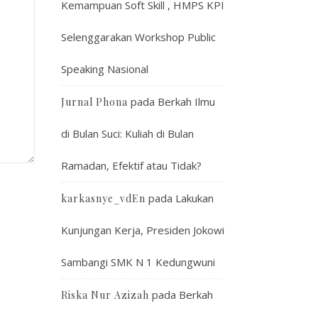
Kemampuan Soft Skill , HMPS KPI
Selenggarakan Workshop Public
Speaking Nasional
pada
Berkah Ilmu
Jurnal Phona
di Bulan Suci: Kuliah di Bulan
Ramadan, Efektif atau Tidak?
pada
Lakukan
karkasnye_vdEn
Kunjungan Kerja, Presiden Jokowi
Sambangi SMK N 1 Kedungwuni
pada
Berkah
Riska Nur Azizah