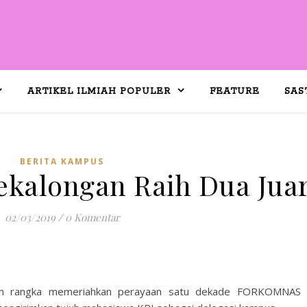
ARTIKEL ILMIAH POPULER
FEATURE
SAS
BERITA KAMPUS
ekalongan Raih Dua Jua
02/03/2019
/
0 Komentar
m rangka memeriahkan perayaan satu dekade FORKOMNAS 