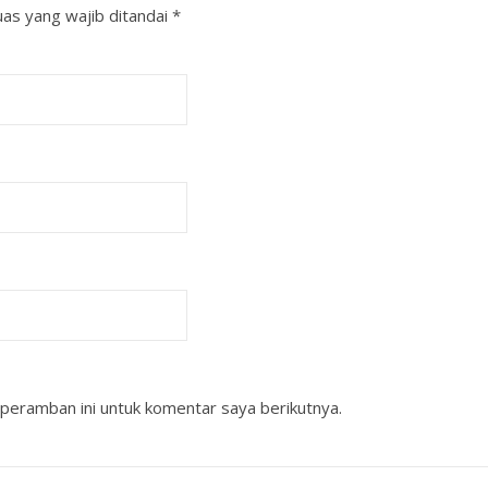
as yang wajib ditandai
*
peramban ini untuk komentar saya berikutnya.