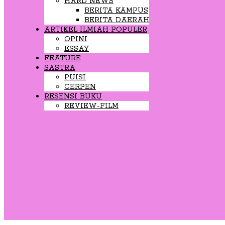
HARD NEWS
BERITA KAMPUS
BERITA DAERAH
ARTIKEL ILMIAH POPULER
OPINI
ESSAY
FEATURE
SASTRA
PUISI
CERPEN
RESENSI BUKU
REVIEW-FILM