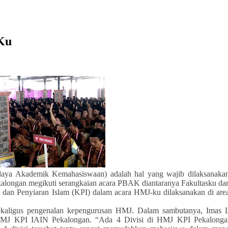
Ku
a Akademik Kemahasiswaan) adalah hal yang wajib dilaksanakan
ekalongan megikuti serangkaian acara PBAK diantaranya Fakultasku d
dan Penyiaran Islam (KPI) dalam acara HMJ-ku dilaksanakan di area
kaligus pengenalan kepengurusan HMJ. Dalam sambutanya, Imas 
HMJ KPI IAIN Pekalongan. “Ada 4 Divisi di HMJ KPI Pekalongan