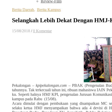
Review-Film
Berita Daerah
,
Berita Kampus
Selangkah Lebih Dekat Dengan HMJ-
15/08/2018
/
0 Komentar
Pekalongan –
kpipekalongan.com
– PBAK (Pengenalan Buday
tahunnya. Tak terkecuali tahun ini, ribuan mahasiswa IAIN P
ku. Seperti halnya HMJ KPI, pengenalan Jurusan Komunikasi 
kampus pada Rabu
(15/08).
Acara dimulai dengan pembukaan yang disampaikan MC se
selaku ketua HMJ menyampaikan bahwa ada 4 devisi di 