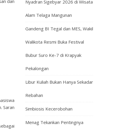
san dan
Nyadran Sigebyar 2026 di Wisata
Alam Telaga Mangunan
Gandeng BI Tegal dan MES, Wakil
Walikota Resmi Buka Festival
Bubur Suro Ke-7 di Krapyak
Pekalongan
Libur Kuliah Bukan Hanya Sekadar
Rebahan
hasiswa
. Saran
Simbiosis Kecerobohan
Menag Tekankan Pentingnya
sebagai