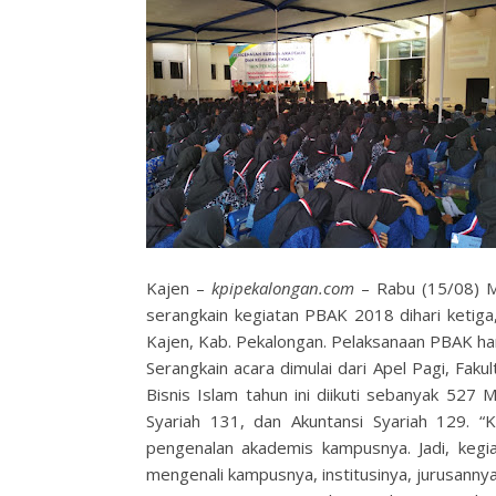
Kajen –
kpipekalongan.com
– Rabu (15/08) M
serangkain kegiatan PBAK 2018 dihari ketig
Kajen, Kab. Pekalongan. Pelaksanaan PBAK hari
Serangkain acara dimulai dari Apel Pagi, Faku
Bisnis Islam tahun ini diikuti sebanyak 527
Syariah 131, dan Akuntansi Syariah 129. 
pengenalan akademis kampusnya. Jadi, keg
mengenali kampusnya, institusinya, jurusannya