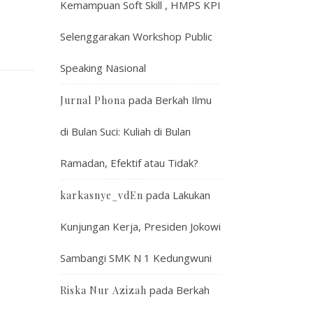
Kemampuan Soft Skill , HMPS KPI
Selenggarakan Workshop Public
Speaking Nasional
pada
Berkah Ilmu
Jurnal Phona
di Bulan Suci: Kuliah di Bulan
Ramadan, Efektif atau Tidak?
pada
Lakukan
karkasnye_vdEn
Kunjungan Kerja, Presiden Jokowi
Sambangi SMK N 1 Kedungwuni
pada
Berkah
Riska Nur Azizah