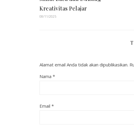
Kreativitas Pelajar
08/11/2025
T
Alamat email Anda tidak akan dipublikasikan.
Ru
Nama
*
Email
*