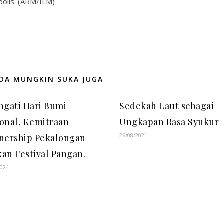
bolis. (ARM/ILM)
DA MUNGKIN SUKA JUGA
ngati Hari Bumi
Sedekah Laut sebagai
onal, Kemitraan
Ungkapan Rasa Syukur
26/08/2021
nership Pekalongan
an Festival Pangan.
2024