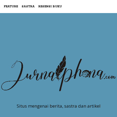
R
FEATURE
SASTRA
RESENSI BUKU
Situs mengenai berita, sastra dan artikel