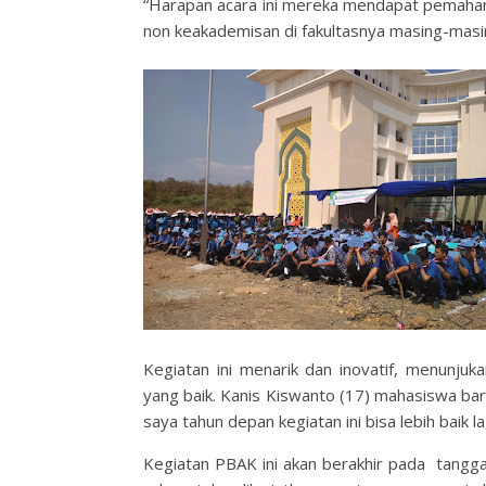
“Harapan acara ini mereka mendapat pemah
non keakademisan di fakultasnya masing-masin
Kegiatan ini menarik dan inovatif, menunj
yang baik. Kanis Kiswanto (17) mahasiswa ba
saya tahun depan kegiatan ini bisa lebih baik lag
Kegiatan PBAK ini akan berakhir pada
tangga