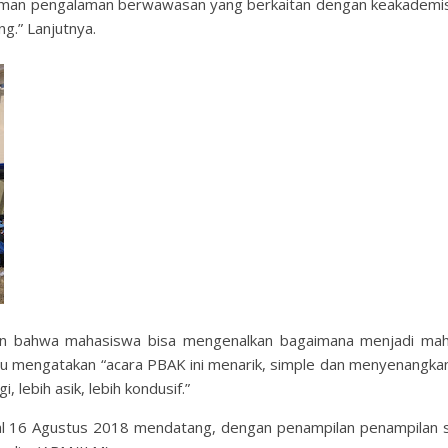
aman pengalaman berwawasan yang berkaitan dengan keakademi
g.” Lanjutnya.
ukan bahwa mahasiswa bisa mengenalkan bagaimana menjadi ma
ru mengatakan “acara PBAK ini menarik, simple dan menyenangkan
i, lebih asik, lebih kondusif.”
l 16 Agustus 2018 mendatang, dengan penampilan penampilan 