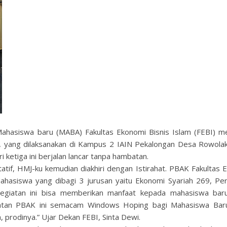
ahasiswa baru (MABA) Fakultas Ekonomi Bisnis Islam (FEBI) me
a, yang dilaksanakan di Kampus 2 IAIN Pekalongan Desa Rowolak
 ketiga ini berjalan lancar tanpa hambatan.
ltatif, HMJ-ku kemudian diakhiri dengan Istirahat. PBAK Fakultas
 Mahasiswa yang dibagi 3 jurusan yaitu Ekonomi Syariah 269, Pe
“Kegiatan ini bisa memberikan manfaat kepada mahasiswa bar
iatan PBAK ini semacam Windows Hoping bagi Mahasiswa Bar
, prodinya.” Ujar Dekan FEBI, Sinta Dewi.