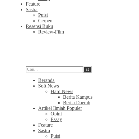
Feature
Sastra
Puisi
Cerpen
Resensi Buku
Review-Film
Beranda
Soft News
Hard News
Berita Kampus
Berita Daerah
Artikel Ilmiah Populer
Opini
Essay
Feature
Sastra
Puisi