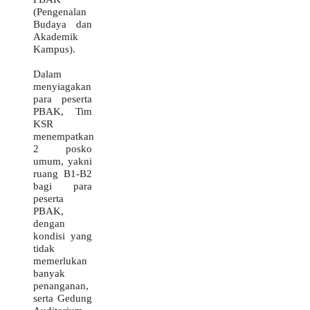
(Pengenalan
Budaya dan
Akademik
Kampus).
Dalam
menyiagakan
para peserta
PBAK, Tim
KSR
menempatkan
2 posko
umum, yakni
ruang B1-B2
bagi para
peserta
PBAK,
dengan
kondisi yang
tidak
memerlukan
banyak
penanganan,
serta Gedung