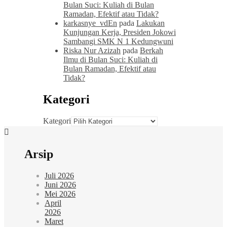
Bulan Suci: Kuliah di Bulan
Ramadan, Efektif atau Tidak?
karkasnye_vdEn
pada
Lakukan
Kunjungan Kerja, Presiden Jokowi
Sambangi SMK N 1 Kedungwuni
Riska Nur Azizah
pada
Berkah
Ilmu di Bulan Suci: Kuliah di
Bulan Ramadan, Efektif atau
Tidak?
Kategori
Kategori
Arsip
Juli 2026
Juni 2026
Mei 2026
April
2026
Maret