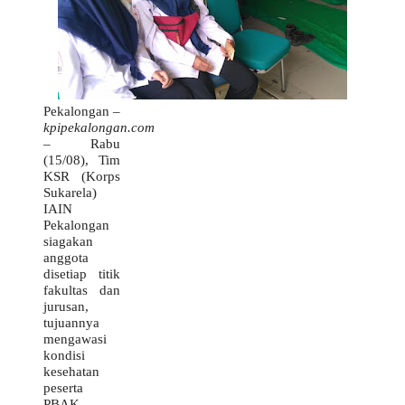
Pekalongan –
kpipekalongan.com
– Rabu
(15/08), Tim
KSR (Korps
Sukarela)
IAIN
Pekalongan
siagakan
anggota
disetiap titik
fakultas dan
jurusan,
tujuannya
mengawasi
kondisi
kesehatan
peserta
PBAK