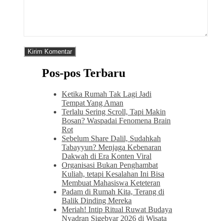
Pos-pos Terbaru
Ketika Rumah Tak Lagi Jadi
Tempat Yang Aman
Terlalu Sering Scroll, Tapi Makin
Bosan? Waspadai Fenomena Brain
Rot
Sebelum Share Dalil, Sudahkah
Tabayyun? Menjaga Kebenaran
Dakwah di Era Konten Viral
Organisasi Bukan Penghambat
Kuliah, tetapi Kesalahan Ini Bisa
Membuat Mahasiswa Keteteran
Padam di Rumah Kita, Terang di
Balik Dinding Mereka
Meriah! Intip Ritual Ruwat Budaya
Nyadran Sigebyar 2026 di Wisata