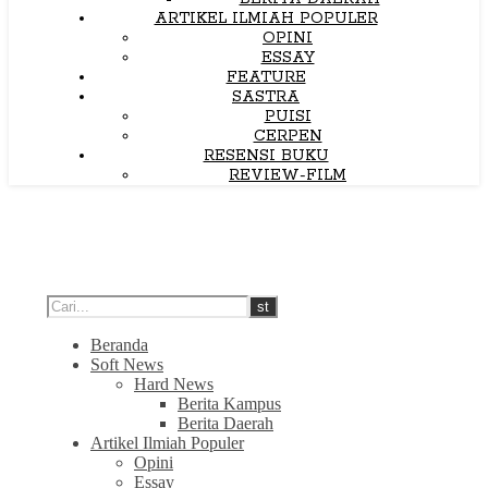
ARTIKEL ILMIAH POPULER
OPINI
ESSAY
FEATURE
SASTRA
PUISI
CERPEN
RESENSI BUKU
REVIEW-FILM
Beranda
Soft News
Hard News
Berita Kampus
Berita Daerah
Artikel Ilmiah Populer
Opini
Essay