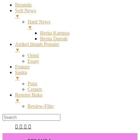
Beranda
Soft News
▼
Hard News
▼
Berita Kampus
Berita Daerah
Artikel Ilmiah Populer
▼
Opini
Essay
Feature
Sastra
▼
Puisi
Cerpen
Resensi Buku
▼
Review-Film