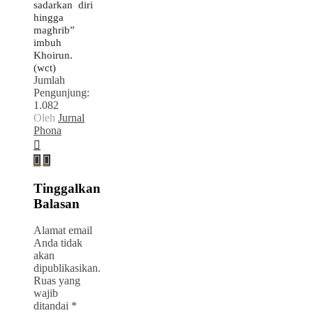
sadarkan diri
hingga
maghrib”
imbuh
Khoirun.
(wct)
Jumlah
Pengunjung:
1.082
Oleh
Jurnal
Phona
Tinggalkan
Balasan
Alamat email
Anda tidak
akan
dipublikasikan.
Ruas yang
wajib
ditandai
*