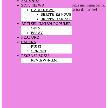
BERANDA
Situs mengenai berita,
SOFT NEWS
sastra dan artikel
HARD NEWS
BERITA KAMPUS
BERITA DAERAH
ARTIKEL ILMIAH POPULER
OPINI
ESSAY
FEATURE
SASTRA
PUISI
CERPEN
RESENSI BUKU
REVIEW-FILM