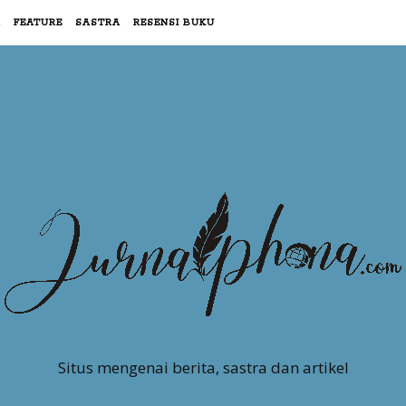
R
FEATURE
SASTRA
RESENSI BUKU
Situs mengenai berita, sastra dan artikel