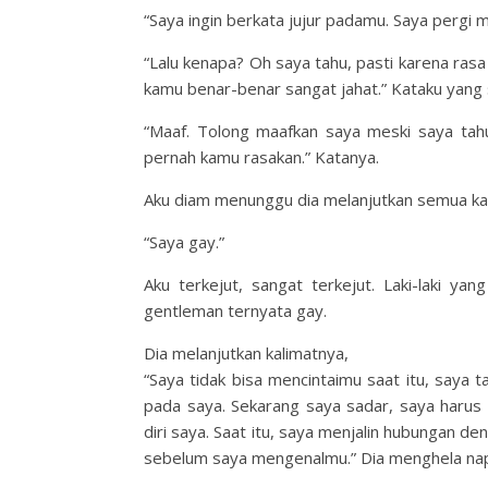
“Saya ingin berkata jujur padamu. Saya pergi 
“Lalu kenapa? Oh saya tahu, pasti karena ras
kamu benar-benar sangat jahat.” Kataku yang 
“Maaf. Tolong maafkan saya meski saya tah
pernah kamu rasakan.” Katanya.
Aku diam menunggu dia melanjutkan semua ka
“Saya gay.”
Aku terkejut, sangat terkejut. Laki-laki ya
gentleman ternyata gay.
Dia melanjutkan kalimatnya,
“Saya tidak bisa mencintaimu saat itu, saya t
pada saya. Sekarang saya sadar, saya harus
diri saya. Saat itu, saya menjalin hubungan 
sebelum saya mengenalmu.” Dia menghela na