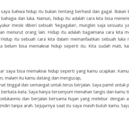
saya bahwa hidup itu bukan tentang berhasil dan gagal. Bukan 
bahagia dan luka. Namun, hidup itu adalah cara kita bisa mener
syukur meski diberi sebuah ‘kegagalan’, mungkin saja sesuatu ya
an menurut orang lain. Hidup itu adalah bagaimana cara kita me
Hidup itu sebuah cara kita dalam memanfaatkan sebuah luka 
ta belum bisa memaknai hidup seperti itu. Kita sudah mati, kal
ar saya bisa memaknai hidup seperti yang kamu ucapkan. Kamu 
n, malam itu kamu datang dan mengucap,
lamat tinggal dan semangat untuk terus berjalan. Saya pamit untuk p
a berkata-kata. Saya hanya tersenyum menahan tangis dan kamu ti
elukanmu dan berjalan bersama hujan yang melebur dengan a
diri tanpa arah. Sejujurnya saat itu saya masih butuh kamu. Say