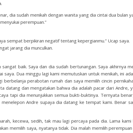
.
nar, dia sudah menikah dengan wanita yang dia cintai dua bulan ya
sa menyukai perempuan.”
aya sempat berpikiran negatif tentang kepergianmu.” Ucap saya.
gat jarang dia munculkan.
n sangat baik. Saya dan dia sudah bertunangan. Saya akhirnya 
tai saya. Dua minggu lagi kami memutuskan untuk menikah, ini ada
i berbelanja perabotan rumah dan saya memilih cincin pernikaha
nita datang dan mengatakan bahwa dia adalah pacar dari Andre, 
rcaya tapi dia menunjukkan semua bukti-buktinya. Ternyata benar
 menelepon Andre supaya dia datang ke tempat kami. Benar saj
marah, kecewa, sedih, tak mau lagi percaya pada dia. Lama kami 
 akan memilih saya, nyatanya tidak. Dia malah memilih perempuan 