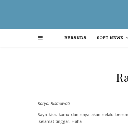
BERANDA
SOFT NEWS
Ra
Karya: Rismawati
Saya kira, kamu dan saya akan selalu bers
‘selamat tinggal’. Haha.