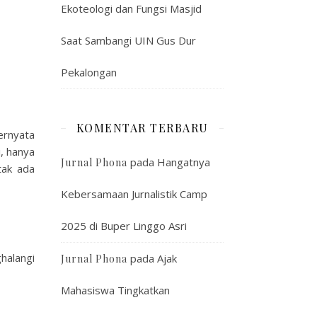
Ekoteologi dan Fungsi Masjid
Saat Sambangi UIN Gus Dur
Pekalongan
KOMENTAR TERBARU
ernyata
, hanya
pada
Hangatnya
Jurnal Phona
tak ada
Kebersamaan Jurnalistik Camp
2025 di Buper Linggo Asri
halangi
pada
Ajak
Jurnal Phona
Mahasiswa Tingkatkan