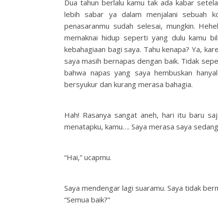
Dua tahun berlalu kamu tak ada kabar setel
lebih sabar ya dalam menjalani sebuah k
penasaranmu sudah selesai, mungkin. Hehehe
memaknai hidup seperti yang dulu kamu bil
kebahagiaan bagi saya. Tahu kenapa? Ya, ka
saya masih bernapas dengan baik. Tidak sepe
bahwa napas yang saya hembuskan hanyala
bersyukur dan kurang merasa bahagia.
Hah! Rasanya sangat aneh, hari itu baru s
menatapku, kamu…. Saya merasa saya sedang
“Hai,” ucapmu.
Saya mendengar lagi suaramu. Saya tidak ber
“Semua baik?”