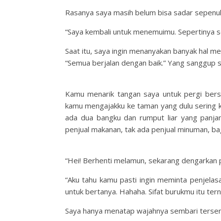
Rasanya saya masih belum bisa sadar sepenu
“Saya kembali untuk menemuimu. Sepertinya s
Saat itu, saya ingin menanyakan banyak hal m
“Semua berjalan dengan baik.” Yang sanggup 
Kamu menarik tangan saya untuk pergi bers
kamu mengajakku ke taman yang dulu sering ki
ada dua bangku dan rumput liar yang panja
penjual makanan, tak ada penjual minuman, ba
“Hei! Berhenti melamun, sekarang dengarkan
“Aku tahu kamu pasti ingin meminta penjelas
untuk bertanya. Hahaha. Sifat burukmu itu tern
Saya hanya menatap wajahnya sembari tersenyu