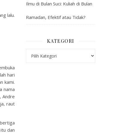
Ilmu di Bulan Suci: Kuliah di Bulan
ng lalu.
Ramadan, Efektif atau Tidak?
KATEGORI
Kategori
membuka
lah hari
n kami.
ya nama
, Andre
a, raut
bertiga
itu dan