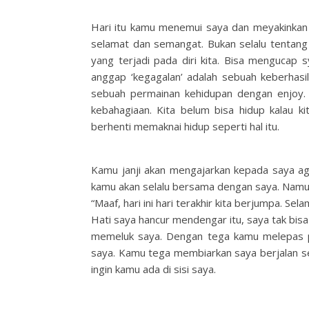
Hari itu kamu menemui saya dan meyakinkan 
selamat dan semangat. Bukan selalu tentang 
yang terjadi pada diri kita. Bisa mengucap 
anggap ‘kegagalan’ adalah sebuah keberhasil
sebuah permainan kehidupan dengan enjoy. 
kebahagiaan. Kita belum bisa hidup kalau ki
berhenti memaknai hidup seperti hal itu.
Kamu janji akan mengajarkan kepada saya ag
kamu akan selalu bersama dengan saya. Namu
“Maaf, hari ini hari terakhir kita berjumpa. Se
Hati saya hancur mendengar itu, saya tak bis
memeluk saya. Dengan tega kamu melepas p
saya. Kamu tega membiarkan saya berjalan sen
ingin kamu ada di sisi saya.