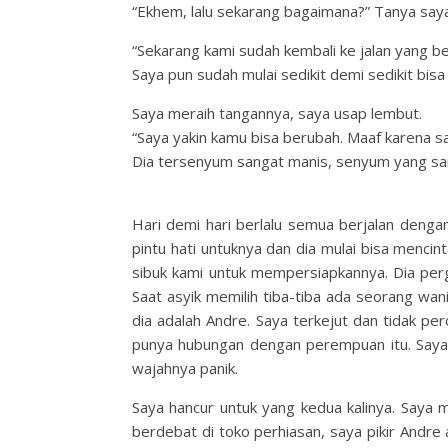
“Ekhem, lalu sekarang bagaimana?” Tanya saya
“Sekarang kami sudah kembali ke jalan yang be
Saya pun sudah mulai sedikit demi sedikit bi
Saya meraih tangannya, saya usap lembut.
“Saya yakin kamu bisa berubah. Maaf karena s
Dia tersenyum sangat manis, senyum yang san
Hari demi hari berlalu semua berjalan denga
pintu hati untuknya dan dia mulai bisa mencin
sibuk kami untuk mempersiapkannya. Dia perg
Saat asyik memilih tiba-tiba ada seorang wa
dia adalah Andre. Saya terkejut dan tidak pe
punya hubungan dengan perempuan itu. Saya
wajahnya panik.
Saya hancur untuk yang kedua kalinya. Saya 
berdebat di toko perhiasan, saya pikir Andre