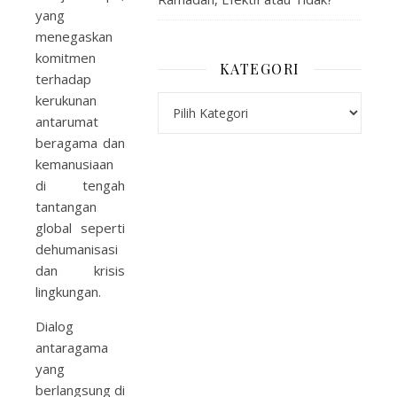
yang
menegaskan
komitmen
KATEGORI
terhadap
kerukunan
Kategori
antarumat
beragama dan
kemanusiaan
di tengah
tantangan
global seperti
dehumanisasi
dan krisis
lingkungan.
Dialog
antaragama
yang
berlangsung di