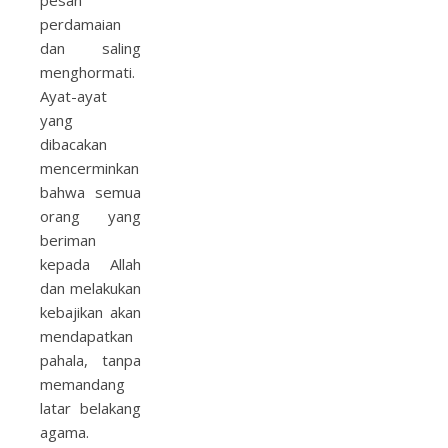
pesan
perdamaian
dan saling
menghormati.
Ayat-ayat
yang
dibacakan
mencerminkan
bahwa semua
orang yang
beriman
kepada Allah
dan melakukan
kebajikan akan
mendapatkan
pahala, tanpa
memandang
latar belakang
agama.