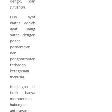
dengki, dan
su’uzhan
.
Dua ayat
diatas adalah
ayat yang
sarat dengan
pesan
perdamaian
dan
penghormatan
terhadap
keragaman
manusia.
Kunjungan ini
tidak hanya
memperkuat
hubungan
antaragama