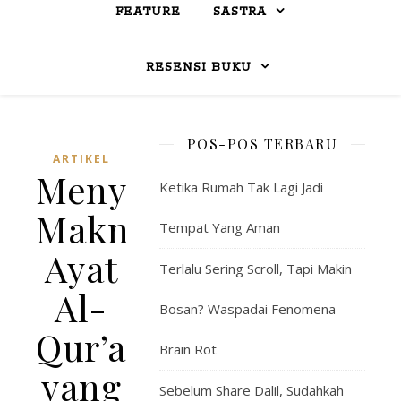
FEATURE
SASTRA
RESENSI BUKU
POS-POS TERBARU
ARTIKEL
Menyelami
Ketika Rumah Tak Lagi Jadi
Makna
Tempat Yang Aman
Ayat
Terlalu Sering Scroll, Tapi Makin
Al-
Bosan? Waspadai Fenomena
Qur’an
Brain Rot
yang
Sebelum Share Dalil, Sudahkah