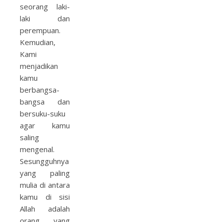
seorang laki-
laki dan
perempuan.
Kemudian,
Kami
menjadikan
kamu
berbangsa-
bangsa dan
bersuku-suku
agar kamu
saling
mengenal.
Sesungguhnya
yang paling
mulia di antara
kamu di sisi
Allah adalah
orang yang