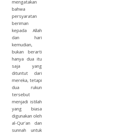
mengatakan
bahwa
persyaratan
beriman
kepada Allah
dan hari
kemudian,
bukan berarti
hanya dua itu
saja yang
dituntut dari
mereka, tetapi
dua rukun
tersebut
menjadi istilah
yang biasa
digunakan oleh
al-Qur’an dan
sunnah untuk