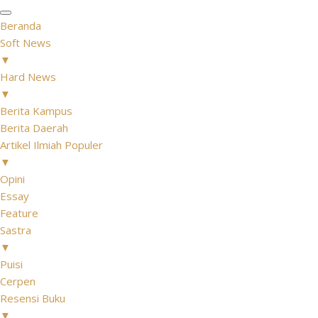
Beranda
Soft News
▼
Hard News
▼
Berita Kampus
Berita Daerah
Artikel Ilmiah Populer
▼
Opini
Essay
Feature
Sastra
▼
Puisi
Cerpen
Resensi Buku
▼