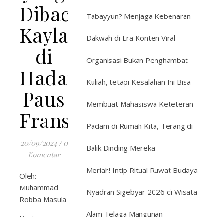
Dibacakan
Tabayyun? Menjaga Kebenaran
Kayla
Dakwah di Era Konten Viral
di
Organisasi Bukan Penghambat
Hadapan
Kuliah, tetapi Kesalahan Ini Bisa
Paus
Membuat Mahasiswa Keteteran
Fransiskus
Padam di Rumah Kita, Terang di
20/09/2024
/
0
Balik Dinding Mereka
Komentar
Meriah! Intip Ritual Ruwat Budaya
Oleh:
Muhammad
Nyadran Sigebyar 2026 di Wisata
Robba Masula
Alam Telaga Mangunan