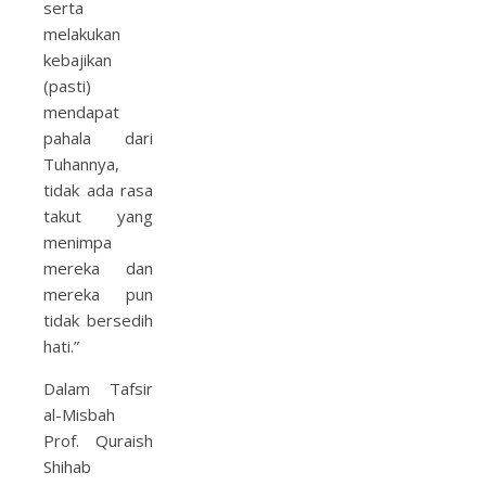
serta
melakukan
kebajikan
(pasti)
mendapat
pahala dari
Tuhannya,
tidak ada rasa
takut yang
menimpa
mereka dan
mereka pun
tidak bersedih
hati.”
Dalam Tafsir
al-Misbah
Prof. Quraish
Shihab