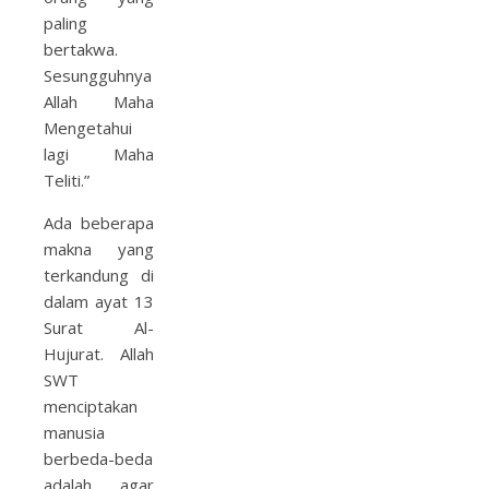
paling
bertakwa.
Sesungguhnya
Allah Maha
Mengetahui
lagi Maha
Teliti.”
Ada beberapa
makna yang
terkandung di
dalam ayat 13
Surat Al-
Hujurat. Allah
SWT
menciptakan
manusia
berbeda-beda
adalah agar