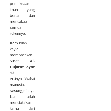
pemaknaan
iman yang
benar dan
mencakup
semua
rukunnya.
Kemudian
kayla
membacakan
Surat
Al-
Hujurat ayat
13
Artinya; “Wahai
manusia,
sesungguhnya
Kami telah
menciptakan
kamu dari