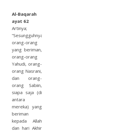
Al-Baqarah
ayat 62
Artinya;
“Sesungguhnya
orang-orang
yang beriman,
orang-orang
Yahudi, orang-
orang Nasrani,
dan orang-
orang Sabiin,
siapa saja (di
antara
mereka) yang
beriman
kepada Allah
dan hari Akhir