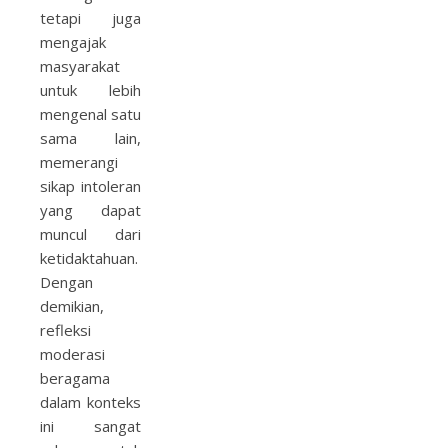
tetapi juga
mengajak
masyarakat
untuk lebih
mengenal satu
sama lain,
memerangi
sikap intoleran
yang dapat
muncul dari
ketidaktahuan.
Dengan
demikian,
refleksi
moderasi
beragama
dalam konteks
ini sangat