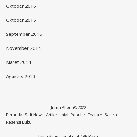
Oktober 2016
Oktober 2015
September 2015
November 2014
Maret 2014
Agustus 2013
JurnalPhona©2022
Beranda
Soft News
Artikel Ilmiah Populer
Feature
Sastra
Resensi Buku
Tema Ashe dibuat oleh
WP Royal
.