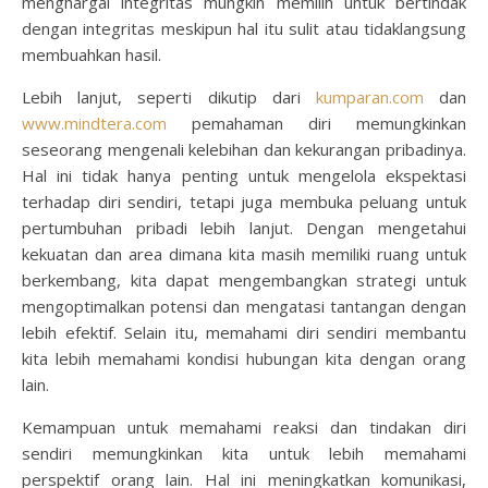
menghargai integritas mungkin memilih untuk bertindak
dengan integritas meskipun hal itu sulit atau tidaklangsung
membuahkan hasil.
Lebih lanjut, seperti dikutip dari
kumparan.com
dan
www.mindtera.com
pemahaman diri memungkinkan
seseorang mengenali kelebihan dan kekurangan pribadinya.
Hal ini tidak hanya penting untuk mengelola ekspektasi
terhadap diri sendiri, tetapi juga membuka peluang untuk
pertumbuhan pribadi lebih lanjut. Dengan mengetahui
kekuatan dan area dimana kita masih memiliki ruang untuk
berkembang, kita dapat mengembangkan strategi untuk
mengoptimalkan potensi dan mengatasi tantangan dengan
lebih efektif. Selain itu, memahami diri sendiri membantu
kita lebih memahami kondisi hubungan kita dengan orang
lain.
Kemampuan untuk memahami reaksi dan tindakan diri
sendiri memungkinkan kita untuk lebih memahami
perspektif orang lain. Hal ini meningkatkan komunikasi,