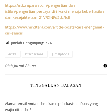
https://m.kumparan.com/pengertian-dan-
istilah/pengertian-percaya-diri-kunci-menuju-keberhasilan-
dan-kesejahteraan-21VRXNFd2cb/full
https://www.mindtera.com/article-posts/cara-mengenali-
diri-sendiri
Jumlah Pengunjung:
724
Artikel
Interpersonal
Jurnalphona
Oleh
Jurnal Phona
TINGGALKAN BALASAN
Alamat email Anda tidak akan dipublikasikan.
Ruas yang
wajib ditandai
*