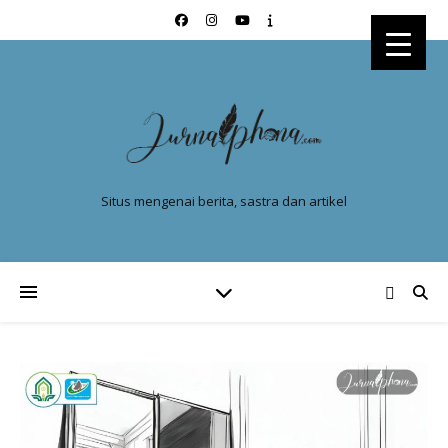
Situs mengenai berita, sastra dan artikel