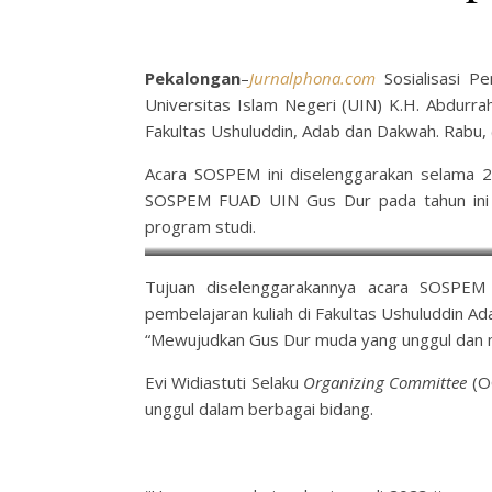
Pekalongan
–
Jurnalphona.com
Sosialisasi P
Universitas Islam Negeri (UIN) K.H. Abdurra
Fakultas Ushuluddin, Adab dan Dakwah. Rabu, 
Acara SOSPEM ini diselenggarakan selama 2 
SOSPEM FUAD UIN Gus Dur pada tahun ini j
program studi.
Tujuan diselenggarakannya acara SOSPEM
pembelajaran kuliah di Fakultas Ushuluddin Ad
“Mewujudkan Gus Dur muda yang unggul dan m
Evi Widiastuti Selaku
Organizing Committee
(O
unggul dalam berbagai bidang.