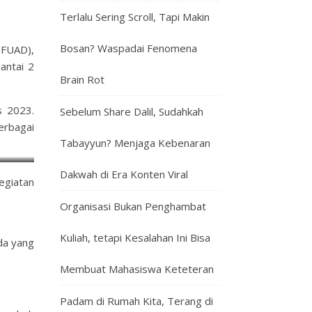
Terlalu Sering Scroll, Tapi Makin
Bosan? Waspadai Fenomena
(FUAD),
antai 2
Brain Rot
s 2023.
Sebelum Share Dalil, Sudahkah
erbagai
Tabayyun? Menjaga Kebenaran
Dakwah di Era Konten Viral
egiatan
Organisasi Bukan Penghambat
Kuliah, tetapi Kesalahan Ini Bisa
da yang
Membuat Mahasiswa Keteteran
Padam di Rumah Kita, Terang di