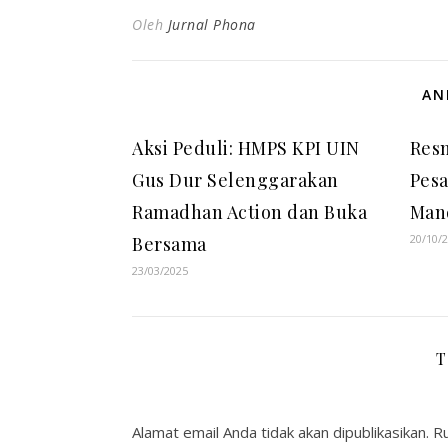
Oleh
Jurnal Phona
AN
Aksi Peduli: HMPS KPI UIN
Resm
Gus Dur Selenggarakan
Pesa
Ramadhan Action dan Buka
Man
20/10/
Bersama
23/03/2025
T
Alamat email Anda tidak akan dipublikasikan.
Ru