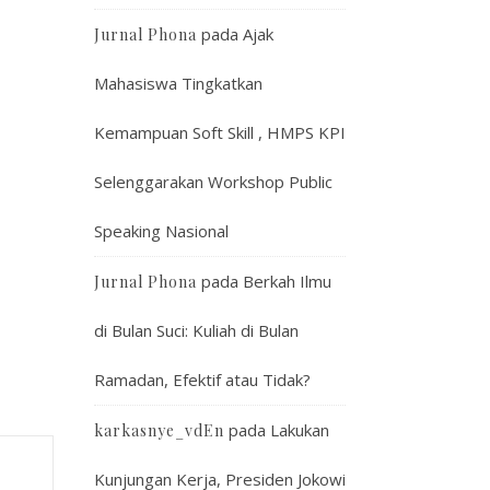
pada
Ajak
Jurnal Phona
Mahasiswa Tingkatkan
Kemampuan Soft Skill , HMPS KPI
Selenggarakan Workshop Public
Speaking Nasional
pada
Berkah Ilmu
Jurnal Phona
di Bulan Suci: Kuliah di Bulan
Ramadan, Efektif atau Tidak?
pada
Lakukan
karkasnye_vdEn
Kunjungan Kerja, Presiden Jokowi