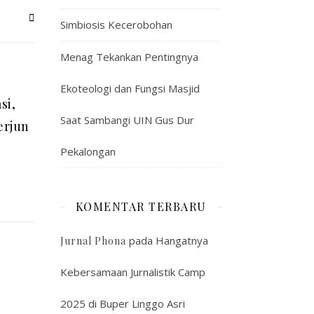
Simbiosis Kecerobohan
Menag Tekankan Pentingnya
Ekoteologi dan Fungsi Masjid
si,
Saat Sambangi UIN Gus Dur
erjun
Pekalongan
KOMENTAR TERBARU
pada
Hangatnya
Jurnal Phona
Kebersamaan Jurnalistik Camp
2025 di Buper Linggo Asri