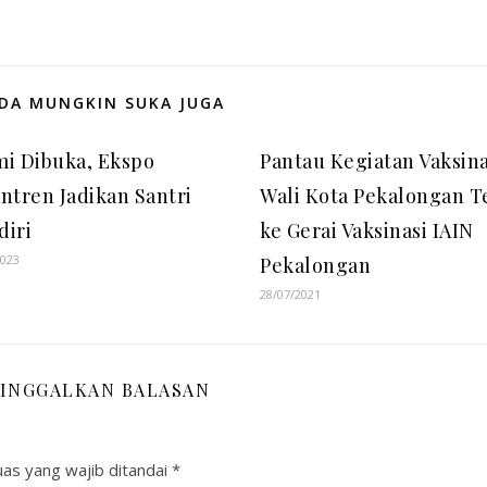
DA MUNGKIN SUKA JUGA
i Dibuka, Ekspo
Pantau Kegiatan Vaksina
ntren Jadikan Santri
Wali Kota Pekalongan T
diri
ke Gerai Vaksinasi IAIN
2023
Pekalongan
28/07/2021
INGGALKAN BALASAN
as yang wajib ditandai
*