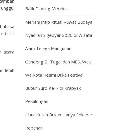
itambah
 unggul
Balik Dinding Mereka
Meriah! Intip Ritual Ruwat Budaya
rbahasa
d skill
Nyadran Sigebyar 2026 di Wisata
Alam Telaga Mangunan
n acara
Gandeng BI Tegal dan MES, Wakil
r lebih
Walikota Resmi Buka Festival
Bubur Suro Ke-7 di Krapyak
Pekalongan
Libur Kuliah Bukan Hanya Sekadar
Rebahan