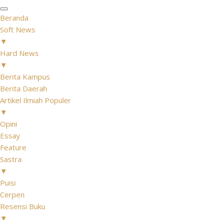
Beranda
Soft News
▼
Hard News
▼
Berita Kampus
Berita Daerah
Artikel Ilmiah Populer
▼
Opini
Essay
Feature
Sastra
▼
Puisi
Cerpen
Resensi Buku
▼