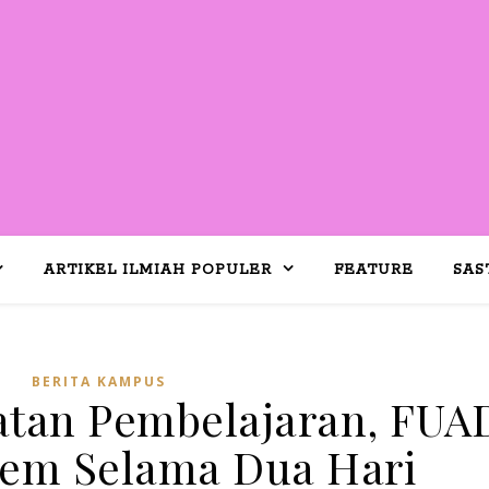
ARTIKEL ILMIAH POPULER
FEATURE
SAS
BERITA KAMPUS
atan Pembelajaran, FUA
pem Selama Dua Hari