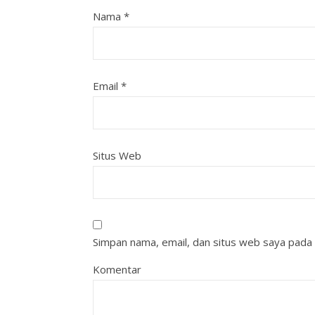
Nama
*
Email
*
Situs Web
Simpan nama, email, dan situs web saya pada 
Komentar