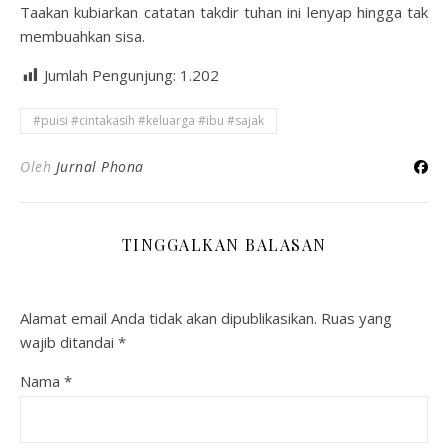
Taakan kubiarkan catatan takdir tuhan ini lenyap hingga tak
membuahkan sisa.
Jumlah Pengunjung:
1.202
#puisi #cintakasih #keluarga #ibu #sajak
Oleh
Jurnal Phona
TINGGALKAN BALASAN
Alamat email Anda tidak akan dipublikasikan.
Ruas yang
wajib ditandai
*
Nama
*