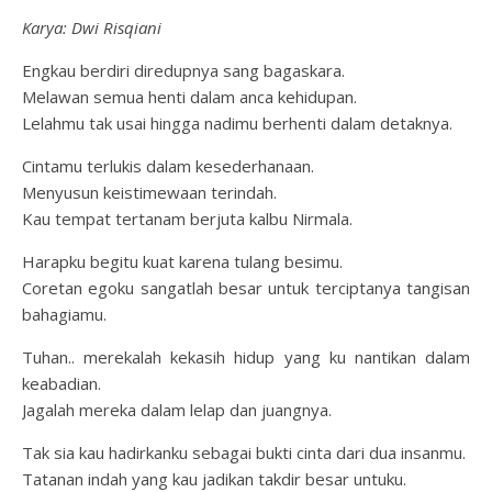
Karya: Dwi Risqiani
Engkau berdiri diredupnya sang bagaskara.
Melawan semua henti dalam anca kehidupan.
Lelahmu tak usai hingga nadimu berhenti dalam detaknya.
Cintamu terlukis dalam kesederhanaan.
Menyusun keistimewaan terindah.
Kau tempat tertanam berjuta kalbu Nirmala.
Harapku begitu kuat karena tulang besimu.
Coretan egoku sangatlah besar untuk terciptanya tangisan
bahagiamu.
Tuhan.. merekalah kekasih hidup yang ku nantikan dalam
keabadian.
Jagalah mereka dalam lelap dan juangnya.
Tak sia kau hadirkanku sebagai bukti cinta dari dua insanmu.
Tatanan indah yang kau jadikan takdir besar untuku.