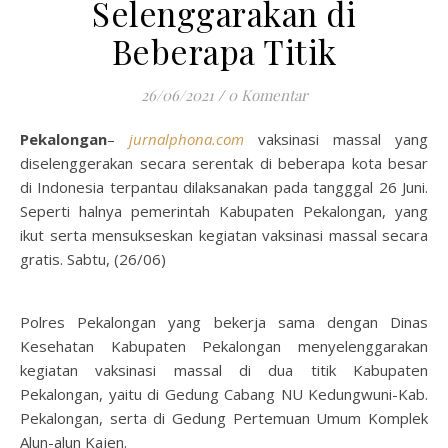
Selenggarakan di
Beberapa Titik
26/06/2021
/
0 Komentar
Pekalongan
–
jurnalphona.com
vaksinasi massal yang
diselenggerakan secara serentak di beberapa kota besar
di Indonesia terpantau dilaksanakan pada tangggal 26 Juni.
Seperti halnya pemerintah Kabupaten Pekalongan, yang
ikut serta mensukseskan kegiatan vaksinasi massal secara
gratis. Sabtu, (26/06)
Polres Pekalongan yang bekerja sama dengan Dinas
Kesehatan Kabupaten Pekalongan menyelenggarakan
kegiatan vaksinasi massal di dua titik Kabupaten
Pekalongan, yaitu di Gedung Cabang NU Kedungwuni-Kab.
Pekalongan, serta di Gedung Pertemuan Umum Komplek
Alun-alun Kajen.