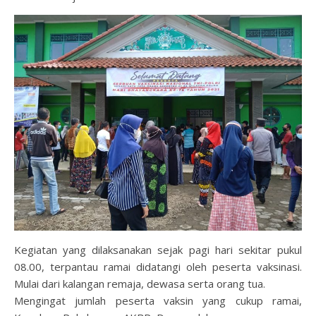
Kegiatan yang dilaksanakan sejak pagi hari sekitar pukul
08.00, terpantau ramai didatangi oleh peserta vaksinasi.
Mulai dari kalangan remaja, dewasa serta orang tua.
Mengingat jumlah peserta vaksin yang cukup ramai,