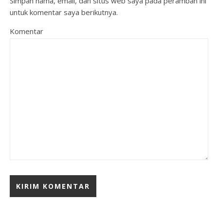
Simpan nama, email, dan situs web saya pada peramban ini
untuk komentar saya berikutnya.
Komentar