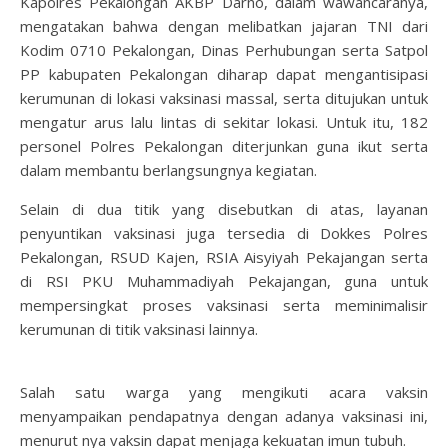
Kapolres Pekalongan AKBP Darno, dalam wawancaranya,
mengatakan bahwa dengan melibatkan jajaran TNI dari
Kodim 0710 Pekalongan, Dinas Perhubungan serta Satpol
PP kabupaten Pekalongan diharap dapat mengantisipasi
kerumunan di lokasi vaksinasi massal, serta ditujukan untuk
mengatur arus lalu lintas di sekitar lokasi. Untuk itu, 182
personel Polres Pekalongan diterjunkan guna ikut serta
dalam membantu berlangsungnya kegiatan.
Selain di dua titik yang disebutkan di atas, layanan
penyuntikan vaksinasi juga tersedia di Dokkes Polres
Pekalongan, RSUD Kajen, RSIA Aisyiyah Pekajangan serta
di RSI PKU Muhammadiyah Pekajangan, guna untuk
mempersingkat proses vaksinasi serta meminimalisir
kerumunan di titik vaksinasi lainnya.
Salah satu warga yang mengikuti acara vaksin
menyampaikan pendapatnya dengan adanya vaksinasi ini,
menurut nya vaksin dapat menjaga kekuatan imun tubuh.