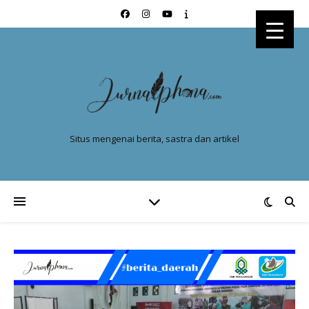
Situs mengenai berita, sastra dan artikel