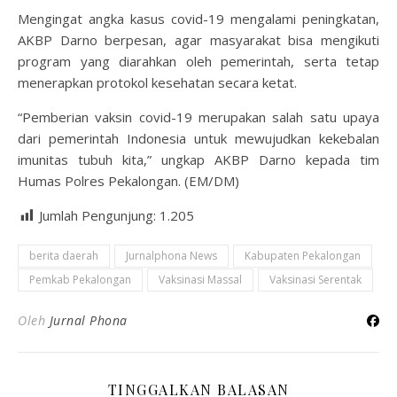
Mengingat angka kasus covid-19 mengalami peningkatan,
AKBP Darno berpesan, agar masyarakat bisa mengikuti
program yang diarahkan oleh pemerintah, serta tetap
menerapkan protokol kesehatan secara ketat.
“Pemberian vaksin covid-19 merupakan salah satu upaya
dari pemerintah Indonesia untuk mewujudkan kekebalan
imunitas tubuh kita,” ungkap AKBP Darno kepada tim
Humas Polres Pekalongan. (EM/DM)
Jumlah Pengunjung:
1.205
berita daerah
Jurnalphona News
Kabupaten Pekalongan
Pemkab Pekalongan
Vaksinasi Massal
Vaksinasi Serentak
Oleh
Jurnal Phona
TINGGALKAN BALASAN