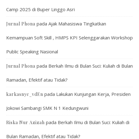
Camp 2025 di Buper Linggo Asri
pada
Ajak Mahasiswa Tingkatkan
Jurnal Phona
Kemampuan Soft Skill , HMPS KPI Selenggarakan Workshop
Public Speaking Nasional
pada
Berkah Ilmu di Bulan Suci: Kuliah di Bulan
Jurnal Phona
Ramadan, Efektif atau Tidak?
pada
Lakukan Kunjungan Kerja, Presiden
karkasnye_vdEn
Jokowi Sambangi SMK N 1 Kedungwuni
pada
Berkah Ilmu di Bulan Suci: Kuliah di
Riska Nur Azizah
Bulan Ramadan, Efektif atau Tidak?